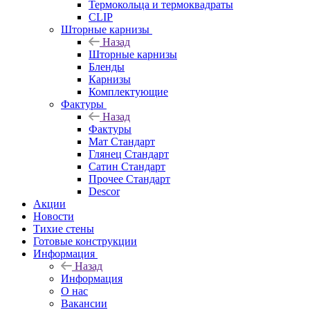
Термокольца и термоквадраты
CLIP
Шторные карнизы
Назад
Шторные карнизы
Бленды
Карнизы
Комплектующие
Фактуры
Назад
Фактуры
Мат Стандарт
Глянец Стандарт
Сатин Стандарт
Прочее Стандарт
Descor
Акции
Новости
Тихие стены
Готовые конструкции
Информация
Назад
Информация
О нас
Вакансии