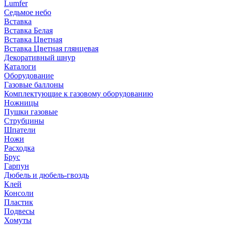
Lumfer
Седьмое небо
Вставка
Вставка Белая
Вставка Цветная
Вставка Цветная глянцевая
Декоративный шнур
Каталоги
Оборудование
Газовые баллоны
Комплектующие к газовому оборудованию
Ножницы
Пушки газовые
Струбцины
Шпатели
Ножи
Расходка
Брус
Гарпун
Дюбель и дюбель-гвоздь
Клей
Консоли
Пластик
Подвесы
Хомуты