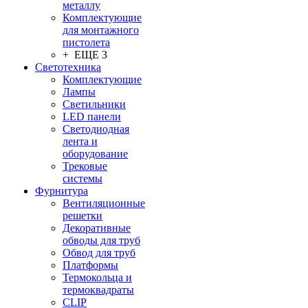
металлу
Комплектующие
для монтажного
пистолета
+ ЕЩЕ 3
Светотехника
Комплектующие
Лампы
Светильники
LED панели
Светодиодная
лента и
оборудование
Трековые
системы
Фурнитура
Вентиляционные
решетки
Декоративные
обводы для труб
Обвод для труб
Платформы
Термокольца и
термоквадраты
CLIP