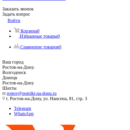
Заказать звонок
Задать вопрос
Войти
Корзина
0
Избранные товары
0
Сравнение товаров
0
Ваш город
Ростов-на-Дону
Волгодонск
Донецк
Ростов-на-Дону
Шахты
rostov@potolki-na-donu.ru
г. Ростов-на-Дону, ул. Нансена, 81, стр. 3
Telegram
WhatsApp