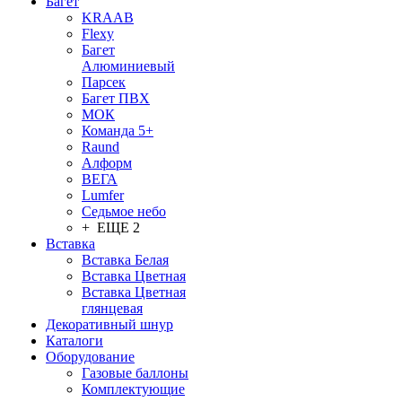
Багет
KRAAB
Flexy
Багет
Алюминиевый
Парсек
Багет ПВХ
МОК
Команда 5+
Raund
Алформ
ВЕГА
Lumfer
Седьмое небо
+ ЕЩЕ 2
Вставка
Вставка Белая
Вставка Цветная
Вставка Цветная
глянцевая
Декоративный шнур
Каталоги
Оборудование
Газовые баллоны
Комплектующие