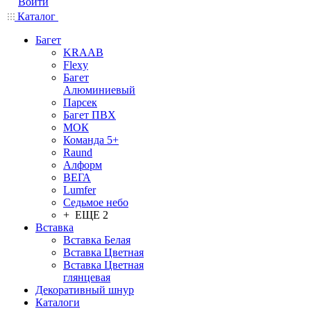
Войти
Каталог
Багет
KRAAB
Flexy
Багет
Алюминиевый
Парсек
Багет ПВХ
МОК
Команда 5+
Raund
Алформ
ВЕГА
Lumfer
Седьмое небо
+ ЕЩЕ 2
Вставка
Вставка Белая
Вставка Цветная
Вставка Цветная
глянцевая
Декоративный шнур
Каталоги