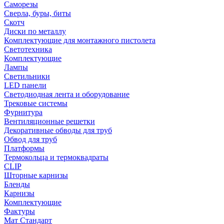
Саморезы
Сверла, буры, биты
Скотч
Диски по металлу
Комплектующие для монтажного пистолета
Светотехника
Комплектующие
Лампы
Светильники
LED панели
Светодиодная лента и оборудование
Трековые системы
Фурнитура
Вентиляционные решетки
Декоративные обводы для труб
Обвод для труб
Платформы
Термокольца и термоквадраты
CLIP
Шторные карнизы
Бленды
Карнизы
Комплектующие
Фактуры
Мат Стандарт