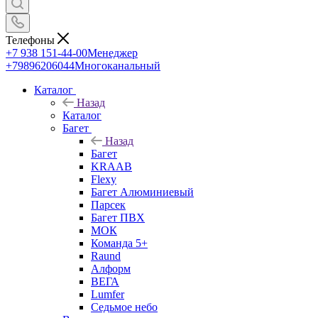
Телефоны
+7 938 151-44-00
Менеджер
+79896206044
Многоканальный
Каталог
Назад
Каталог
Багет
Назад
Багет
KRAAB
Flexy
Багет Алюминиевый
Парсек
Багет ПВХ
МОК
Команда 5+
Raund
Алформ
ВЕГА
Lumfer
Седьмое небо