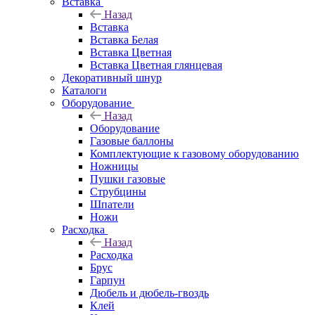
Вставка
Назад
Вставка
Вставка Белая
Вставка Цветная
Вставка Цветная глянцевая
Декоративный шнур
Каталоги
Оборудование
Назад
Оборудование
Газовые баллоны
Комплектующие к газовому оборудованию
Ножницы
Пушки газовые
Струбцины
Шпатели
Ножи
Расходка
Назад
Расходка
Брус
Гарпун
Дюбель и дюбель-гвоздь
Клей