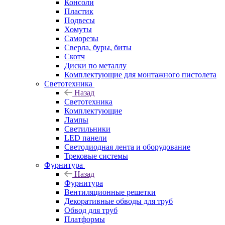
Консоли
Пластик
Подвесы
Хомуты
Саморезы
Сверла, буры, биты
Скотч
Диски по металлу
Комплектующие для монтажного пистолета
Светотехника
Назад
Светотехника
Комплектующие
Лампы
Светильники
LED панели
Светодиодная лента и оборудование
Трековые системы
Фурнитура
Назад
Фурнитура
Вентиляционные решетки
Декоративные обводы для труб
Обвод для труб
Платформы