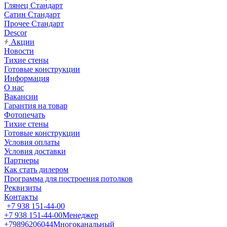
Глянец Стандарт
Сатин Стандарт
Прочее Стандарт
Descor
Акции
Новости
Тихие стены
Готовые конструкции
Информация
О нас
Вакансии
Гарантия на товар
Фотопечать
Тихие стены
Готовые конструкции
Условия оплаты
Условия доставки
Партнеры
Как стать дилером
Программа для построения потолков
Реквизиты
Контакты
+7 938 151-44-00
+7 938 151-44-00
Менеджер
+79896206044
Многоканальный