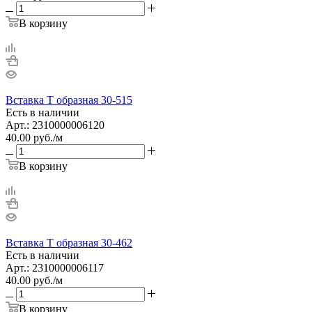
В корзину
Вставка Т образная 30-515
Есть в наличии
Арт.: 2310000006120
40.00
руб.
/м
В корзину
Вставка Т образная 30-462
Есть в наличии
Арт.: 2310000006117
40.00
руб.
/м
В корзину