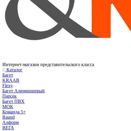
Интернет-магазин представительского класса
Каталог
Багет
KRAAB
Flexy
Багет Алюминиевый
Парсек
Багет ПВХ
МОК
Команда 5+
Raund
Алформ
ВЕГА