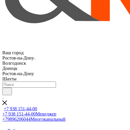
Ваш город
Ростов-на-Дону
Волгодонск
Донецк
Ростов-на-Дону
Шахты
+7 938 151-44-00
+7 938 151-44-00
Менеджер
+79896206044
Многоканальный