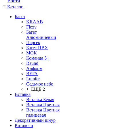
Войти
Каталог
Багет
KRAAB
Flexy
Багет
Алюминиевый
Парсек
Багет ПВХ
МОК
Команда 5+
Raund
Алформ
ВЕГА
Lumfer
Седьмое небо
+ ЕЩЕ 2
Вставка
Вставка Белая
Вставка Цветная
Вставка Цветная
глянцевая
Декоративный шнур
Каталоги