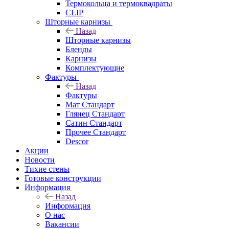
Термокольца и термоквадраты
CLIP
Шторные карнизы
Назад
Шторные карнизы
Бленды
Карнизы
Комплектующие
Фактуры
Назад
Фактуры
Мат Стандарт
Глянец Стандарт
Сатин Стандарт
Прочее Стандарт
Descor
Акции
Новости
Тихие стены
Готовые конструкции
Информация
Назад
Информация
О нас
Вакансии