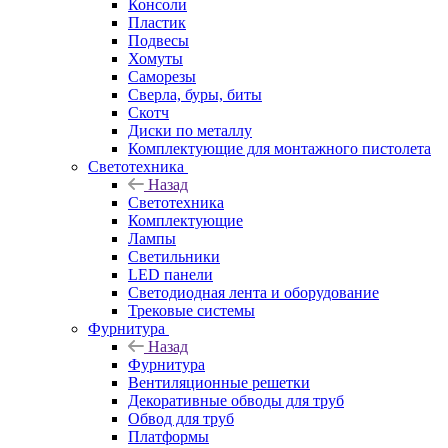
Консоли
Пластик
Подвесы
Хомуты
Саморезы
Сверла, буры, биты
Скотч
Диски по металлу
Комплектующие для монтажного пистолета
Светотехника
Назад
Светотехника
Комплектующие
Лампы
Светильники
LED панели
Светодиодная лента и оборудование
Трековые системы
Фурнитура
Назад
Фурнитура
Вентиляционные решетки
Декоративные обводы для труб
Обвод для труб
Платформы