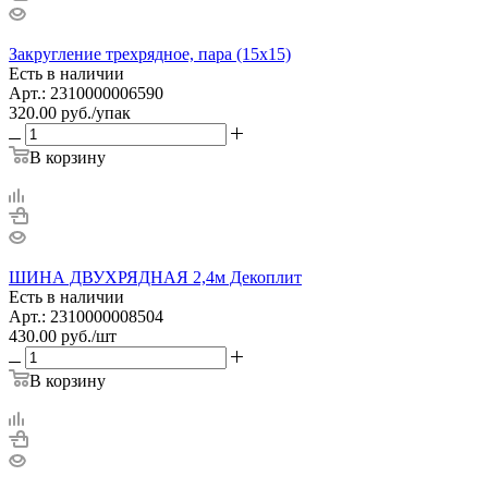
Закругление трехрядное, пара (15х15)
Есть в наличии
Арт.: 2310000006590
320.00
руб.
/упак
В корзину
ШИНА ДВУХРЯДНАЯ 2,4м Декоплит
Есть в наличии
Арт.: 2310000008504
430.00
руб.
/шт
В корзину