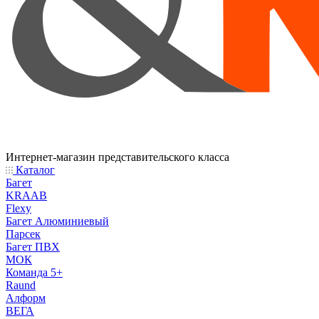
Интернет-магазин представительского класса
Каталог
Багет
KRAAB
Flexy
Багет Алюминиевый
Парсек
Багет ПВХ
МОК
Команда 5+
Raund
Алформ
ВЕГА