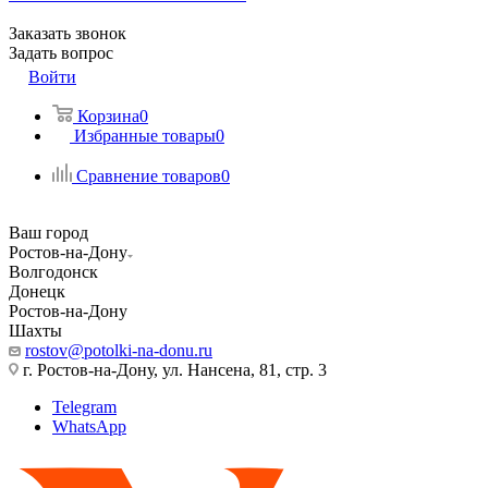
Заказать звонок
Задать вопрос
Войти
Корзина
0
Избранные товары
0
Сравнение товаров
0
Ваш город
Ростов-на-Дону
Волгодонск
Донецк
Ростов-на-Дону
Шахты
rostov@potolki-na-donu.ru
г. Ростов-на-Дону, ул. Нансена, 81, стр. 3
Telegram
WhatsApp