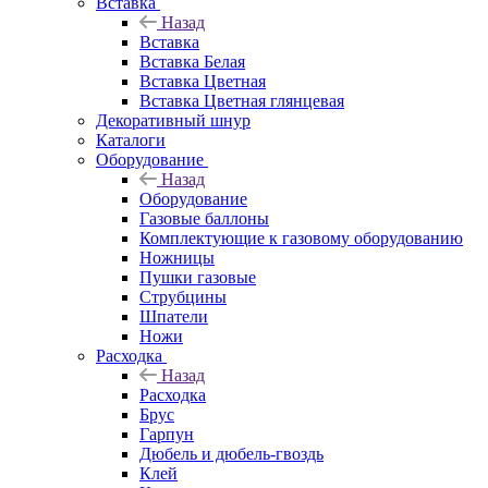
Вставка
Назад
Вставка
Вставка Белая
Вставка Цветная
Вставка Цветная глянцевая
Декоративный шнур
Каталоги
Оборудование
Назад
Оборудование
Газовые баллоны
Комплектующие к газовому оборудованию
Ножницы
Пушки газовые
Струбцины
Шпатели
Ножи
Расходка
Назад
Расходка
Брус
Гарпун
Дюбель и дюбель-гвоздь
Клей