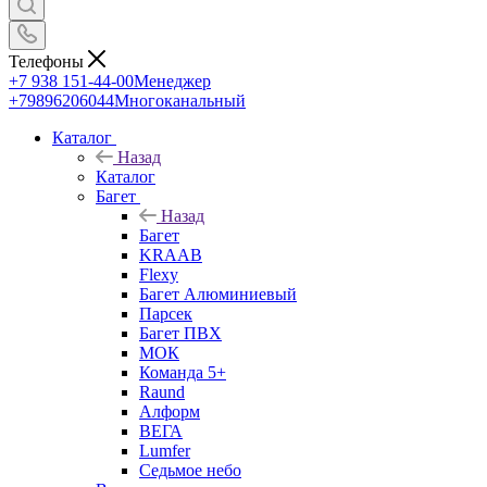
Телефоны
+7 938 151-44-00
Менеджер
+79896206044
Многоканальный
Каталог
Назад
Каталог
Багет
Назад
Багет
KRAAB
Flexy
Багет Алюминиевый
Парсек
Багет ПВХ
МОК
Команда 5+
Raund
Алформ
ВЕГА
Lumfer
Седьмое небо