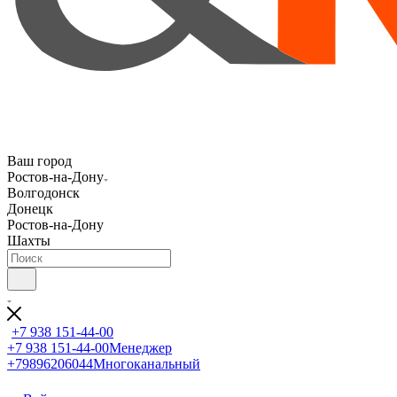
Ваш город
Ростов-на-Дону
Волгодонск
Донецк
Ростов-на-Дону
Шахты
+7 938 151-44-00
+7 938 151-44-00
Менеджер
+79896206044
Многоканальный