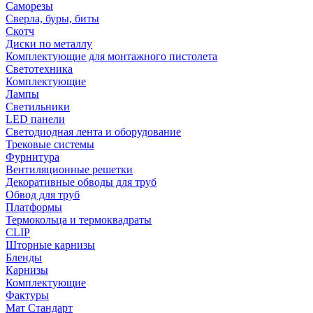
Саморезы
Сверла, буры, биты
Скотч
Диски по металлу
Комплектующие для монтажного пистолета
Светотехника
Комплектующие
Лампы
Светильники
LED панели
Светодиодная лента и оборудование
Трековые системы
Фурнитура
Вентиляционные решетки
Декоративные обводы для труб
Обвод для труб
Платформы
Термокольца и термоквадраты
CLIP
Шторные карнизы
Бленды
Карнизы
Комплектующие
Фактуры
Мат Стандарт