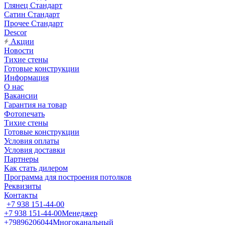
Глянец Стандарт
Сатин Стандарт
Прочее Стандарт
Descor
Акции
Новости
Тихие стены
Готовые конструкции
Информация
О нас
Вакансии
Гарантия на товар
Фотопечать
Тихие стены
Готовые конструкции
Условия оплаты
Условия доставки
Партнеры
Как стать дилером
Программа для построения потолков
Реквизиты
Контакты
+7 938 151-44-00
+7 938 151-44-00
Менеджер
+79896206044
Многоканальный