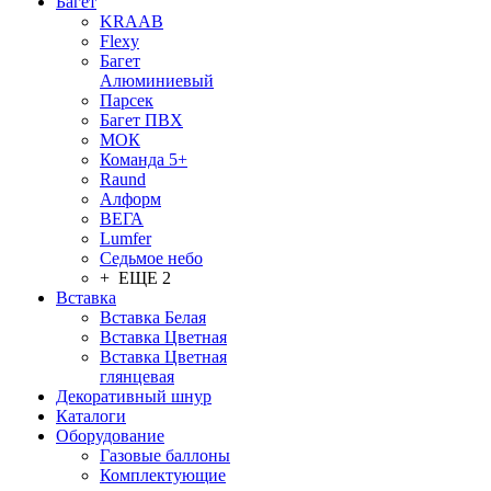
Багет
KRAAB
Flexy
Багет
Алюминиевый
Парсек
Багет ПВХ
МОК
Команда 5+
Raund
Алформ
ВЕГА
Lumfer
Седьмое небо
+ ЕЩЕ 2
Вставка
Вставка Белая
Вставка Цветная
Вставка Цветная
глянцевая
Декоративный шнур
Каталоги
Оборудование
Газовые баллоны
Комплектующие