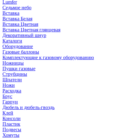
Lumfer
Седьмое небо
Вставка
Вставка Белая
Вставка Цветная
Вставка Цветная глянцевая
Декоративный шнур
Каталоги
Оборудование
Газовые баллоны
Комплектующие к газовому оборудованию
Ножницы
Пушки газовые
Струбцины
Шпатели
Ножи
Расходка
Брус
Гарпун
Дюбель и дюбель-гвоздь
Клей
Консоли
Пластик
Подвесы
Хомуты