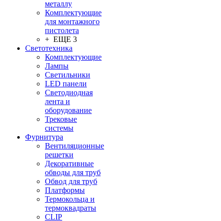
металлу
Комплектующие
для монтажного
пистолета
+ ЕЩЕ 3
Светотехника
Комплектующие
Лампы
Светильники
LED панели
Светодиодная
лента и
оборудование
Трековые
системы
Фурнитура
Вентиляционные
решетки
Декоративные
обводы для труб
Обвод для труб
Платформы
Термокольца и
термоквадраты
CLIP