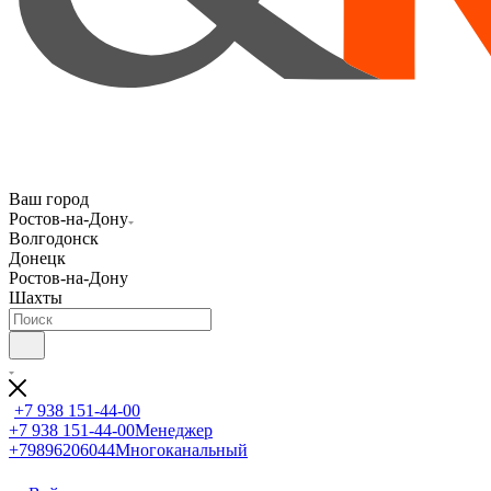
Ваш город
Ростов-на-Дону
Волгодонск
Донецк
Ростов-на-Дону
Шахты
+7 938 151-44-00
+7 938 151-44-00
Менеджер
+79896206044
Многоканальный