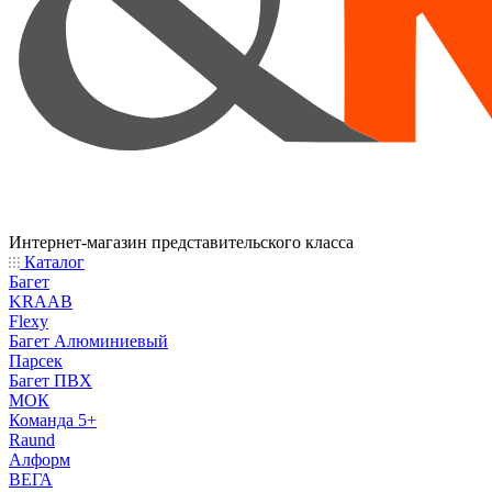
Интернет-магазин представительского класса
Каталог
Багет
KRAAB
Flexy
Багет Алюминиевый
Парсек
Багет ПВХ
МОК
Команда 5+
Raund
Алформ
ВЕГА