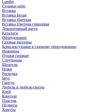
Lumfer
Седьмое небо
Вставка
Вставка Белая
Вставка Цветная
Вставка Цветная глянцевая
Декоративный шнур
Каталоги
Оборудование
Газовые баллоны
Комплектующие к газовому оборудованию
Ножницы
Пушки газовые
Струбцины
Шпатели
Ножи
Расходка
Брус
Гарпун
Дюбель и дюбель-гвоздь
Клей
Консоли
Пластик
Подвесы
Хомуты