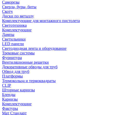
Саморезы
Сверла, буры, биты
Скотч
Диски по металлу
Комплектующие для монтажного пистолета
Светотехника
Комплектующие
Лампы
Светильники
LED панели
Светодиодная лента и оборудование
Трековые системы
Фурнитура
Вентиляционные решетки
Декоративные обводы для труб
Обвод для труб
Платформы
Термокольца и термоквадраты
CLIP
Шторные карнизы
Бленды
Карнизы
Комплектующие
Фактуры
Мат Стандарт