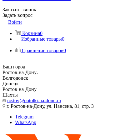
Заказать звонок
Задать вопрос
Войти
Корзина
0
Избранные товары
0
Сравнение товаров
0
Ваш город
Ростов-на-Дону
Волгодонск
Донецк
Ростов-на-Дону
Шахты
rostov@potolki-na-donu.ru
г. Ростов-на-Дону, ул. Нансена, 81, стр. 3
Telegram
WhatsApp