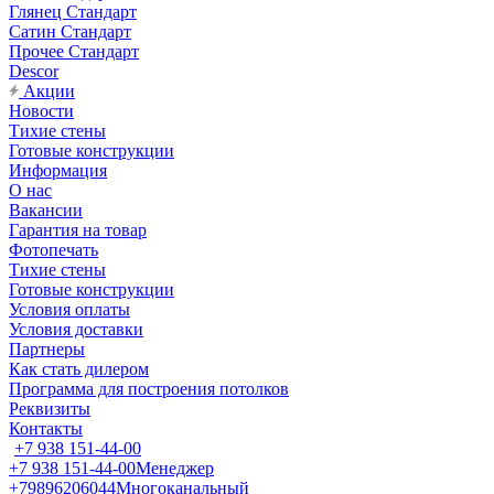
Глянец Стандарт
Сатин Стандарт
Прочее Стандарт
Descor
Акции
Новости
Тихие стены
Готовые конструкции
Информация
О нас
Вакансии
Гарантия на товар
Фотопечать
Тихие стены
Готовые конструкции
Условия оплаты
Условия доставки
Партнеры
Как стать дилером
Программа для построения потолков
Реквизиты
Контакты
+7 938 151-44-00
+7 938 151-44-00
Менеджер
+79896206044
Многоканальный