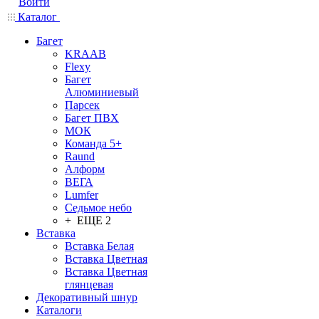
Войти
Каталог
Багет
KRAAB
Flexy
Багет
Алюминиевый
Парсек
Багет ПВХ
МОК
Команда 5+
Raund
Алформ
ВЕГА
Lumfer
Седьмое небо
+ ЕЩЕ 2
Вставка
Вставка Белая
Вставка Цветная
Вставка Цветная
глянцевая
Декоративный шнур
Каталоги