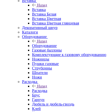
Вставка
Назад
Вставка
Вставка Белая
Вставка Цветная
Вставка Цветная глянцевая
Декоративный шнур
Каталоги
Оборудование
Назад
Оборудование
Газовые баллоны
Комплектующие к газовому оборудованию
Ножницы
Пушки газовые
Струбцины
Шпатели
Ножи
Расходка
Назад
Расходка
Брус
Гарпун
Дюбель и дюбель-гвоздь
Клей