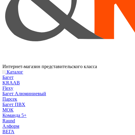
Интернет-магазин представительского класса
Каталог
Багет
KRAAB
Flexy
Багет Алюминиевый
Парсек
Багет ПВХ
МОК
Команда 5+
Raund
Алформ
ВЕГА