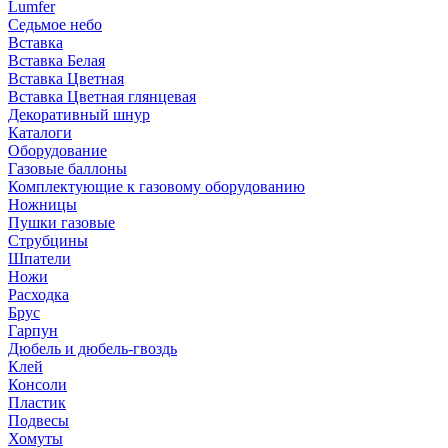
Lumfer
Седьмое небо
Вставка
Вставка Белая
Вставка Цветная
Вставка Цветная глянцевая
Декоративный шнур
Каталоги
Оборудование
Газовые баллоны
Комплектующие к газовому оборудованию
Ножницы
Пушки газовые
Струбцины
Шпатели
Ножи
Расходка
Брус
Гарпун
Дюбель и дюбель-гвоздь
Клей
Консоли
Пластик
Подвесы
Хомуты