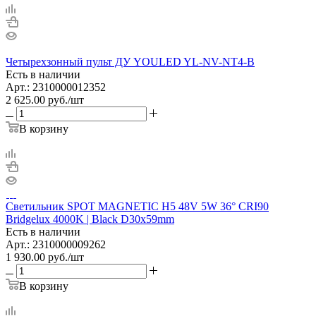
Четырехзонный пульт ДУ YOULED YL-NV-NT4-B
Есть в наличии
Арт.: 2310000012352
2 625.00
руб.
/шт
В корзину
Светильник SPOT MAGNETIC H5 48V 5W 36° CRI90
Bridgelux 4000K | Black D30х59mm
Есть в наличии
Арт.: 2310000009262
1 930.00
руб.
/шт
В корзину