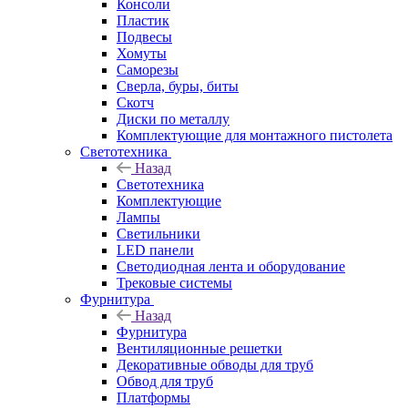
Консоли
Пластик
Подвесы
Хомуты
Саморезы
Сверла, буры, биты
Скотч
Диски по металлу
Комплектующие для монтажного пистолета
Светотехника
Назад
Светотехника
Комплектующие
Лампы
Светильники
LED панели
Светодиодная лента и оборудование
Трековые системы
Фурнитура
Назад
Фурнитура
Вентиляционные решетки
Декоративные обводы для труб
Обвод для труб
Платформы