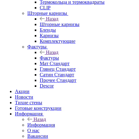
Термокольца и термоквадраты
CLIP
Шторные карнизы
Назад
Шторные карнизы
Бленды
Карнизы
Комплектующие
Фактуры
Назад
Фактуры
Мат Стандарт
Глянец Стандарт
Сатин Стандарт
Прочее Стандарт
Descor
Акции
Новости
Тихие стены
Готовые конструкции
Информация
Назад
Информация
О нас
Вакансии