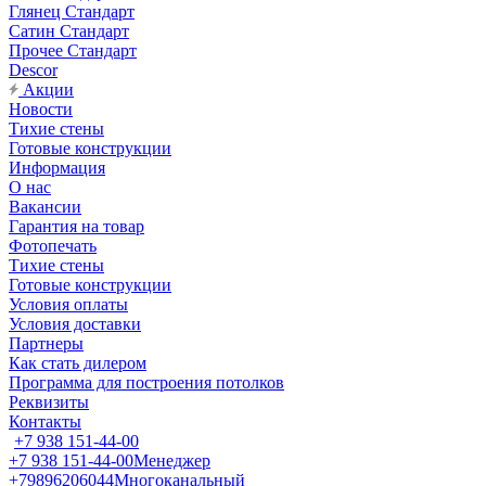
Глянец Стандарт
Сатин Стандарт
Прочее Стандарт
Descor
Акции
Новости
Тихие стены
Готовые конструкции
Информация
О нас
Вакансии
Гарантия на товар
Фотопечать
Тихие стены
Готовые конструкции
Условия оплаты
Условия доставки
Партнеры
Как стать дилером
Программа для построения потолков
Реквизиты
Контакты
+7 938 151-44-00
+7 938 151-44-00
Менеджер
+79896206044
Многоканальный