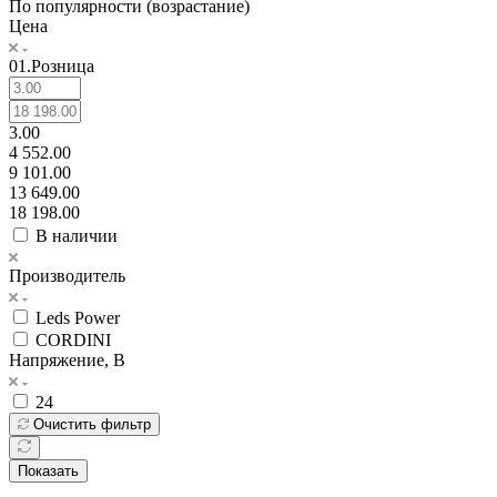
По популярности (возрастание)
Цена
01.Розница
3.00
4 552.00
9 101.00
13 649.00
18 198.00
В наличии
Производитель
Leds Power
CORDINI
Напряжение, В
24
Очистить фильтр
Показать