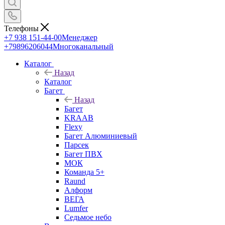
Телефоны
+7 938 151-44-00
Менеджер
+79896206044
Многоканальный
Каталог
Назад
Каталог
Багет
Назад
Багет
KRAAB
Flexy
Багет Алюминиевый
Парсек
Багет ПВХ
МОК
Команда 5+
Raund
Алформ
ВЕГА
Lumfer
Седьмое небо