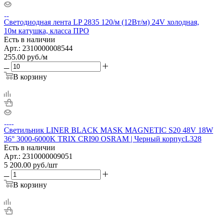
Светодиодная лента LP 2835 120/м (12Вт/м) 24V холодная,
10м катушка, класса ПРО
Есть в наличии
Арт.: 2310000008544
255.00
руб.
/м
В корзину
Светильник LINER BLACK MASK MAGNETIC S20 48V 18W
36° 3000-6000K TRIX CRI90 OSRAM | Черный корпусL328
Есть в наличии
Арт.: 2310000009051
5 200.00
руб.
/шт
В корзину