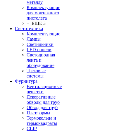
металлу
Комплектующие
для монтажного
пистолета
+ ЕЩЕ 3
Светотехника
Комплектующие
Лампы
Светильники
LED панели
Светодиодная
лента и
оборудование
Трековые
системы
Фурнитура
Вентиляционные
решетки
Декоративные
обводы для труб
Обвод для труб
Платформы
Термокольца и
термоквадраты
CLIP