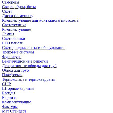
Саморезы
Сверла, буры, биты
Скотч
Диски по металлу
Комплектующие для монтажного пистолета
Светотехника
Комплектующие
Лампы
Светильники
LED панели
Светодиодная лента и оборудование
Трековые системы
Фурнитура
Вентиляционные решетки
Декоративные обводы для труб
Обвод для труб
Платформы
Термокольца и термоквадраты
CLIP
Шторные карнизы
Бленды
Карнизы
Комплектующие
Фактуры
Мат Стандарт