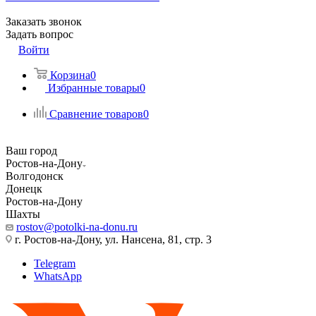
Заказать звонок
Задать вопрос
Войти
Корзина
0
Избранные товары
0
Сравнение товаров
0
Ваш город
Ростов-на-Дону
Волгодонск
Донецк
Ростов-на-Дону
Шахты
rostov@potolki-na-donu.ru
г. Ростов-на-Дону, ул. Нансена, 81, стр. 3
Telegram
WhatsApp