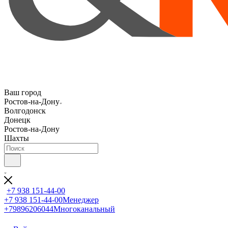
Ваш город
Ростов-на-Дону
Волгодонск
Донецк
Ростов-на-Дону
Шахты
+7 938 151-44-00
+7 938 151-44-00
Менеджер
+79896206044
Многоканальный