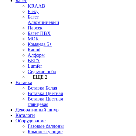
Багет
KRAAB
Flexy
Багет
Алюминиевый
Парсек
Багет ПВХ
МОК
Команда 5+
Raund
Алформ
ВЕГА
Lumfer
Седьмое небо
+ ЕЩЕ 2
Вставка
Вставка Белая
Вставка Цветная
Вставка Цветная
глянцевая
Декоративный шнур
Каталоги
Оборудование
Газовые баллоны
Комплектующие