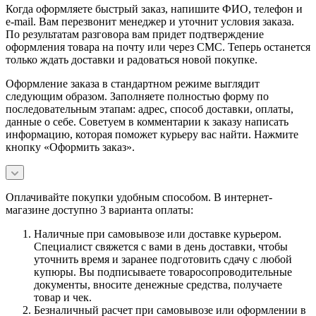
Когда оформляете быстрый заказ, напишите ФИО, телефон и
e-mail. Вам перезвонит менеджер и уточнит условия заказа.
По результатам разговора вам придет подтверждение
оформления товара на почту или через СМС. Теперь останется
только ждать доставки и радоваться новой покупке.
Оформление заказа в стандартном режиме выглядит
следующим образом. Заполняете полностью форму по
последовательным этапам: адрес, способ доставки, оплаты,
данные о себе. Советуем в комментарии к заказу написать
информацию, которая поможет курьеру вас найти. Нажмите
кнопку «Оформить заказ».
Оплачивайте покупки удобным способом. В интернет-
магазине доступно 3 варианта оплаты:
Наличные при самовывозе или доставке курьером.
Специалист свяжется с вами в день доставки, чтобы
уточнить время и заранее подготовить сдачу с любой
купюры. Вы подписываете товаросопроводительные
документы, вносите денежные средства, получаете
товар и чек.
Безналичный расчет при самовывозе или оформлении в