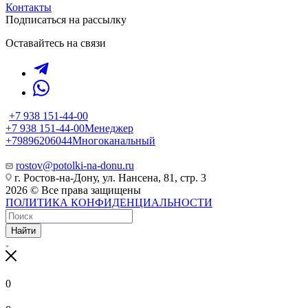
Контакты
Подписаться на рассылку
Оставайтесь на связи
+7 938 151-44-00
+7 938 151-44-00
Менеджер
+79896206044
Многоканальный
rostov@potolki-na-donu.ru
г. Ростов-на-Дону, ул. Нансена, 81, стр. 3
2026 © Все права защищены
ПОЛИТИКА КОНФИДЕНЦИАЛЬНОСТИ
Найти
0