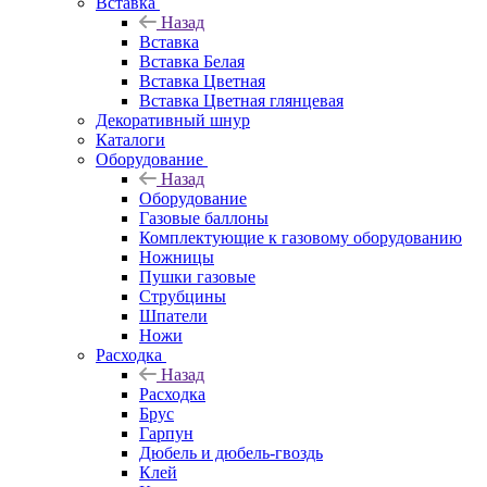
Вставка
Назад
Вставка
Вставка Белая
Вставка Цветная
Вставка Цветная глянцевая
Декоративный шнур
Каталоги
Оборудование
Назад
Оборудование
Газовые баллоны
Комплектующие к газовому оборудованию
Ножницы
Пушки газовые
Струбцины
Шпатели
Ножи
Расходка
Назад
Расходка
Брус
Гарпун
Дюбель и дюбель-гвоздь
Клей