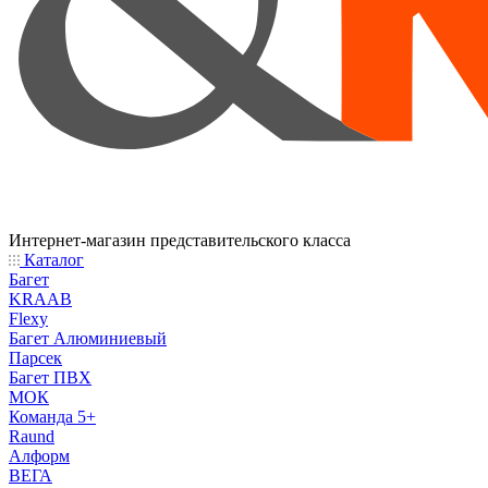
Интернет-магазин представительского класса
Каталог
Багет
KRAAB
Flexy
Багет Алюминиевый
Парсек
Багет ПВХ
МОК
Команда 5+
Raund
Алформ
ВЕГА