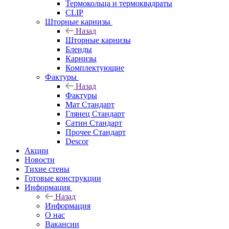
Термокольца и термоквадраты
CLIP
Шторные карнизы
Назад
Шторные карнизы
Бленды
Карнизы
Комплектующие
Фактуры
Назад
Фактуры
Мат Стандарт
Глянец Стандарт
Сатин Стандарт
Прочее Стандарт
Descor
Акции
Новости
Тихие стены
Готовые конструкции
Информация
Назад
Информация
О нас
Вакансии