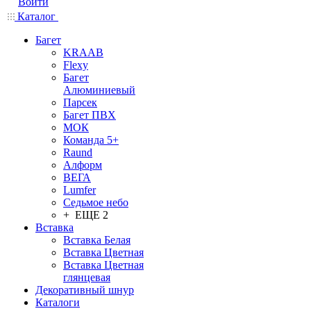
Войти
Каталог
Багет
KRAAB
Flexy
Багет
Алюминиевый
Парсек
Багет ПВХ
МОК
Команда 5+
Raund
Алформ
ВЕГА
Lumfer
Седьмое небо
+ ЕЩЕ 2
Вставка
Вставка Белая
Вставка Цветная
Вставка Цветная
глянцевая
Декоративный шнур
Каталоги