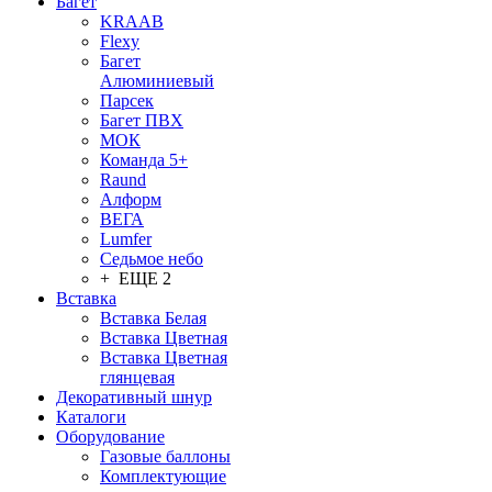
Багет
KRAAB
Flexy
Багет
Алюминиевый
Парсек
Багет ПВХ
МОК
Команда 5+
Raund
Алформ
ВЕГА
Lumfer
Седьмое небо
+ ЕЩЕ 2
Вставка
Вставка Белая
Вставка Цветная
Вставка Цветная
глянцевая
Декоративный шнур
Каталоги
Оборудование
Газовые баллоны
Комплектующие