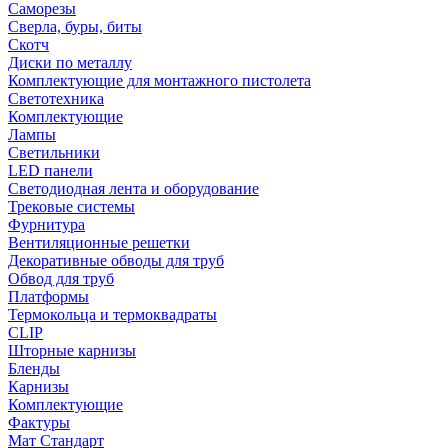
Саморезы
Сверла, буры, биты
Скотч
Диски по металлу
Комплектующие для монтажного пистолета
Светотехника
Комплектующие
Лампы
Светильники
LED панели
Светодиодная лента и оборудование
Трековые системы
Фурнитура
Вентиляционные решетки
Декоративные обводы для труб
Обвод для труб
Платформы
Термокольца и термоквадраты
CLIP
Шторные карнизы
Бленды
Карнизы
Комплектующие
Фактуры
Мат Стандарт