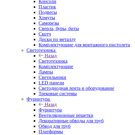
Консоли
Пластик
Подвесы
Хомуты
Саморезы
Сверла, буры, биты
Скотч
Диски по металлу
Комплектующие для монтажного пистолета
Светотехника
Назад
Светотехника
Комплектующие
Лампы
Светильники
LED панели
Светодиодная лента и оборудование
Трековые системы
Фурнитура
Назад
Фурнитура
Вентиляционные решетки
Декоративные обводы для труб
Обвод для труб
Платформы