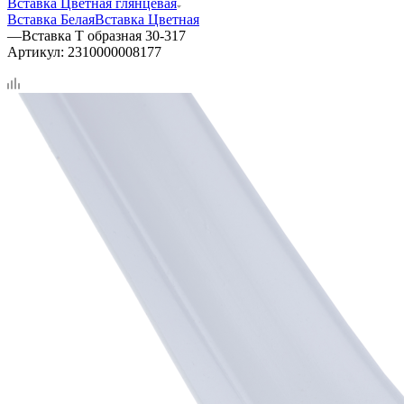
Вставка Цветная глянцевая
Вставка Белая
Вставка Цветная
—
Вставка Т образная 30-317
Артикул:
2310000008177