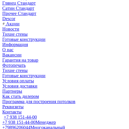
Глянец Стандарт
Сатин Стандарт
Прочее Стандарт
Descor
Акции
Новости
Тихие стены
Готовые конструкции
Информация
О нас
Вакансии
Гарантия на товар
Фотопечать
Тихие стены
Готовые конструкции
Условия оплаты
Условия доставки
Партнеры
Как стать дилером
Программа для построения потолков
Реквизиты
Контакты
+7 938 151-44-00
+7 938 151-44-00
Менеджер
+79896206044
Многоканальный