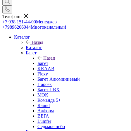
Телефоны
+7 938 151-44-00
Менеджер
+79896206044
Многоканальный
Каталог
Назад
Каталог
Багет
Назад
Багет
KRAAB
Flexy
Багет Алюминиевый
Парсек
Багет ПВХ
МОК
Команда 5+
Raund
Алформ
ВЕГА
Lumfer
Седьмое небо