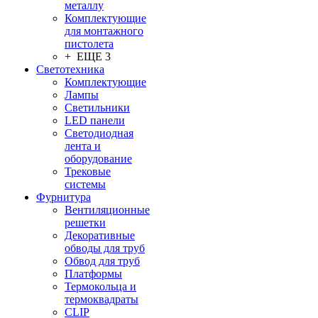
металлу
Комплектующие
для монтажного
пистолета
+ ЕЩЕ 3
Светотехника
Комплектующие
Лампы
Светильники
LED панели
Светодиодная
лента и
оборудование
Трековые
системы
Фурнитура
Вентиляционные
решетки
Декоративные
обводы для труб
Обвод для труб
Платформы
Термокольца и
термоквадраты
CLIP