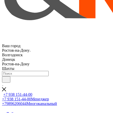
Ваш город
Ростов-на-Дону
Волгодонск
Донецк
Ростов-на-Дону
Шахты
+7 938 151-44-00
+7 938 151-44-00
Менеджер
+79896206044
Многоканальный