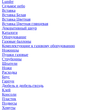
Lumfer
Седьмое небо
Вставка
Вставка Белая
Вставка Цветная
Вставка Цветная глянцевая
Декоративный шнур
Каталоги
Оборудование
Газовые баллоны
Комплектующие к газовому оборудованию
Ножницы
Пушки газовые
Струбцины
Шпатели
Ножи
Расходка
Брус
Гарпун
Дюбель и дюбель-гвоздь
Клей
Консоли
Пластик
Подвесы
Хомуты