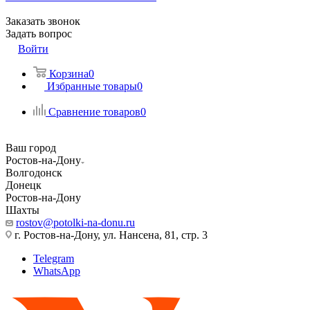
Заказать звонок
Задать вопрос
Войти
Корзина
0
Избранные товары
0
Сравнение товаров
0
Ваш город
Ростов-на-Дону
Волгодонск
Донецк
Ростов-на-Дону
Шахты
rostov@potolki-na-donu.ru
г. Ростов-на-Дону, ул. Нансена, 81, стр. 3
Telegram
WhatsApp