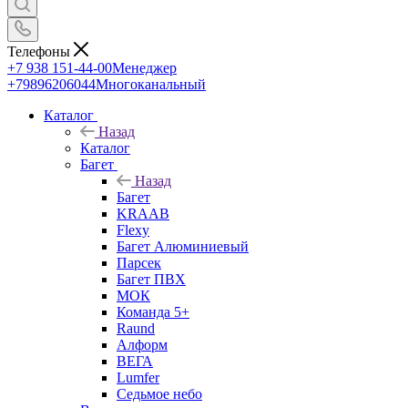
Телефоны
+7 938 151-44-00
Менеджер
+79896206044
Многоканальный
Каталог
Назад
Каталог
Багет
Назад
Багет
KRAAB
Flexy
Багет Алюминиевый
Парсек
Багет ПВХ
МОК
Команда 5+
Raund
Алформ
ВЕГА
Lumfer
Седьмое небо