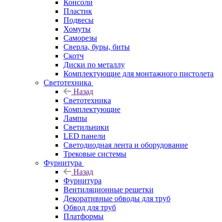
Консоли
Пластик
Подвесы
Хомуты
Саморезы
Сверла, буры, биты
Скотч
Диски по металлу
Комплектующие для монтажного пистолета
Светотехника
Назад
Светотехника
Комплектующие
Лампы
Светильники
LED панели
Светодиодная лента и оборудование
Трековые системы
Фурнитура
Назад
Фурнитура
Вентиляционные решетки
Декоративные обводы для труб
Обвод для труб
Платформы