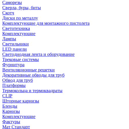
Саморезы
Сверла, буры, биты
Скотч
Диски по металлу
Комплектующие для монтажного пистолета
Светотехника
Комплектующие
Лампы
Светильники
LED панели
Светодиодная лента и оборудование
Трековые системы
Фурнитура
Вентиляционные решетки
Декоративные обводы для труб
Обвод для труб
Платформы
Термокольца и термоквадраты
CLIP
Шторные карнизы
Бленды
Карнизы
Комплектующие
Фактуры
Мат Стандарт