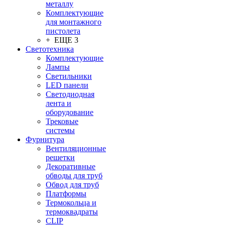
металлу
Комплектующие
для монтажного
пистолета
+ ЕЩЕ 3
Светотехника
Комплектующие
Лампы
Светильники
LED панели
Светодиодная
лента и
оборудование
Трековые
системы
Фурнитура
Вентиляционные
решетки
Декоративные
обводы для труб
Обвод для труб
Платформы
Термокольца и
термоквадраты
CLIP