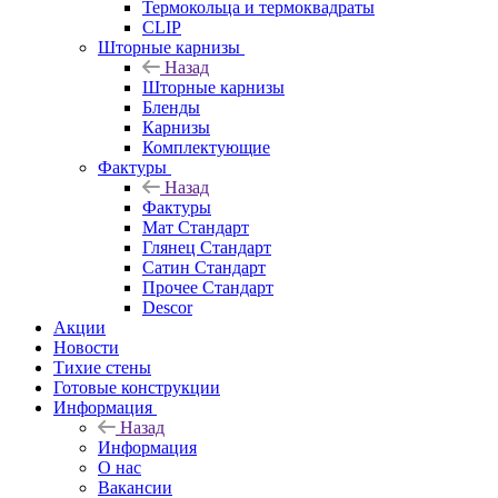
Термокольца и термоквадраты
CLIP
Шторные карнизы
Назад
Шторные карнизы
Бленды
Карнизы
Комплектующие
Фактуры
Назад
Фактуры
Мат Стандарт
Глянец Стандарт
Сатин Стандарт
Прочее Стандарт
Descor
Акции
Новости
Тихие стены
Готовые конструкции
Информация
Назад
Информация
О нас
Вакансии