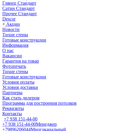
Глянец Стандарт
Сатин Стандарт
Прочее Стандарт
Descor
Акции
Новости
Тихие стены
Готовые конструкции
Информация
О нас
Вакансии
Гарантия на товар
Фотопечать
Тихие стены
Готовые конструкции
Условия оплаты
Условия доставки
Партнеры
Как стать дилером
Программа для построения потолков
Реквизиты
Контакты
+7 938 151-44-00
+7 938 151-44-00
Менеджер
+79896206044
Многоканальный