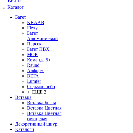
Войти
Каталог
Багет
KRAAB
Flexy
Багет
Алюминиевый
Парсек
Багет ПВХ
МОК
Команда 5+
Raund
Алформ
ВЕГА
Lumfer
Седьмое небо
+ ЕЩЕ 2
Вставка
Вставка Белая
Вставка Цветная
Вставка Цветная
глянцевая
Декоративный шнур
Каталоги