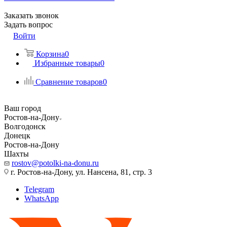
Заказать звонок
Задать вопрос
Войти
Корзина
0
Избранные товары
0
Сравнение товаров
0
Ваш город
Ростов-на-Дону
Волгодонск
Донецк
Ростов-на-Дону
Шахты
rostov@potolki-na-donu.ru
г. Ростов-на-Дону, ул. Нансена, 81, стр. 3
Telegram
WhatsApp