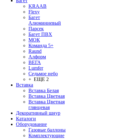
Багет
KRAAB
Flexy
Багет
Алюминиевый
Парсек
Багет ПВХ
МОК
Команда 5+
Raund
Алформ
ВЕГА
Lumfer
Седьмое небо
+ ЕЩЕ 2
Вставка
Вставка Белая
Вставка Цветная
Вставка Цветная
глянцевая
Декоративный шнур
Каталоги
Оборудование
Газовые баллоны
Комплектующие