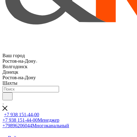
Ваш город
Ростов-на-Дону
Волгодонск
Донецк
Ростов-на-Дону
Шахты
+7 938 151-44-00
+7 938 151-44-00
Менеджер
+79896206044
Многоканальный