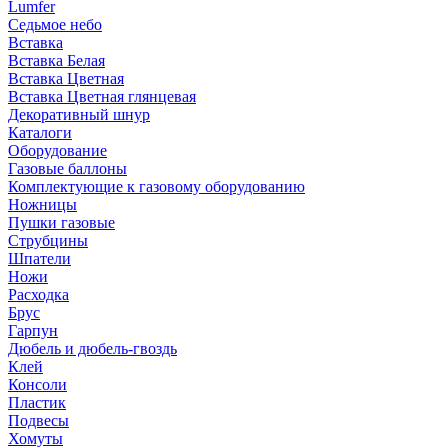
Lumfer
Седьмое небо
Вставка
Вставка Белая
Вставка Цветная
Вставка Цветная глянцевая
Декоративный шнур
Каталоги
Оборудование
Газовые баллоны
Комплектующие к газовому оборудованию
Ножницы
Пушки газовые
Струбцины
Шпатели
Ножи
Расходка
Брус
Гарпун
Дюбель и дюбель-гвоздь
Клей
Консоли
Пластик
Подвесы
Хомуты