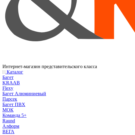
Интернет-магазин представительского класса
Каталог
Багет
KRAAB
Flexy
Багет Алюминиевый
Парсек
Багет ПВХ
МОК
Команда 5+
Raund
Алформ
ВЕГА