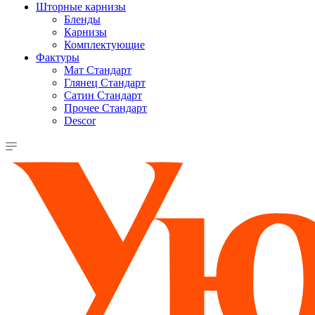
Шторные карнизы
Бленды
Карнизы
Комплектующие
Фактуры
Мат Стандарт
Глянец Стандарт
Сатин Стандарт
Прочее Стандарт
Descor