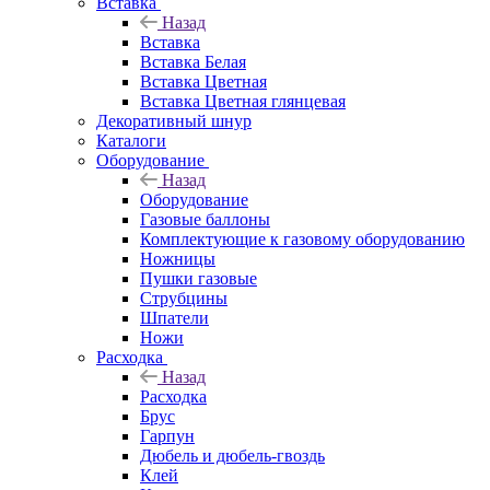
Вставка
Назад
Вставка
Вставка Белая
Вставка Цветная
Вставка Цветная глянцевая
Декоративный шнур
Каталоги
Оборудование
Назад
Оборудование
Газовые баллоны
Комплектующие к газовому оборудованию
Ножницы
Пушки газовые
Струбцины
Шпатели
Ножи
Расходка
Назад
Расходка
Брус
Гарпун
Дюбель и дюбель-гвоздь
Клей