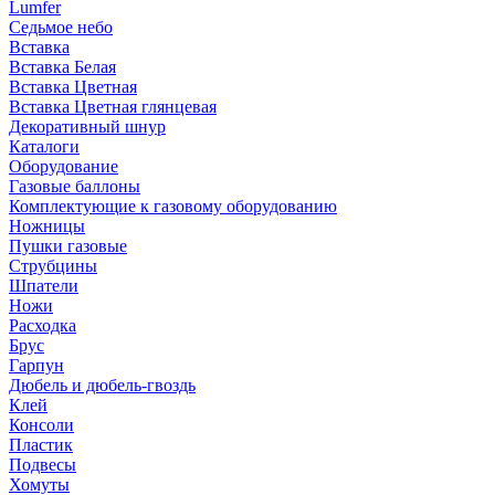
Lumfer
Седьмое небо
Вставка
Вставка Белая
Вставка Цветная
Вставка Цветная глянцевая
Декоративный шнур
Каталоги
Оборудование
Газовые баллоны
Комплектующие к газовому оборудованию
Ножницы
Пушки газовые
Струбцины
Шпатели
Ножи
Расходка
Брус
Гарпун
Дюбель и дюбель-гвоздь
Клей
Консоли
Пластик
Подвесы
Хомуты