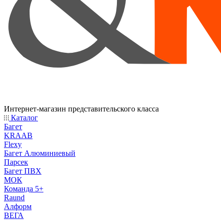
Интернет-магазин представительского класса
Каталог
Багет
KRAAB
Flexy
Багет Алюминиевый
Парсек
Багет ПВХ
МОК
Команда 5+
Raund
Алформ
ВЕГА