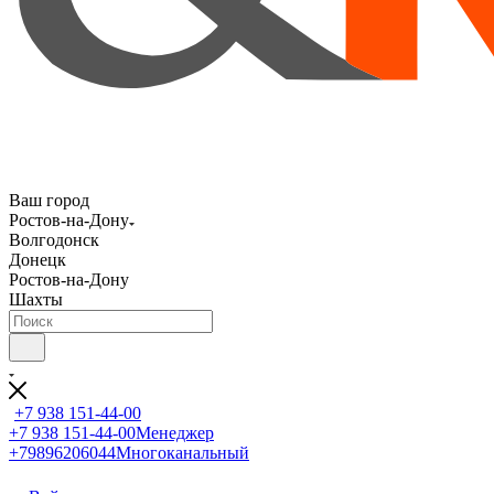
Ваш город
Ростов-на-Дону
Волгодонск
Донецк
Ростов-на-Дону
Шахты
+7 938 151-44-00
+7 938 151-44-00
Менеджер
+79896206044
Многоканальный