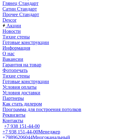
Глянец Стандарт
Сатин Стандарт
Прочее Стандарт
Descor
Акции
Новости
Тихие стены
Готовые конструкции
Информация
О нас
Вакансии
Гарантия на товар
Фотопечать
Тихие стены
Готовые конструкции
Условия оплаты
Условия доставки
Партнеры
Как стать дилером
Программа для построения потолков
Реквизиты
Контакты
+7 938 151-44-00
+7 938 151-44-00
Менеджер
+79896206044
Многоканальный