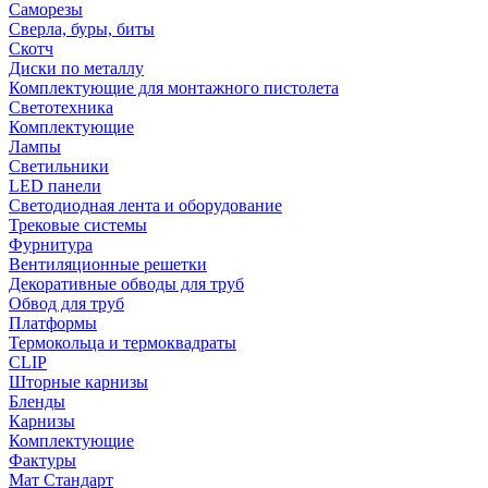
Саморезы
Сверла, буры, биты
Скотч
Диски по металлу
Комплектующие для монтажного пистолета
Светотехника
Комплектующие
Лампы
Светильники
LED панели
Светодиодная лента и оборудование
Трековые системы
Фурнитура
Вентиляционные решетки
Декоративные обводы для труб
Обвод для труб
Платформы
Термокольца и термоквадраты
CLIP
Шторные карнизы
Бленды
Карнизы
Комплектующие
Фактуры
Мат Стандарт