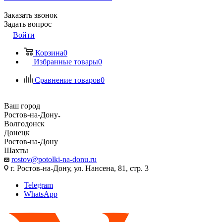
Заказать звонок
Задать вопрос
Войти
Корзина
0
Избранные товары
0
Сравнение товаров
0
Ваш город
Ростов-на-Дону
Волгодонск
Донецк
Ростов-на-Дону
Шахты
rostov@potolki-na-donu.ru
г. Ростов-на-Дону, ул. Нансена, 81, стр. 3
Telegram
WhatsApp