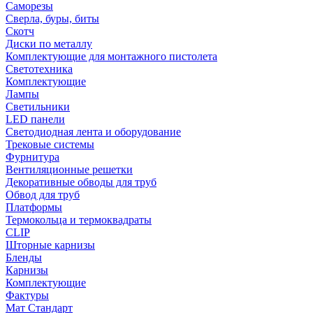
Саморезы
Сверла, буры, биты
Скотч
Диски по металлу
Комплектующие для монтажного пистолета
Светотехника
Комплектующие
Лампы
Светильники
LED панели
Светодиодная лента и оборудование
Трековые системы
Фурнитура
Вентиляционные решетки
Декоративные обводы для труб
Обвод для труб
Платформы
Термокольца и термоквадраты
CLIP
Шторные карнизы
Бленды
Карнизы
Комплектующие
Фактуры
Мат Стандарт