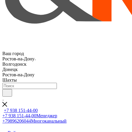
Ваш город
Ростов-на-Дону
Волгодонск
Донецк
Ростов-на-Дону
Шахты
+7 938 151-44-00
+7 938 151-44-00
Менеджер
+79896206044
Многоканальный