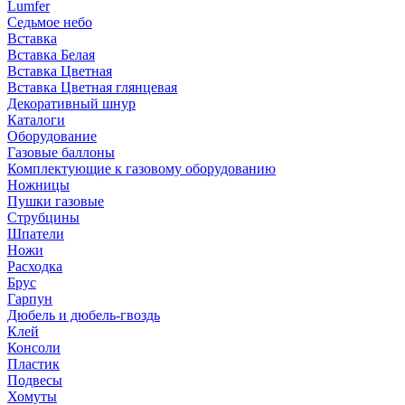
Lumfer
Седьмое небо
Вставка
Вставка Белая
Вставка Цветная
Вставка Цветная глянцевая
Декоративный шнур
Каталоги
Оборудование
Газовые баллоны
Комплектующие к газовому оборудованию
Ножницы
Пушки газовые
Струбцины
Шпатели
Ножи
Расходка
Брус
Гарпун
Дюбель и дюбель-гвоздь
Клей
Консоли
Пластик
Подвесы
Хомуты