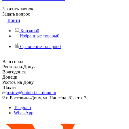
Заказать звонок
Задать вопрос
Войти
Корзина
0
Избранные товары
0
Сравнение товаров
0
Ваш город
Ростов-на-Дону
Волгодонск
Донецк
Ростов-на-Дону
Шахты
rostov@potolki-na-donu.ru
г. Ростов-на-Дону, ул. Нансена, 81, стр. 3
Telegram
WhatsApp