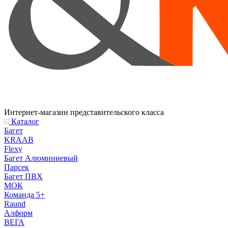
Интернет-магазин представительского класса
Каталог
Багет
KRAAB
Flexy
Багет Алюминиевый
Парсек
Багет ПВХ
МОК
Команда 5+
Raund
Алформ
ВЕГА