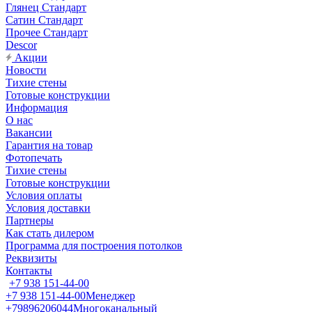
Глянец Стандарт
Сатин Стандарт
Прочее Стандарт
Descor
Акции
Новости
Тихие стены
Готовые конструкции
Информация
О нас
Вакансии
Гарантия на товар
Фотопечать
Тихие стены
Готовые конструкции
Условия оплаты
Условия доставки
Партнеры
Как стать дилером
Программа для построения потолков
Реквизиты
Контакты
+7 938 151-44-00
+7 938 151-44-00
Менеджер
+79896206044
Многоканальный