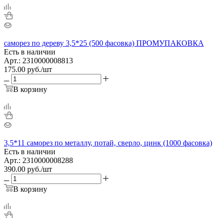
саморез по дереву 3,5*25 (500 фасовка) ПРОМУПАКОВКА
Есть в наличии
Арт.: 2310000008813
175.00
руб.
/шт
В корзину
3,5*11 саморез по металлу, потай, сверло, цинк (1000 фасовка)
Есть в наличии
Арт.: 2310000008288
390.00
руб.
/шт
В корзину