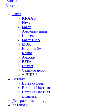
Войти
Каталог
Багет
KRAAB
Flexy
Багет
Алюминиевый
Парсек
Багет ПВХ
МОК
Команда 5+
Raund
Алформ
ВЕГА
Lumfer
Седьмое небо
+ ЕЩЕ 2
Вставка
Вставка Белая
Вставка Цветная
Вставка Цветная
глянцевая
Декоративный шнур
Каталоги