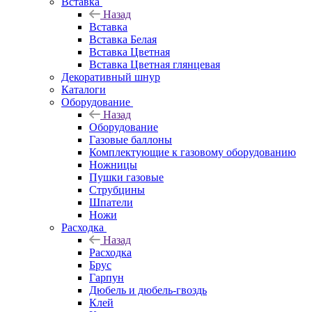
Вставка
Назад
Вставка
Вставка Белая
Вставка Цветная
Вставка Цветная глянцевая
Декоративный шнур
Каталоги
Оборудование
Назад
Оборудование
Газовые баллоны
Комплектующие к газовому оборудованию
Ножницы
Пушки газовые
Струбцины
Шпатели
Ножи
Расходка
Назад
Расходка
Брус
Гарпун
Дюбель и дюбель-гвоздь
Клей