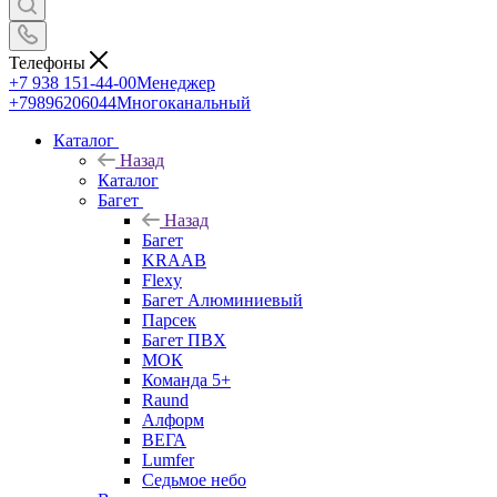
Телефоны
+7 938 151-44-00
Менеджер
+79896206044
Многоканальный
Каталог
Назад
Каталог
Багет
Назад
Багет
KRAAB
Flexy
Багет Алюминиевый
Парсек
Багет ПВХ
МОК
Команда 5+
Raund
Алформ
ВЕГА
Lumfer
Седьмое небо