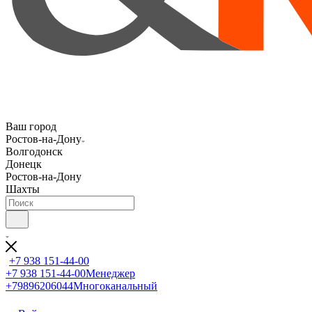
Ваш город
Ростов-на-Дону
Волгодонск
Донецк
Ростов-на-Дону
Шахты
+7 938 151-44-00
+7 938 151-44-00
Менеджер
+79896206044
Многоканальный