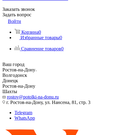
Заказать звонок
Задать вопрос
Войти
Корзина
0
Избранные товары
0
Сравнение товаров
0
Ваш город
Ростов-на-Дону
Волгодонск
Донецк
Ростов-на-Дону
Шахты
rostov@potolki-na-donu.ru
г. Ростов-на-Дону, ул. Нансена, 81, стр. 3
Telegram
WhatsApp