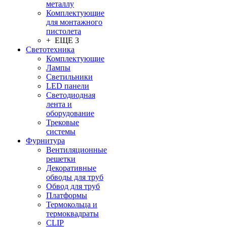
металлу
Комплектующие
для монтажного
пистолета
+ ЕЩЕ 3
Светотехника
Комплектующие
Лампы
Светильники
LED панели
Светодиодная
лента и
оборудование
Трековые
системы
Фурнитура
Вентиляционные
решетки
Декоративные
обводы для труб
Обвод для труб
Платформы
Термокольца и
термоквадраты
CLIP