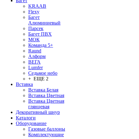
Багет
KRAAB
Flexy
Багет
Алюминиевый
Парсек
Багет ПВХ
МОК
Команда 5+
Raund
Алформ
ВЕГА
Lumfer
Седьмое небо
+ ЕЩЕ 2
Вставка
Вставка Белая
Вставка Цветная
Вставка Цветная
глянцевая
Декоративный шнур
Каталоги
Оборудование
Газовые баллоны
Комплектующие