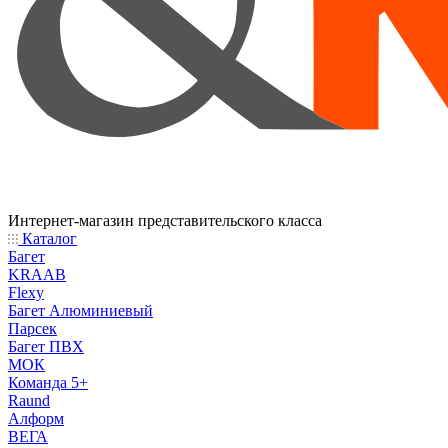
Интернет-магазин представительского класса
Каталог
Багет
KRAAB
Flexy
Багет Алюминиевый
Парсек
Багет ПВХ
МОК
Команда 5+
Raund
Алформ
ВЕГА