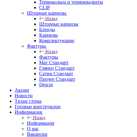
Термокольца и термоквадраты
CLIP
Шторные карнизы
Назад
Шторные карнизы
Бленды
Карнизы
Комплектующие
Фактуры
Назад
Фактуры
Мат Стандарт
Глянец Стандарт
Сатин Стандарт
Прочее Стандарт
Descor
Акции
Новости
Тихие стены
Готовые конструкции
Информация
Назад
Информация
О нас
Вакансии