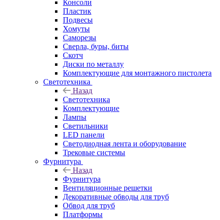
Консоли
Пластик
Подвесы
Хомуты
Саморезы
Сверла, буры, биты
Скотч
Диски по металлу
Комплектующие для монтажного пистолета
Светотехника
Назад
Светотехника
Комплектующие
Лампы
Светильники
LED панели
Светодиодная лента и оборудование
Трековые системы
Фурнитура
Назад
Фурнитура
Вентиляционные решетки
Декоративные обводы для труб
Обвод для труб
Платформы