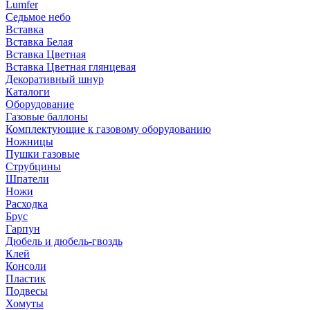
Lumfer
Седьмое небо
Вставка
Вставка Белая
Вставка Цветная
Вставка Цветная глянцевая
Декоративный шнур
Каталоги
Оборудование
Газовые баллоны
Комплектующие к газовому оборудованию
Ножницы
Пушки газовые
Струбцины
Шпатели
Ножи
Расходка
Брус
Гарпун
Дюбель и дюбель-гвоздь
Клей
Консоли
Пластик
Подвесы
Хомуты