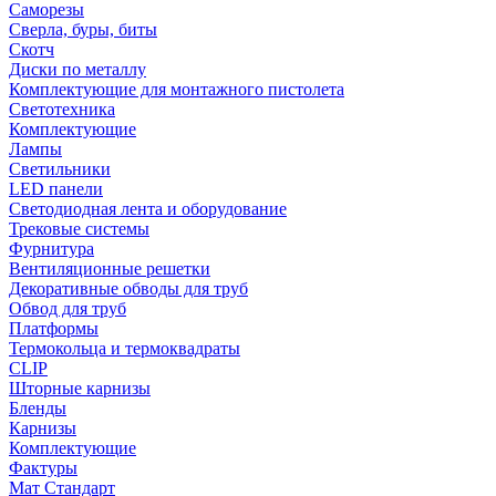
Саморезы
Сверла, буры, биты
Скотч
Диски по металлу
Комплектующие для монтажного пистолета
Светотехника
Комплектующие
Лампы
Светильники
LED панели
Светодиодная лента и оборудование
Трековые системы
Фурнитура
Вентиляционные решетки
Декоративные обводы для труб
Обвод для труб
Платформы
Термокольца и термоквадраты
CLIP
Шторные карнизы
Бленды
Карнизы
Комплектующие
Фактуры
Мат Стандарт