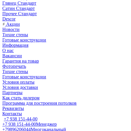
Глянец Стандарт
Сатин Стандарт
Прочее Стандарт
Descor
Акции
Новости
Тихие стены
Готовые конструкции
Информация
О нас
Вакансии
Гарантия на товар
Фотопечать
Тихие стены
Готовые конструкции
Условия оплаты
Условия доставки
Партнеры
Как стать дилером
Программа для построения потолков
Реквизиты
Контакты
+7 938 151-44-00
+7 938 151-44-00
Менеджер
+79896206044
Многоканальный