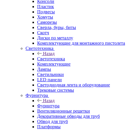
Консоли
Пластик
Подвесы
Хомуты
Саморезы
Сверла, буры, биты
Скотч
Диски по металлу
Комплектующие для монтажного пистолета
Светотехника
Назад
Светотехника
Комплектующие
Лампы
Светильники
LED панели
Светодиодная лента и оборудование
Трековые системы
Фурнитура
Назад
Фурнитура
Вентиляционные решетки
Декоративные обводы для труб
Обвод для труб
Платформы