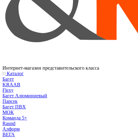
Интернет-магазин представительского класса
Каталог
Багет
KRAAB
Flexy
Багет Алюминиевый
Парсек
Багет ПВХ
МОК
Команда 5+
Raund
Алформ
ВЕГА