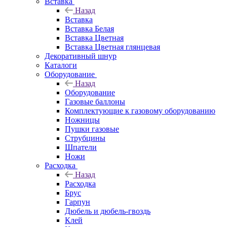
Вставка
Назад
Вставка
Вставка Белая
Вставка Цветная
Вставка Цветная глянцевая
Декоративный шнур
Каталоги
Оборудование
Назад
Оборудование
Газовые баллоны
Комплектующие к газовому оборудованию
Ножницы
Пушки газовые
Струбцины
Шпатели
Ножи
Расходка
Назад
Расходка
Брус
Гарпун
Дюбель и дюбель-гвоздь
Клей