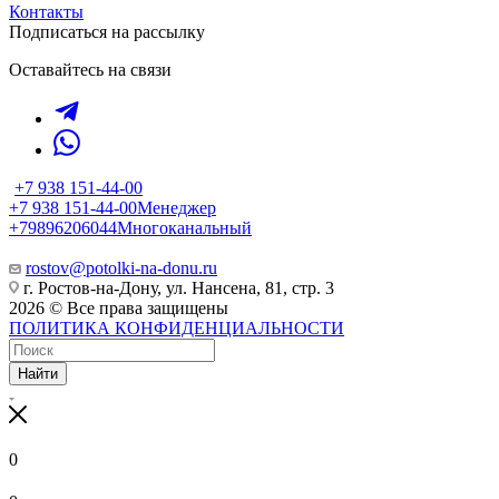
Контакты
Подписаться на рассылку
Оставайтесь на связи
+7 938 151-44-00
+7 938 151-44-00
Менеджер
+79896206044
Многоканальный
rostov@potolki-na-donu.ru
г. Ростов-на-Дону, ул. Нансена, 81, стр. 3
2026 © Все права защищены
ПОЛИТИКА КОНФИДЕНЦИАЛЬНОСТИ
Найти
0