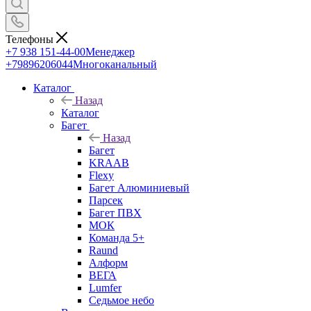
Телефоны
+7 938 151-44-00
Менеджер
+79896206044
Многоканальный
Каталог
Назад
Каталог
Багет
Назад
Багет
KRAAB
Flexy
Багет Алюминиевый
Парсек
Багет ПВХ
МОК
Команда 5+
Raund
Алформ
ВЕГА
Lumfer
Седьмое небо