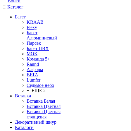
Войти
Каталог
Багет
KRAAB
Flexy
Багет
Алюминиевый
Парсек
Багет ПВХ
МОК
Команда 5+
Raund
Алформ
ВЕГА
Lumfer
Седьмое небо
+ ЕЩЕ 2
Вставка
Вставка Белая
Вставка Цветная
Вставка Цветная
глянцевая
Декоративный шнур
Каталоги