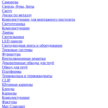
Саморезы
Сверла, буры, биты
Скотч
Диски по металлу
Комплектующие для монтажного пистолета
Светотехника
Комплектующие
Лампы
Светильники
LED панели
Светодиодная лента и оборудование
Трековые системы
Фурнитура
Вентиляционные решетки
Декоративные обводы для труб
Обвод для труб
Платформы
Термокольца и термоквадраты
CLIP
Шторные карнизы
Бленды
Карнизы
Комплектующие
Фактуры
Мат Стандарт