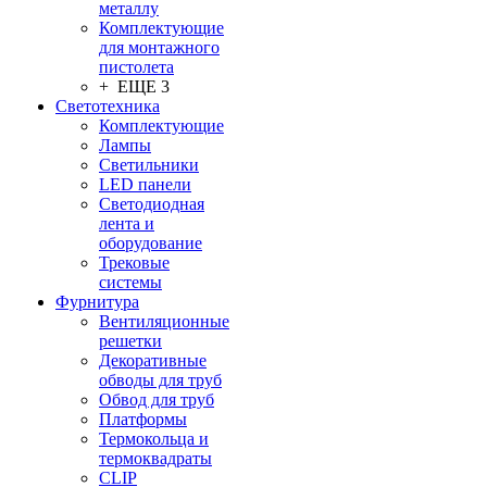
металлу
Комплектующие
для монтажного
пистолета
+ ЕЩЕ 3
Светотехника
Комплектующие
Лампы
Светильники
LED панели
Светодиодная
лента и
оборудование
Трековые
системы
Фурнитура
Вентиляционные
решетки
Декоративные
обводы для труб
Обвод для труб
Платформы
Термокольца и
термоквадраты
CLIP