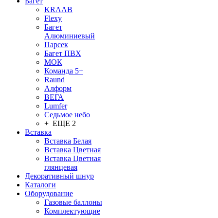
Багет
KRAAB
Flexy
Багет
Алюминиевый
Парсек
Багет ПВХ
МОК
Команда 5+
Raund
Алформ
ВЕГА
Lumfer
Седьмое небо
+ ЕЩЕ 2
Вставка
Вставка Белая
Вставка Цветная
Вставка Цветная
глянцевая
Декоративный шнур
Каталоги
Оборудование
Газовые баллоны
Комплектующие