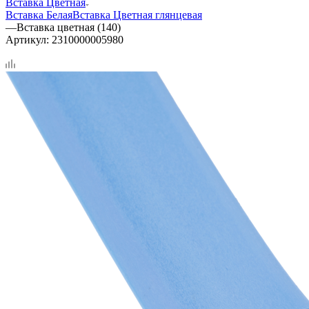
Вставка Цветная
Вставка Белая
Вставка Цветная глянцевая
—
Вставка цветная (140)
Артикул:
2310000005980