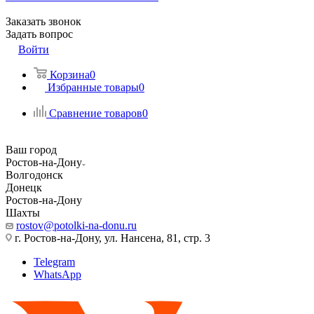
Заказать звонок
Задать вопрос
Войти
Корзина
0
Избранные товары
0
Сравнение товаров
0
Ваш город
Ростов-на-Дону
Волгодонск
Донецк
Ростов-на-Дону
Шахты
rostov@potolki-na-donu.ru
г. Ростов-на-Дону, ул. Нансена, 81, стр. 3
Telegram
WhatsApp