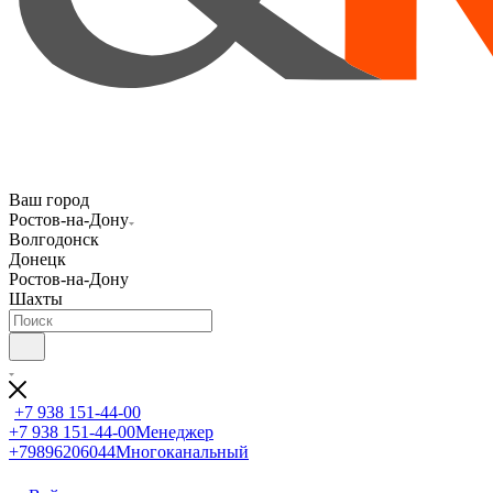
Ваш город
Ростов-на-Дону
Волгодонск
Донецк
Ростов-на-Дону
Шахты
+7 938 151-44-00
+7 938 151-44-00
Менеджер
+79896206044
Многоканальный