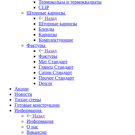
Термокольца и термоквадраты
CLIP
Шторные карнизы
Назад
Шторные карнизы
Бленды
Карнизы
Комплектующие
Фактуры
Назад
Фактуры
Мат Стандарт
Глянец Стандарт
Сатин Стандарт
Прочее Стандарт
Descor
Акции
Новости
Тихие стены
Готовые конструкции
Информация
Назад
Информация
О нас
Вакансии