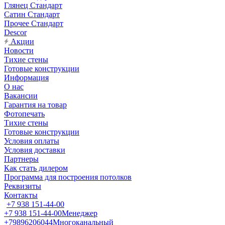
Глянец Стандарт
Сатин Стандарт
Прочее Стандарт
Descor
Акции
Новости
Тихие стены
Готовые конструкции
Информация
О нас
Вакансии
Гарантия на товар
Фотопечать
Тихие стены
Готовые конструкции
Условия оплаты
Условия доставки
Партнеры
Как стать дилером
Программа для построения потолков
Реквизиты
Контакты
+7 938 151-44-00
+7 938 151-44-00
Менеджер
+79896206044
Многоканальный