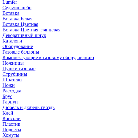
Lumfer
Седьмое небо
Вставка
Вставка Белая
Вставка Цветная
Вставка Цветная глянцевая
Декоративный шнур
Каталоги
Оборудование
Газовые баллоны
Комплектующие к газовому оборудованию
Ножницы
Пушки газовые
Струбцины
Шпатели
Ножи
Расходка
Брус
Гарпун
Дюбель и дюбель-гвоздь
Клей
Консоли
Пластик
Подвесы
Хомуты