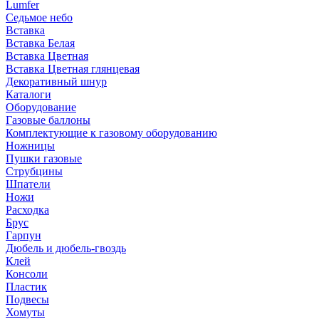
Lumfer
Седьмое небо
Вставка
Вставка Белая
Вставка Цветная
Вставка Цветная глянцевая
Декоративный шнур
Каталоги
Оборудование
Газовые баллоны
Комплектующие к газовому оборудованию
Ножницы
Пушки газовые
Струбцины
Шпатели
Ножи
Расходка
Брус
Гарпун
Дюбель и дюбель-гвоздь
Клей
Консоли
Пластик
Подвесы
Хомуты