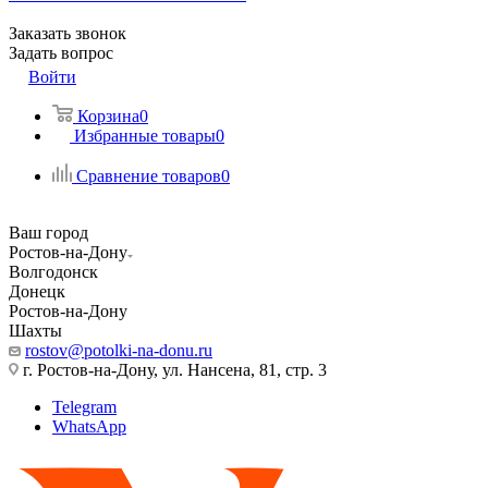
Заказать звонок
Задать вопрос
Войти
Корзина
0
Избранные товары
0
Сравнение товаров
0
Ваш город
Ростов-на-Дону
Волгодонск
Донецк
Ростов-на-Дону
Шахты
rostov@potolki-na-donu.ru
г. Ростов-на-Дону, ул. Нансена, 81, стр. 3
Telegram
WhatsApp