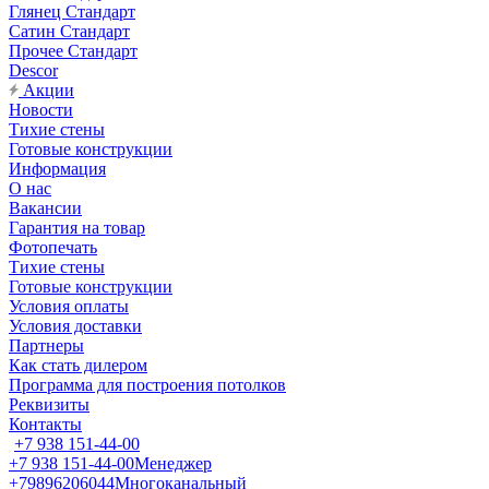
Глянец Стандарт
Сатин Стандарт
Прочее Стандарт
Descor
Акции
Новости
Тихие стены
Готовые конструкции
Информация
О нас
Вакансии
Гарантия на товар
Фотопечать
Тихие стены
Готовые конструкции
Условия оплаты
Условия доставки
Партнеры
Как стать дилером
Программа для построения потолков
Реквизиты
Контакты
+7 938 151-44-00
+7 938 151-44-00
Менеджер
+79896206044
Многоканальный