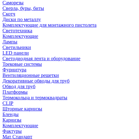
Саморезы
Сверла, буры, биты
Скотч
Диски по металлу
Комплектующие для монтажного пистолета
Светотехника
Комплектующие
Лампы
Светильники
LED панели
Светодиодная лента и оборудование
Трековые системы
Фурнитура
Вентиляционные решетки
Декоративные обводы для труб
Обвод для труб
Платформы
Термокольца и термоквадраты
CLIP
Шторные карнизы
Бленды
Карнизы
Комплектующие
Фактуры
Мат Стандарт