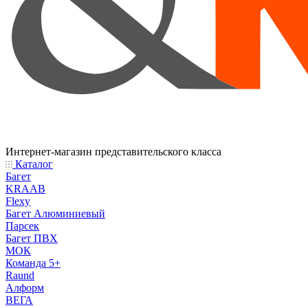
Интернет-магазин представительского класса
Каталог
Багет
KRAAB
Flexy
Багет Алюминиевый
Парсек
Багет ПВХ
МОК
Команда 5+
Raund
Алформ
ВЕГА