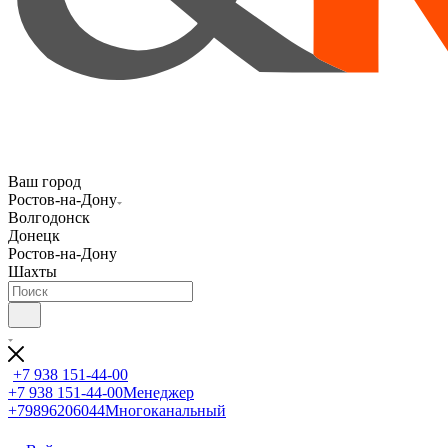
Ваш город
Ростов-на-Дону
Волгодонск
Донецк
Ростов-на-Дону
Шахты
+7 938 151-44-00
+7 938 151-44-00
Менеджер
+79896206044
Многоканальный