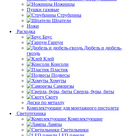
Ножницы
Пушки газовые
Струбцины
Шпатели
Ножи
Расходка
Брус
Гарпун
Дюбель и дюбель-
гвоздь
Клей
Консоли
Пластик
Подвесы
Хомуты
Саморезы
Сверла, буры, биты
Скотч
Диски по металлу
Комплектующие для монтажного пистолета
Светотехника
Комплектующие
Лампы
Светильники
LED панели