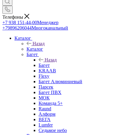
Телефоны
+7 938 151-44-00
Менеджер
+79896206044
Многоканальный
Каталог
Назад
Каталог
Багет
Назад
Багет
KRAAB
Flexy
Багет Алюминиевый
Парсек
Багет ПВХ
МОК
Команда 5+
Raund
Алформ
ВЕГА
Lumfer
Седьмое небо