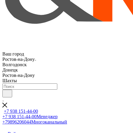
Ваш город
Ростов-на-Дону
Волгодонск
Донецк
Ростов-на-Дону
Шахты
+7 938 151-44-00
+7 938 151-44-00
Менеджер
+79896206044
Многоканальный