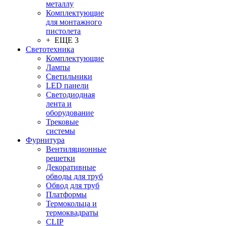
металлу
Комплектующие
для монтажного
пистолета
+ ЕЩЕ 3
Светотехника
Комплектующие
Лампы
Светильники
LED панели
Светодиодная
лента и
оборудование
Трековые
системы
Фурнитура
Вентиляционные
решетки
Декоративные
обводы для труб
Обвод для труб
Платформы
Термокольца и
термоквадраты
CLIP