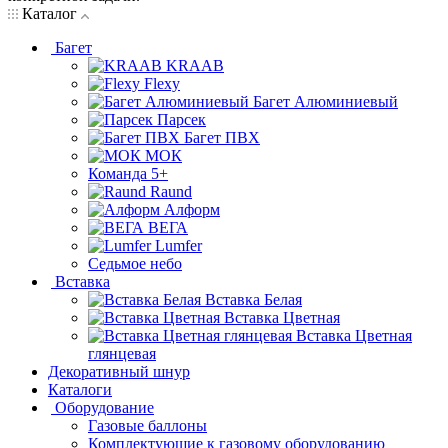
Каталог
Багет
KRAAB
Flexy
Багет Алюминиевый
Парсек
Багет ПВХ
МОК
Команда 5+
Raund
Алформ
ВЕГА
Lumfer
Седьмое небо
Вставка
Вставка Белая
Вставка Цветная
Вставка Цветная
глянцевая
Декоративный шнур
Каталоги
Оборудование
Газовые баллоны
Комплектующие к газовому оборудованию