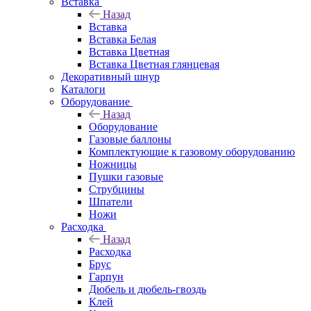
Вставка
Назад
Вставка
Вставка Белая
Вставка Цветная
Вставка Цветная глянцевая
Декоративный шнур
Каталоги
Оборудование
Назад
Оборудование
Газовые баллоны
Комплектующие к газовому оборудованию
Ножницы
Пушки газовые
Струбцины
Шпатели
Ножи
Расходка
Назад
Расходка
Брус
Гарпун
Дюбель и дюбель-гвоздь
Клей