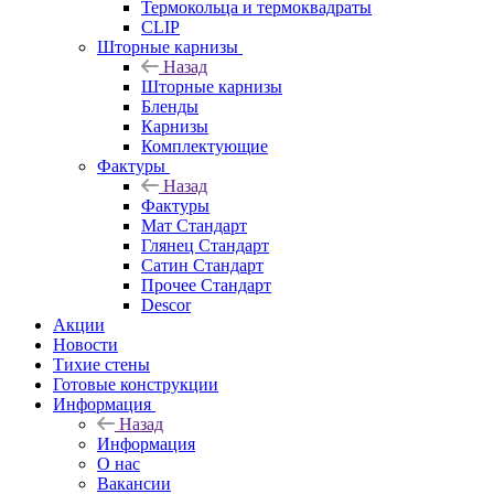
Термокольца и термоквадраты
CLIP
Шторные карнизы
Назад
Шторные карнизы
Бленды
Карнизы
Комплектующие
Фактуры
Назад
Фактуры
Мат Стандарт
Глянец Стандарт
Сатин Стандарт
Прочее Стандарт
Descor
Акции
Новости
Тихие стены
Готовые конструкции
Информация
Назад
Информация
О нас
Вакансии