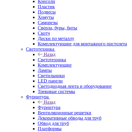
Консоли
Пластик
Подвесы
Хомуты
Саморезы
Сверла, буры, биты
Скотч
Диски по металлу
Комплектующие для монтажного пистолета
Светотехника
Назад
Светотехника
Комплектующие
Лампы
Светильники
LED панели
Светодиодная лента и оборудование
Трековые системы
Фурнитура
Назад
Фурнитура
Вентиляционные решетки
Декоративные обводы для труб
Обвод для труб
Платформы