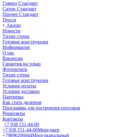
Глянец Стандарт
Сатин Стандарт
Прочее Стандарт
Descor
Акции
Новости
Тихие стены
Готовые конструкции
Информация
О нас
Вакансии
Гарантия на товар
Фотопечать
Тихие стены
Готовые конструкции
Условия оплаты
Условия доставки
Партнеры
Как стать дилером
Программа для построения потолков
Реквизиты
Контакты
+7 938 151-44-00
+7 938 151-44-00
Менеджер
+79896206044
Многоканальный