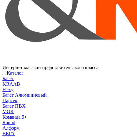
Интернет-магазин представительского класса
Каталог
Багет
KRAAB
Flexy
Багет Алюминиевый
Парсек
Багет ПВХ
МОК
Команда 5+
Raund
Алформ
ВЕГА