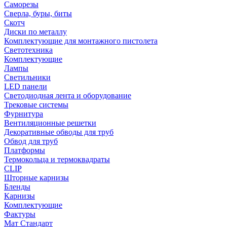
Саморезы
Сверла, буры, биты
Скотч
Диски по металлу
Комплектующие для монтажного пистолета
Светотехника
Комплектующие
Лампы
Светильники
LED панели
Светодиодная лента и оборудование
Трековые системы
Фурнитура
Вентиляционные решетки
Декоративные обводы для труб
Обвод для труб
Платформы
Термокольца и термоквадраты
CLIP
Шторные карнизы
Бленды
Карнизы
Комплектующие
Фактуры
Мат Стандарт