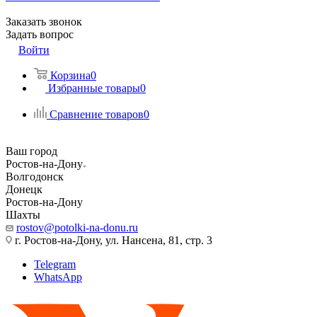
Заказать звонок
Задать вопрос
Войти
Корзина
0
Избранные товары
0
Сравнение товаров
0
Ваш город
Ростов-на-Дону
Волгодонск
Донецк
Ростов-на-Дону
Шахты
rostov@potolki-na-donu.ru
г. Ростов-на-Дону, ул. Нансена, 81, стр. 3
Telegram
WhatsApp