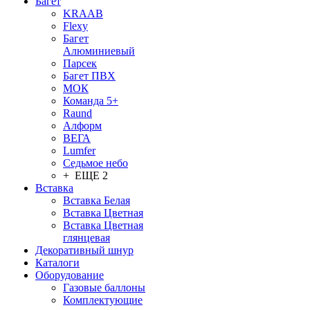
Багет
KRAAB
Flexy
Багет
Алюминиевый
Парсек
Багет ПВХ
МОК
Команда 5+
Raund
Алформ
ВЕГА
Lumfer
Седьмое небо
+ ЕЩЕ 2
Вставка
Вставка Белая
Вставка Цветная
Вставка Цветная
глянцевая
Декоративный шнур
Каталоги
Оборудование
Газовые баллоны
Комплектующие