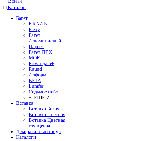
Войти
Каталог
Багет
KRAAB
Flexy
Багет
Алюминиевый
Парсек
Багет ПВХ
МОК
Команда 5+
Raund
Алформ
ВЕГА
Lumfer
Седьмое небо
+ ЕЩЕ 2
Вставка
Вставка Белая
Вставка Цветная
Вставка Цветная
глянцевая
Декоративный шнур
Каталоги