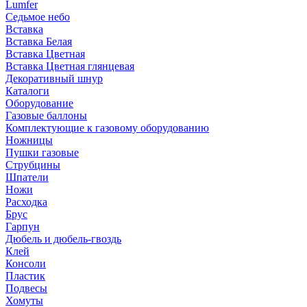
Lumfer
Седьмое небо
Вставка
Вставка Белая
Вставка Цветная
Вставка Цветная глянцевая
Декоративный шнур
Каталоги
Оборудование
Газовые баллоны
Комплектующие к газовому оборудованию
Ножницы
Пушки газовые
Струбцины
Шпатели
Ножи
Расходка
Брус
Гарпун
Дюбель и дюбель-гвоздь
Клей
Консоли
Пластик
Подвесы
Хомуты