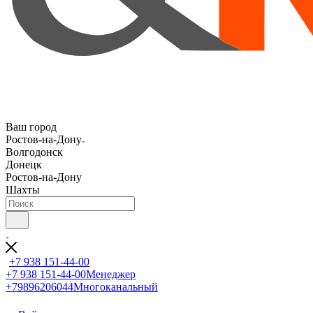
Ваш город
Ростов-на-Дону
Волгодонск
Донецк
Ростов-на-Дону
Шахты
+7 938 151-44-00
+7 938 151-44-00
Менеджер
+79896206044
Многоканальный