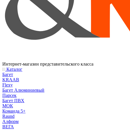
Интернет-магазин представительского класса
Каталог
Багет
KRAAB
Flexy
Багет Алюминиевый
Парсек
Багет ПВХ
МОК
Команда 5+
Raund
Алформ
ВЕГА