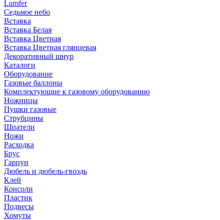
Lumfer
Седьмое небо
Вставка
Вставка Белая
Вставка Цветная
Вставка Цветная глянцевая
Декоративный шнур
Каталоги
Оборудование
Газовые баллоны
Комплектующие к газовому оборудованию
Ножницы
Пушки газовые
Струбцины
Шпатели
Ножи
Расходка
Брус
Гарпун
Дюбель и дюбель-гвоздь
Клей
Консоли
Пластик
Подвесы
Хомуты