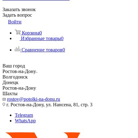
Заказать звонок
Задать вопрос
Войти
Корзина
0
Избранные товары
0
Сравнение товаров
0
Ваш город
Ростов-на-Дону
Волгодонск
Донецк
Ростов-на-Дону
Шахты
rostov@potolki-na-donu.ru
г. Ростов-на-Дону, ул. Нансена, 81, стр. 3
Telegram
WhatsApp