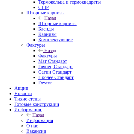
Термокольца и термоквадраты
CLIP
Шторные карнизы
Назад
Шторные карнизы
Бленды
Карнизы
Комплектующие
Фактуры
Назад
Фактуры
Мат Стандарт
Глянец Стандарт
Сатин Стандарт
Прочее Стандарт
Descor
Акции
Новости
Тихие стены
Готовые конструкции
Информация
Назад
Информация
О нас
Вакансии