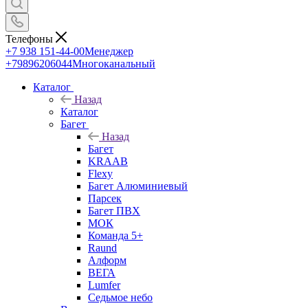
Телефоны
+7 938 151-44-00
Менеджер
+79896206044
Многоканальный
Каталог
Назад
Каталог
Багет
Назад
Багет
KRAAB
Flexy
Багет Алюминиевый
Парсек
Багет ПВХ
МОК
Команда 5+
Raund
Алформ
ВЕГА
Lumfer
Седьмое небо