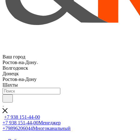
Ваш город
Ростов-на-Дону
Волгодонск
Донецк
Ростов-на-Дону
Шахты
+7 938 151-44-00
+7 938 151-44-00
Менеджер
+79896206044
Многоканальный