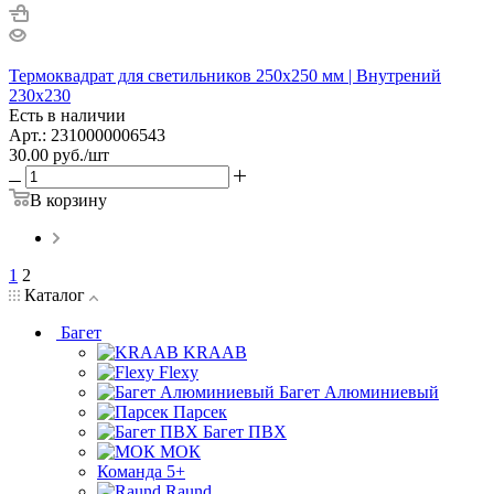
Термоквадрат для светильников 250х250 мм | Внутрений
230х230
Есть в наличии
Арт.: 2310000006543
30.00
руб.
/шт
В корзину
1
2
Каталог
Багет
KRAAB
Flexy
Багет Алюминиевый
Парсек
Багет ПВХ
МОК
Команда 5+
Raund