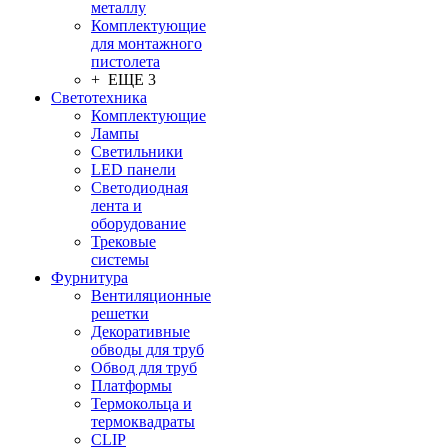
металлу
Комплектующие
для монтажного
пистолета
+ ЕЩЕ 3
Светотехника
Комплектующие
Лампы
Светильники
LED панели
Светодиодная
лента и
оборудование
Трековые
системы
Фурнитура
Вентиляционные
решетки
Декоративные
обводы для труб
Обвод для труб
Платформы
Термокольца и
термоквадраты
CLIP