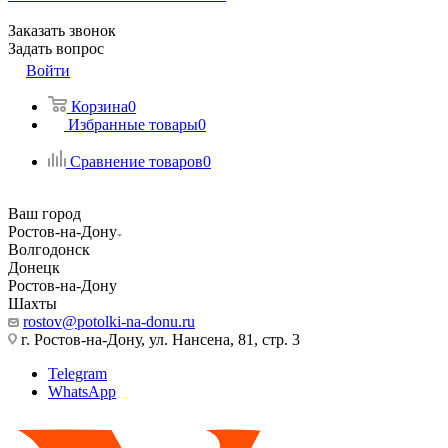
Заказать звонок
Задать вопрос
Войти
Корзина
0
Избранные товары
0
Сравнение товаров
0
Ваш город
Ростов-на-Дону
Волгодонск
Донецк
Ростов-на-Дону
Шахты
rostov@potolki-na-donu.ru
г. Ростов-на-Дону, ул. Нансена, 81, стр. 3
Telegram
WhatsApp