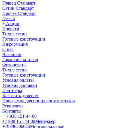
Глянец Стандарт
Сатин Стандарт
Прочее Стандарт
Descor
Акции
Новости
Тихие стены
Готовые конструкции
Информация
О нас
Вакансии
Гарантия на товар
Фотопечать
Тихие стены
Готовые конструкции
Условия оплаты
Условия доставки
Партнеры
Как стать дилером
Программа для построения потолков
Реквизиты
Контакты
+7 938 151-44-00
+7 938 151-44-00
Менеджер
+79896206044
Многоканальный