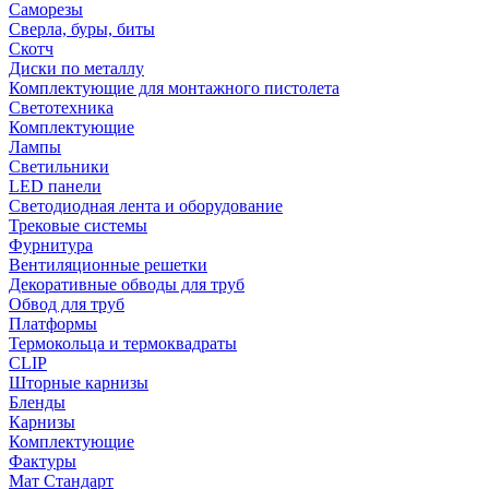
Саморезы
Сверла, буры, биты
Скотч
Диски по металлу
Комплектующие для монтажного пистолета
Светотехника
Комплектующие
Лампы
Светильники
LED панели
Светодиодная лента и оборудование
Трековые системы
Фурнитура
Вентиляционные решетки
Декоративные обводы для труб
Обвод для труб
Платформы
Термокольца и термоквадраты
CLIP
Шторные карнизы
Бленды
Карнизы
Комплектующие
Фактуры
Мат Стандарт