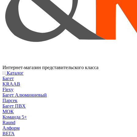
Интернет-магазин представительского класса
Каталог
Багет
KRAAB
Flexy
Багет Алюминиевый
Парсек
Багет ПВХ
МОК
Команда 5+
Raund
Алформ
ВЕГА