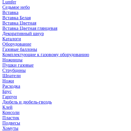
Lumfer
Седьмое небо
Вставка
Вставка Белая
Вставка Цветная
Вставка Цветная глянцевая
Декоративный шнур
Каталоги
Оборудование
Газовые баллоны
Комплектующие к газовому оборудованию
Ножницы
Пушки газовые
Струбцины
Шпатели
Ножи
Расходка
Брус
Гарпун
Дюбель и дюбель-гвоздь
Клей
Консоли
Пластик
Подвесы
Хомуты