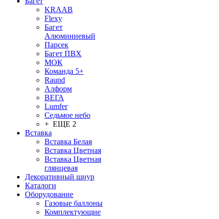
Багет
KRAAB
Flexy
Багет
Алюминиевый
Парсек
Багет ПВХ
МОК
Команда 5+
Raund
Алформ
ВЕГА
Lumfer
Седьмое небо
+ ЕЩЕ 2
Вставка
Вставка Белая
Вставка Цветная
Вставка Цветная
глянцевая
Декоративный шнур
Каталоги
Оборудование
Газовые баллоны
Комплектующие