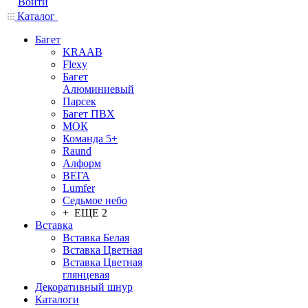
Войти
Каталог
Багет
KRAAB
Flexy
Багет
Алюминиевый
Парсек
Багет ПВХ
МОК
Команда 5+
Raund
Алформ
ВЕГА
Lumfer
Седьмое небо
+ ЕЩЕ 2
Вставка
Вставка Белая
Вставка Цветная
Вставка Цветная
глянцевая
Декоративный шнур
Каталоги