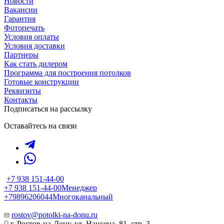
Новости
Вакансии
Гарантия
Фотопечать
Условия оплаты
Условия доставки
Партнеры
Как стать дилером
Программа для построения потолков
Готовые конструкции
Реквизиты
Контакты
Подписаться на рассылку
Оставайтесь на связи
+7 938 151-44-00
+7 938 151-44-00
Менеджер
+79896206044
Многоканальный
rostov@potolki-na-donu.ru
г. Ростов-на-Дону, ул. Нансена, 81, стр. 3