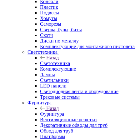
Консоли
Пластик
Подвесы
Хомуты
Саморезы
Сверла, буры, биты
Скотч
Диски по металлу
Комплектующие для монтажного пистолета
Светотехника
Назад
Светотехника
Комплектующие
Лампы
Светильники
LED панели
Светодиодная лента и оборудование
Трековые системы
Фурнитура
Назад
Фурнитура
Вентиляционные решетки
Декоративные обводы для труб
Обвод для труб
Платформы