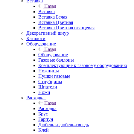
Вставка
Назад
Вставка
Вставка Белая
Вставка Цветная
Вставка Цветная глянцевая
Декоративный шнур
Каталоги
Оборудование
Назад
Оборудование
Газовые баллоны
Комплектующие к газовому оборудованию
Ножницы
Пушки газовые
Струбцины
Шпатели
Ножи
Расходка
Назад
Расходка
Брус
Гарпун
Дюбель и дюбель-гвоздь
Клей