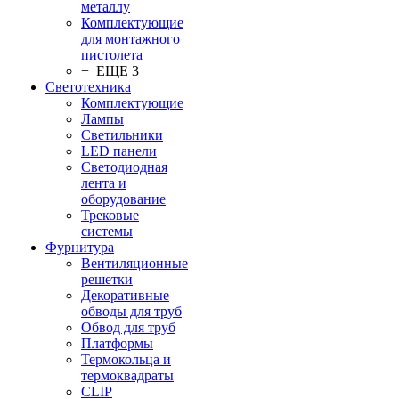
металлу
Комплектующие
для монтажного
пистолета
+ ЕЩЕ 3
Светотехника
Комплектующие
Лампы
Светильники
LED панели
Светодиодная
лента и
оборудование
Трековые
системы
Фурнитура
Вентиляционные
решетки
Декоративные
обводы для труб
Обвод для труб
Платформы
Термокольца и
термоквадраты
CLIP