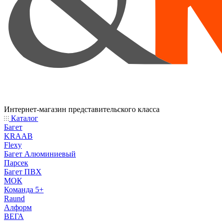
Интернет-магазин представительского класса
Каталог
Багет
KRAAB
Flexy
Багет Алюминиевый
Парсек
Багет ПВХ
МОК
Команда 5+
Raund
Алформ
ВЕГА