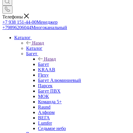
Телефоны
+7 938 151-44-00
Менеджер
+79896206044
Многоканальный
Каталог
Назад
Каталог
Багет
Назад
Багет
KRAAB
Flexy
Багет Алюминиевый
Парсек
Багет ПВХ
МОК
Команда 5+
Raund
Алформ
ВЕГА
Lumfer
Седьмое небо