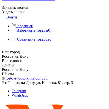
Заказать звонок
Задать вопрос
Войти
Корзина
0
Избранные товары
0
Сравнение товаров
0
Ваш город
Ростов-на-Дону
Волгодонск
Донецк
Ростов-на-Дону
Шахты
rostov@potolki-na-donu.ru
г. Ростов-на-Дону, ул. Нансена, 81, стр. 3
Telegram
WhatsApp