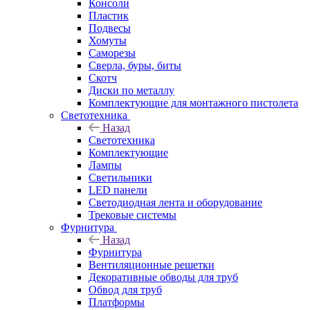
Консоли
Пластик
Подвесы
Хомуты
Саморезы
Сверла, буры, биты
Скотч
Диски по металлу
Комплектующие для монтажного пистолета
Светотехника
Назад
Светотехника
Комплектующие
Лампы
Светильники
LED панели
Светодиодная лента и оборудование
Трековые системы
Фурнитура
Назад
Фурнитура
Вентиляционные решетки
Декоративные обводы для труб
Обвод для труб
Платформы