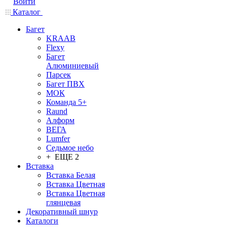
Войти
Каталог
Багет
KRAAB
Flexy
Багет
Алюминиевый
Парсек
Багет ПВХ
МОК
Команда 5+
Raund
Алформ
ВЕГА
Lumfer
Седьмое небо
+ ЕЩЕ 2
Вставка
Вставка Белая
Вставка Цветная
Вставка Цветная
глянцевая
Декоративный шнур
Каталоги