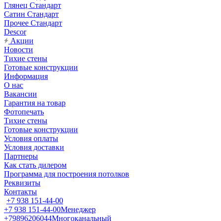
Глянец Стандарт
Сатин Стандарт
Прочее Стандарт
Descor
Акции
Новости
Тихие стены
Готовые конструкции
Информация
О нас
Вакансии
Гарантия на товар
Фотопечать
Тихие стены
Готовые конструкции
Условия оплаты
Условия доставки
Партнеры
Как стать дилером
Программа для построения потолков
Реквизиты
Контакты
+7 938 151-44-00
+7 938 151-44-00
Менеджер
+79896206044
Многоканальный