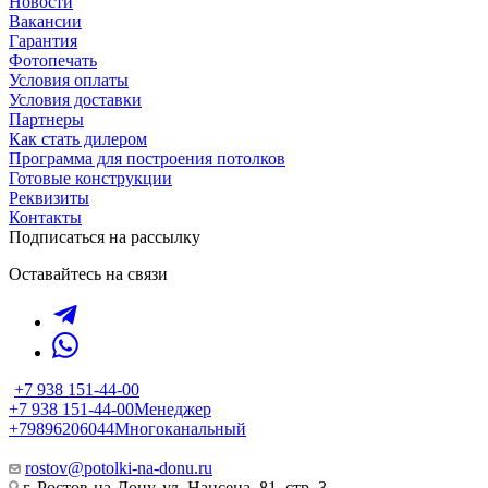
Новости
Вакансии
Гарантия
Фотопечать
Условия оплаты
Условия доставки
Партнеры
Как стать дилером
Программа для построения потолков
Готовые конструкции
Реквизиты
Контакты
Подписаться на рассылку
Оставайтесь на связи
+7 938 151-44-00
+7 938 151-44-00
Менеджер
+79896206044
Многоканальный
rostov@potolki-na-donu.ru
г. Ростов-на-Дону, ул. Нансена, 81, стр. 3