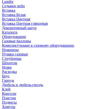
Lumfer
Седьмое небо
Вставка
Вставка Белая
Вставка Цветная
Вставка Цветная глянцевая
Декоративный шнур
Каталоги
Оборудование
Газовые баллоны
Комплектующие к газовому оборудованию
Ножницы
Пушки газовые
Струбцины
Шпатели
Ножи
Расходка
Брус
Гарпун
Дюбель и дюбель-гвоздь
Клей
Консоли
Пластик
Подвесы
Хомуты