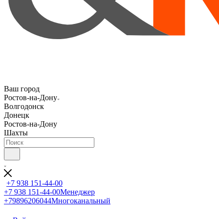
Ваш город
Ростов-на-Дону
Волгодонск
Донецк
Ростов-на-Дону
Шахты
+7 938 151-44-00
+7 938 151-44-00
Менеджер
+79896206044
Многоканальный