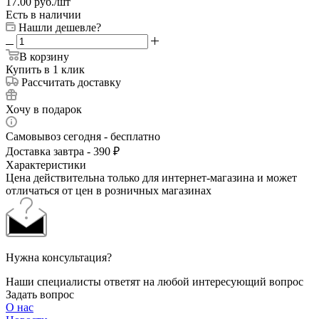
17.00
руб.
/шт
Есть в наличии
Нашли дешевле?
В корзину
Купить в 1 клик
Рассчитать доставку
Хочу в подарок
Самовывоз сегодня - бесплатно
Доставка завтра - 390 ₽
Характеристики
Цена действительна только для интернет-магазина и может
отличаться от цен в розничных магазинах
Нужна консультация?
Наши специалисты ответят на любой интересующий вопрос
Задать вопрос
О нас