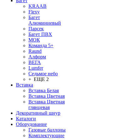
Багет
KRAAB
Flexy
Багет
Алюминиевый
Парсек
Багет ПВХ
МОК
Команда 5+
Raund
Алформ
ВЕГА
Lumfer
Седьмое небо
+ ЕЩЕ 2
Вставка
Вставка Белая
Вставка Цветная
Вставка Цветная
глянцевая
Декоративный шнур
Каталоги
Оборудование
Газовые баллоны
Комплектующие