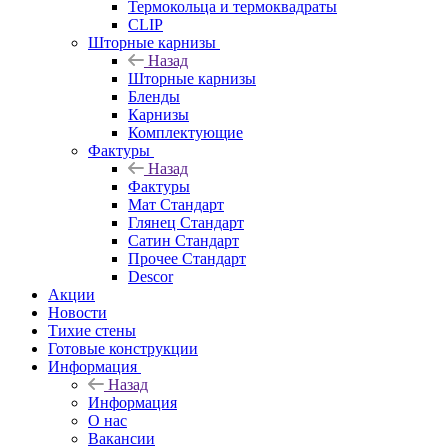
Термокольца и термоквадраты
CLIP
Шторные карнизы
Назад
Шторные карнизы
Бленды
Карнизы
Комплектующие
Фактуры
Назад
Фактуры
Мат Стандарт
Глянец Стандарт
Сатин Стандарт
Прочее Стандарт
Descor
Акции
Новости
Тихие стены
Готовые конструкции
Информация
Назад
Информация
О нас
Вакансии