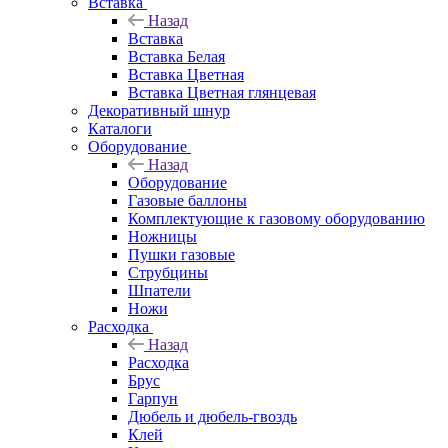
Вставка
Назад
Вставка
Вставка Белая
Вставка Цветная
Вставка Цветная глянцевая
Декоративный шнур
Каталоги
Оборудование
Назад
Оборудование
Газовые баллоны
Комплектующие к газовому оборудованию
Ножницы
Пушки газовые
Струбцины
Шпатели
Ножи
Расходка
Назад
Расходка
Брус
Гарпун
Дюбель и дюбель-гвоздь
Клей