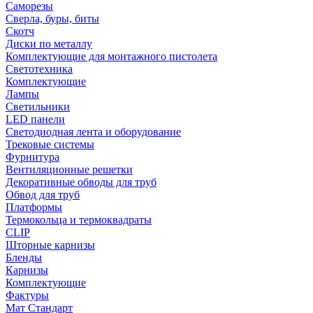
Саморезы
Сверла, буры, биты
Скотч
Диски по металлу
Комплектующие для монтажного пистолета
Светотехника
Комплектующие
Лампы
Светильники
LED панели
Светодиодная лента и оборудование
Трековые системы
Фурнитура
Вентиляционные решетки
Декоративные обводы для труб
Обвод для труб
Платформы
Термокольца и термоквадраты
CLIP
Шторные карнизы
Бленды
Карнизы
Комплектующие
Фактуры
Мат Стандарт