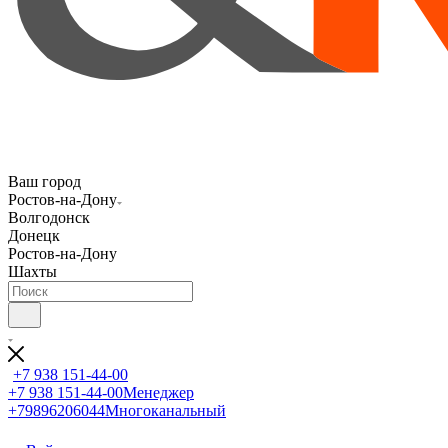
Ваш город
Ростов-на-Дону
Волгодонск
Донецк
Ростов-на-Дону
Шахты
+7 938 151-44-00
+7 938 151-44-00
Менеджер
+79896206044
Многоканальный