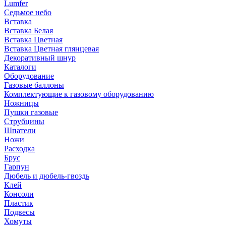
Lumfer
Седьмое небо
Вставка
Вставка Белая
Вставка Цветная
Вставка Цветная глянцевая
Декоративный шнур
Каталоги
Оборудование
Газовые баллоны
Комплектующие к газовому оборудованию
Ножницы
Пушки газовые
Струбцины
Шпатели
Ножи
Расходка
Брус
Гарпун
Дюбель и дюбель-гвоздь
Клей
Консоли
Пластик
Подвесы
Хомуты