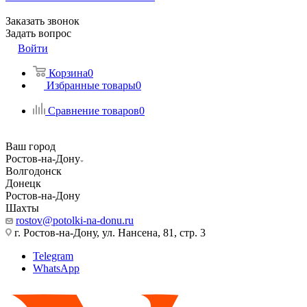
Заказать звонок
Задать вопрос
Войти
Корзина
0
Избранные товары
0
Сравнение товаров
0
Ваш город
Ростов-на-Дону
Волгодонск
Донецк
Ростов-на-Дону
Шахты
rostov@potolki-na-donu.ru
г. Ростов-на-Дону, ул. Нансена, 81, стр. 3
Telegram
WhatsApp