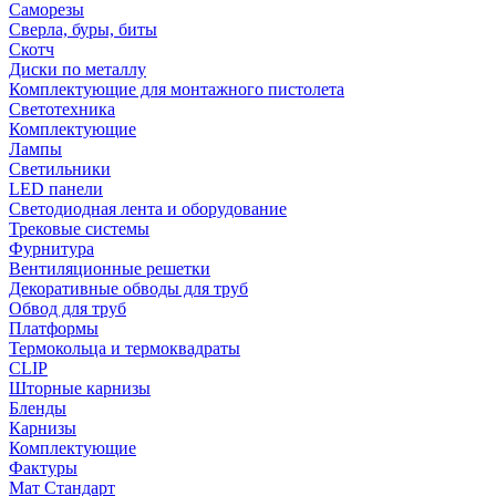
Саморезы
Сверла, буры, биты
Скотч
Диски по металлу
Комплектующие для монтажного пистолета
Светотехника
Комплектующие
Лампы
Светильники
LED панели
Светодиодная лента и оборудование
Трековые системы
Фурнитура
Вентиляционные решетки
Декоративные обводы для труб
Обвод для труб
Платформы
Термокольца и термоквадраты
CLIP
Шторные карнизы
Бленды
Карнизы
Комплектующие
Фактуры
Мат Стандарт