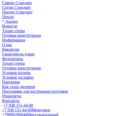
Глянец Стандарт
Сатин Стандарт
Прочее Стандарт
Descor
Акции
Новости
Тихие стены
Готовые конструкции
Информация
О нас
Вакансии
Гарантия на товар
Фотопечать
Тихие стены
Готовые конструкции
Условия оплаты
Условия доставки
Партнеры
Как стать дилером
Программа для построения потолков
Реквизиты
Контакты
+7 938 151-44-00
+7 938 151-44-00
Менеджер
+79896206044
Многоканальный