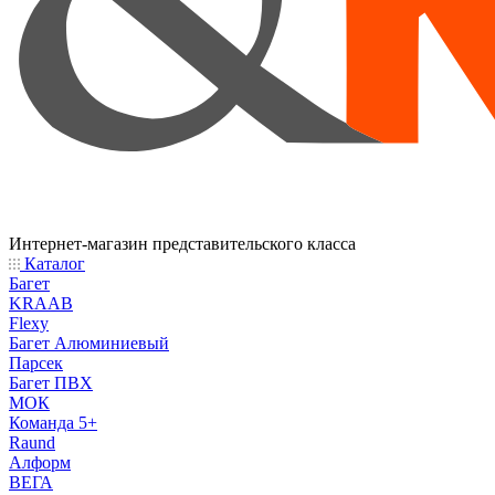
Интернет-магазин представительского класса
Каталог
Багет
KRAAB
Flexy
Багет Алюминиевый
Парсек
Багет ПВХ
МОК
Команда 5+
Raund
Алформ
ВЕГА