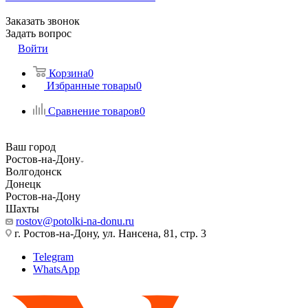
Заказать звонок
Задать вопрос
Войти
Корзина
0
Избранные товары
0
Сравнение товаров
0
Ваш город
Ростов-на-Дону
Волгодонск
Донецк
Ростов-на-Дону
Шахты
rostov@potolki-na-donu.ru
г. Ростов-на-Дону, ул. Нансена, 81, стр. 3
Telegram
WhatsApp