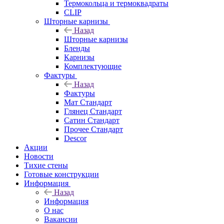
Термокольца и термоквадраты
CLIP
Шторные карнизы
Назад
Шторные карнизы
Бленды
Карнизы
Комплектующие
Фактуры
Назад
Фактуры
Мат Стандарт
Глянец Стандарт
Сатин Стандарт
Прочее Стандарт
Descor
Акции
Новости
Тихие стены
Готовые конструкции
Информация
Назад
Информация
О нас
Вакансии