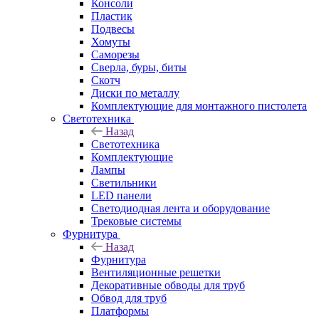
Консоли
Пластик
Подвесы
Хомуты
Саморезы
Сверла, буры, биты
Скотч
Диски по металлу
Комплектующие для монтажного пистолета
Светотехника
Назад
Светотехника
Комплектующие
Лампы
Светильники
LED панели
Светодиодная лента и оборудование
Трековые системы
Фурнитура
Назад
Фурнитура
Вентиляционные решетки
Декоративные обводы для труб
Обвод для труб
Платформы