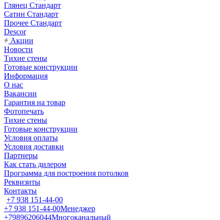
Глянец Стандарт
Сатин Стандарт
Прочее Стандарт
Descor
Акции
Новости
Тихие стены
Готовые конструкции
Информация
О нас
Вакансии
Гарантия на товар
Фотопечать
Тихие стены
Готовые конструкции
Условия оплаты
Условия доставки
Партнеры
Как стать дилером
Программа для построения потолков
Реквизиты
Контакты
+7 938 151-44-00
+7 938 151-44-00
Менеджер
+79896206044
Многоканальный