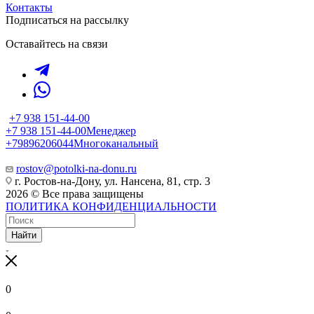
Контакты
Подписаться на рассылку
Оставайтесь на связи
+7 938 151-44-00
+7 938 151-44-00
Менеджер
+79896206044
Многоканальный
rostov@potolki-na-donu.ru
г. Ростов-на-Дону, ул. Нансена, 81, стр. 3
2026 © Все права защищены
ПОЛИТИКА КОНФИДЕНЦИАЛЬНОСТИ
Найти
0