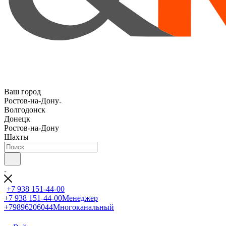
Ваш город
Ростов-на-Дону
Волгодонск
Донецк
Ростов-на-Дону
Шахты
+7 938 151-44-00
+7 938 151-44-00
Менеджер
+79896206044
Многоканальный