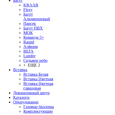
Багет
KRAAB
Flexy
Багет
Алюминиевый
Парсек
Багет ПВХ
МОК
Команда 5+
Raund
Алформ
ВЕГА
Lumfer
Седьмое небо
+ ЕЩЕ 2
Вставка
Вставка Белая
Вставка Цветная
Вставка Цветная
глянцевая
Декоративный шнур
Каталоги
Оборудование
Газовые баллоны
Комплектующие