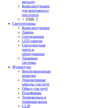
металлу
Комплектующие
для монтажного
пистолета
+ ЕЩЕ 3
Светотехника
Комплектующие
Лампы
Светильники
LED панели
Светодиодная
лента и
оборудование
Трековые
системы
Фурнитура
Вентиляционные
решетки
Декоративные
обводы для труб
Обвод для труб
Платформы
Термокольца и
термоквадраты
CLIP