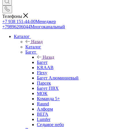
Телефоны
+7 938 151-44-00
Менеджер
+79896206044
Многоканальный
Каталог
Назад
Каталог
Багет
Назад
Багет
KRAAB
Flexy
Багет Алюминиевый
Парсек
Багет ПВХ
МОК
Команда 5+
Raund
Алформ
ВЕГА
Lumfer
Седьмое небо