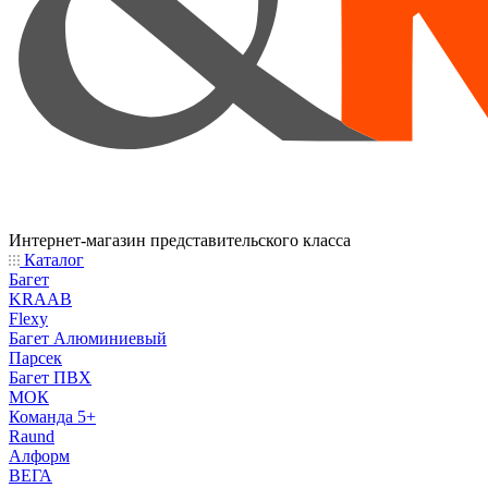
Интернет-магазин представительского класса
Каталог
Багет
KRAAB
Flexy
Багет Алюминиевый
Парсек
Багет ПВХ
МОК
Команда 5+
Raund
Алформ
ВЕГА