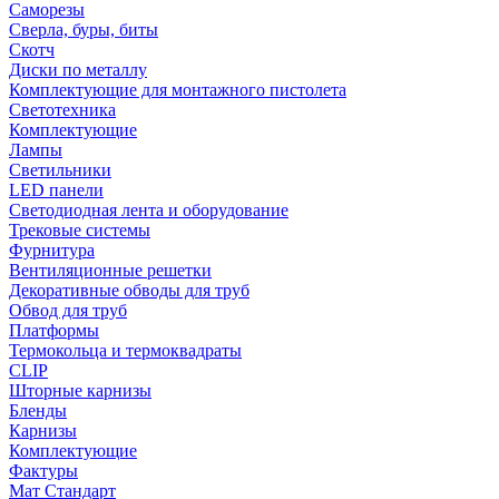
Саморезы
Сверла, буры, биты
Скотч
Диски по металлу
Комплектующие для монтажного пистолета
Светотехника
Комплектующие
Лампы
Светильники
LED панели
Светодиодная лента и оборудование
Трековые системы
Фурнитура
Вентиляционные решетки
Декоративные обводы для труб
Обвод для труб
Платформы
Термокольца и термоквадраты
CLIP
Шторные карнизы
Бленды
Карнизы
Комплектующие
Фактуры
Мат Стандарт