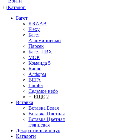
Войти
Каталог
Багет
KRAAB
Flexy
Багет
Алюминиевый
Парсек
Багет ПВХ
МОК
Команда 5+
Raund
Алформ
ВЕГА
Lumfer
Седьмое небо
+ ЕЩЕ 2
Вставка
Вставка Белая
Вставка Цветная
Вставка Цветная
глянцевая
Декоративный шнур
Каталоги