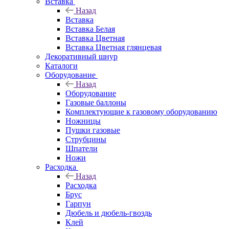
Вставка
Назад
Вставка
Вставка Белая
Вставка Цветная
Вставка Цветная глянцевая
Декоративный шнур
Каталоги
Оборудование
Назад
Оборудование
Газовые баллоны
Комплектующие к газовому оборудованию
Ножницы
Пушки газовые
Струбцины
Шпатели
Ножи
Расходка
Назад
Расходка
Брус
Гарпун
Дюбель и дюбель-гвоздь
Клей