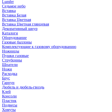
Lumfer
Седьмое небо
Вставка
Вставка Белая
Вставка Цветная
Вставка Цветная глянцевая
Декоративный шнур
Каталоги
Оборудование
Газовые баллоны
Комплектующие к газовому оборудованию
Ножницы
Пушки газовые
Струбцины
Шпатели
Ножи
Расходка
Брус
Гарпун
Дюбель и дюбель-гвоздь
Клей
Консоли
Пластик
Подвесы
Хомуты