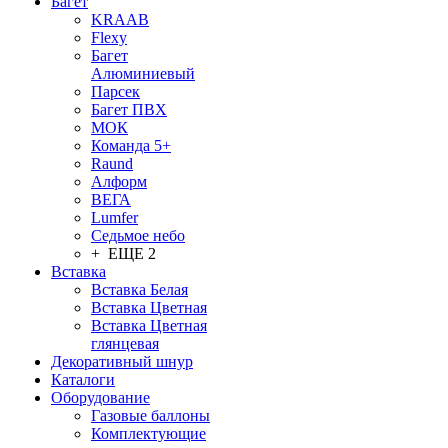
Багет
KRAAB
Flexy
Багет
Алюминиевый
Парсек
Багет ПВХ
МОК
Команда 5+
Raund
Алформ
ВЕГА
Lumfer
Седьмое небо
+ ЕЩЕ 2
Вставка
Вставка Белая
Вставка Цветная
Вставка Цветная
глянцевая
Декоративный шнур
Каталоги
Оборудование
Газовые баллоны
Комплектующие