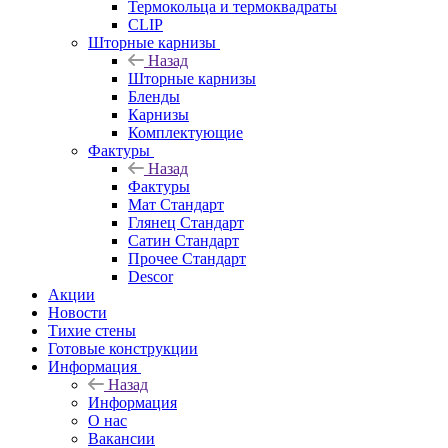
Термокольца и термоквадраты
CLIP
Шторные карнизы
Назад
Шторные карнизы
Бленды
Карнизы
Комплектующие
Фактуры
Назад
Фактуры
Мат Стандарт
Глянец Стандарт
Сатин Стандарт
Прочее Стандарт
Descor
Акции
Новости
Тихие стены
Готовые конструкции
Информация
Назад
Информация
О нас
Вакансии