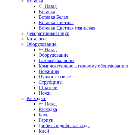
Вставка
Назад
Вставка
Вставка Белая
Вставка Цветная
Вставка Цветная глянцевая
Декоративный шнур
Каталоги
Оборудование
Назад
Оборудование
Газовые баллоны
Комплектующие к газовому оборудованию
Ножницы
Пушки газовые
Струбцины
Шпатели
Ножи
Расходка
Назад
Расходка
Брус
Гарпун
Дюбель и дюбель-гвоздь
Клей