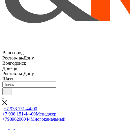
Ваш город
Ростов-на-Дону
Волгодонск
Донецк
Ростов-на-Дону
Шахты
+7 938 151-44-00
+7 938 151-44-00
Менеджер
+79896206044
Многоканальный