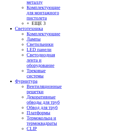
металлу
Комплектующие
для монтажного
пистолета
+ ЕЩЕ 3
Светотехника
Комплектующие
Лампы
Светильники
LED панели
Светодиодная
лента и
оборудование
Трековые
системы
Фурнитура
Вентиляционные
решетки
Декоративные
обводы для труб
Обвод для труб
Платформы
Термокольца и
термоквадраты
CLIP