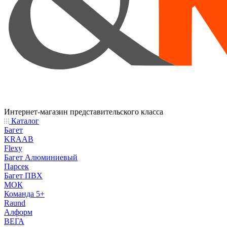
Интернет-магазин представительского класса
Каталог
Багет
KRAAB
Flexy
Багет Алюминиевый
Парсек
Багет ПВХ
МОК
Команда 5+
Raund
Алформ
ВЕГА