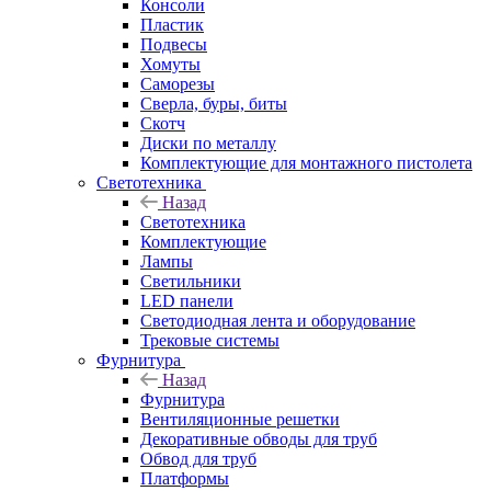
Консоли
Пластик
Подвесы
Хомуты
Саморезы
Сверла, буры, биты
Скотч
Диски по металлу
Комплектующие для монтажного пистолета
Светотехника
Назад
Светотехника
Комплектующие
Лампы
Светильники
LED панели
Светодиодная лента и оборудование
Трековые системы
Фурнитура
Назад
Фурнитура
Вентиляционные решетки
Декоративные обводы для труб
Обвод для труб
Платформы