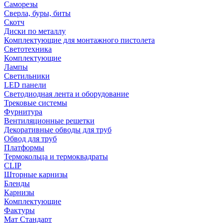
Саморезы
Сверла, буры, биты
Скотч
Диски по металлу
Комплектующие для монтажного пистолета
Светотехника
Комплектующие
Лампы
Светильники
LED панели
Светодиодная лента и оборудование
Трековые системы
Фурнитура
Вентиляционные решетки
Декоративные обводы для труб
Обвод для труб
Платформы
Термокольца и термоквадраты
CLIP
Шторные карнизы
Бленды
Карнизы
Комплектующие
Фактуры
Мат Стандарт