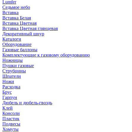
Lumfer
Седьмое небо
Вставка
Вставка Белая
Вставка Цветная
Вставка Цветная глянцевая
Декоративный шнур
Каталоги
Оборудование
Газовые баллоны
Комплектующие к газовому оборудованию
Ножницы
Пушки газовые
Струбцины
Шпатели
Ножи
Расходка
Брус
Гарпун
Дюбель и дюбель-гвоздь
Клей
Консоли
Пластик
Подвесы
Хомуты