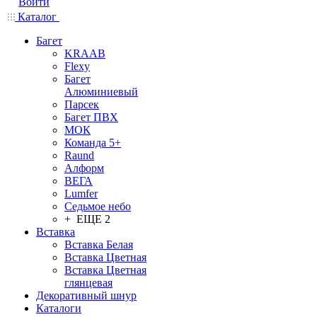
Войти
Каталог
Багет
KRAAB
Flexy
Багет
Алюминиевый
Парсек
Багет ПВХ
МОК
Команда 5+
Raund
Алформ
ВЕГА
Lumfer
Седьмое небо
+ ЕЩЕ 2
Вставка
Вставка Белая
Вставка Цветная
Вставка Цветная
глянцевая
Декоративный шнур
Каталоги