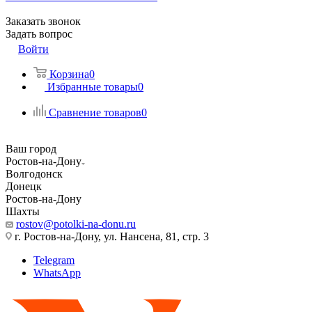
Заказать звонок
Задать вопрос
Войти
Корзина
0
Избранные товары
0
Сравнение товаров
0
Ваш город
Ростов-на-Дону
Волгодонск
Донецк
Ростов-на-Дону
Шахты
rostov@potolki-na-donu.ru
г. Ростов-на-Дону, ул. Нансена, 81, стр. 3
Telegram
WhatsApp