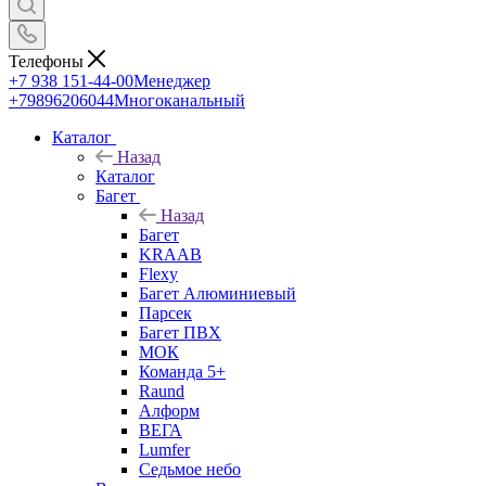
Телефоны
+7 938 151-44-00
Менеджер
+79896206044
Многоканальный
Каталог
Назад
Каталог
Багет
Назад
Багет
KRAAB
Flexy
Багет Алюминиевый
Парсек
Багет ПВХ
МОК
Команда 5+
Raund
Алформ
ВЕГА
Lumfer
Седьмое небо