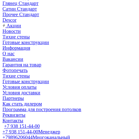
Глянец Стандарт
Сатин Стандарт
Прочее Стандарт
Descor
Акции
Новости
Тихие стены
Готовые конструкции
Информация
О нас
Вакансии
Гарантия на товар
Фотопечать
Тихие стены
Готовые конструкции
Условия оплаты
Условия доставки
Партнеры
Как стать дилером
Программа для построения потолков
Реквизиты
Контакты
+7 938 151-44-00
+7 938 151-44-00
Менеджер
+79896206044
Многоканальный