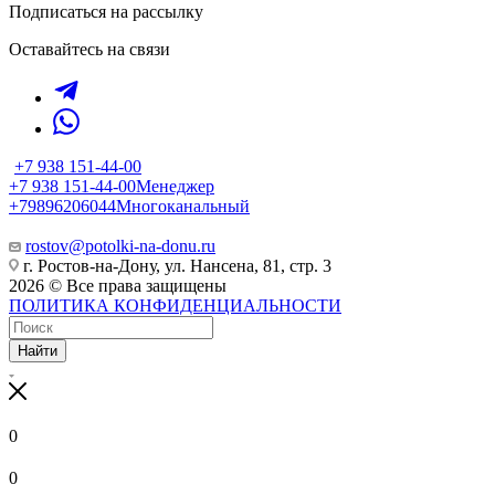
Подписаться на рассылку
Оставайтесь на связи
+7 938 151-44-00
+7 938 151-44-00
Менеджер
+79896206044
Многоканальный
rostov@potolki-na-donu.ru
г. Ростов-на-Дону, ул. Нансена, 81, стр. 3
2026 © Все права защищены
ПОЛИТИКА КОНФИДЕНЦИАЛЬНОСТИ
Найти
0
0