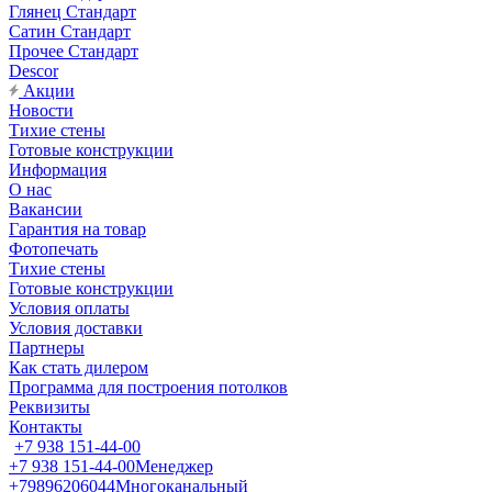
Глянец Стандарт
Сатин Стандарт
Прочее Стандарт
Descor
Акции
Новости
Тихие стены
Готовые конструкции
Информация
О нас
Вакансии
Гарантия на товар
Фотопечать
Тихие стены
Готовые конструкции
Условия оплаты
Условия доставки
Партнеры
Как стать дилером
Программа для построения потолков
Реквизиты
Контакты
+7 938 151-44-00
+7 938 151-44-00
Менеджер
+79896206044
Многоканальный