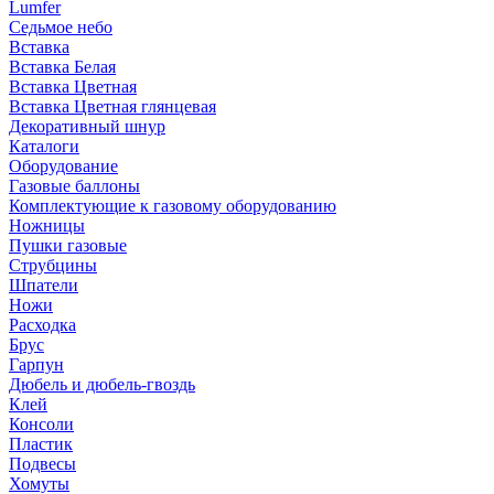
Lumfer
Седьмое небо
Вставка
Вставка Белая
Вставка Цветная
Вставка Цветная глянцевая
Декоративный шнур
Каталоги
Оборудование
Газовые баллоны
Комплектующие к газовому оборудованию
Ножницы
Пушки газовые
Струбцины
Шпатели
Ножи
Расходка
Брус
Гарпун
Дюбель и дюбель-гвоздь
Клей
Консоли
Пластик
Подвесы
Хомуты