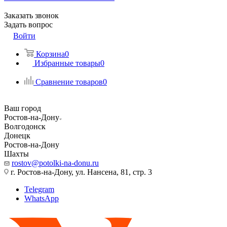
Заказать звонок
Задать вопрос
Войти
Корзина
0
Избранные товары
0
Сравнение товаров
0
Ваш город
Ростов-на-Дону
Волгодонск
Донецк
Ростов-на-Дону
Шахты
rostov@potolki-na-donu.ru
г. Ростов-на-Дону, ул. Нансена, 81, стр. 3
Telegram
WhatsApp