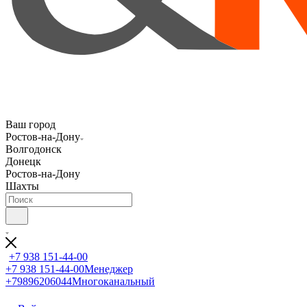
Ваш город
Ростов-на-Дону
Волгодонск
Донецк
Ростов-на-Дону
Шахты
+7 938 151-44-00
+7 938 151-44-00
Менеджер
+79896206044
Многоканальный