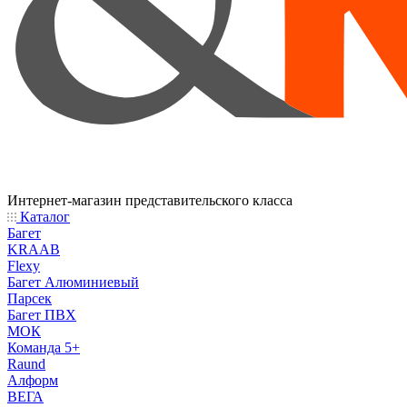
Интернет-магазин представительского класса
Каталог
Багет
KRAAB
Flexy
Багет Алюминиевый
Парсек
Багет ПВХ
МОК
Команда 5+
Raund
Алформ
ВЕГА