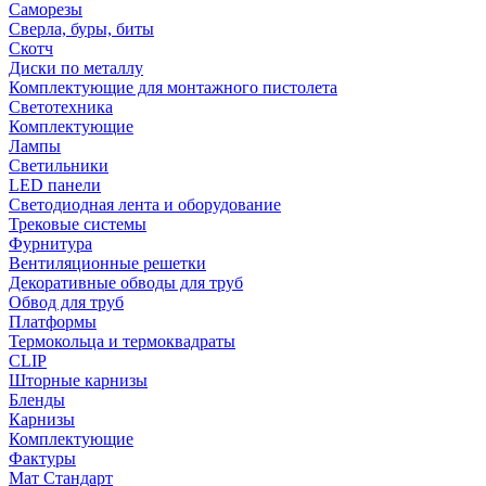
Саморезы
Сверла, буры, биты
Скотч
Диски по металлу
Комплектующие для монтажного пистолета
Светотехника
Комплектующие
Лампы
Светильники
LED панели
Светодиодная лента и оборудование
Трековые системы
Фурнитура
Вентиляционные решетки
Декоративные обводы для труб
Обвод для труб
Платформы
Термокольца и термоквадраты
CLIP
Шторные карнизы
Бленды
Карнизы
Комплектующие
Фактуры
Мат Стандарт