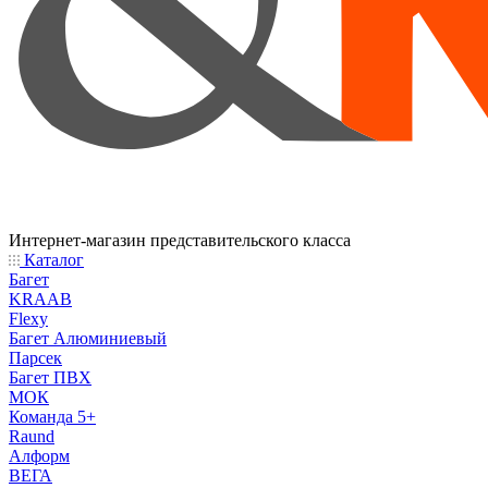
Интернет-магазин представительского класса
Каталог
Багет
KRAAB
Flexy
Багет Алюминиевый
Парсек
Багет ПВХ
МОК
Команда 5+
Raund
Алформ
ВЕГА