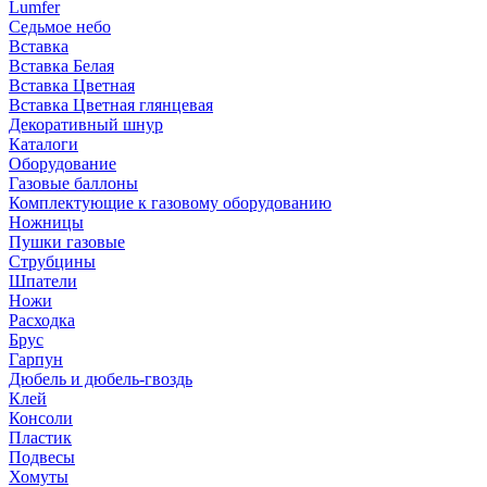
Lumfer
Седьмое небо
Вставка
Вставка Белая
Вставка Цветная
Вставка Цветная глянцевая
Декоративный шнур
Каталоги
Оборудование
Газовые баллоны
Комплектующие к газовому оборудованию
Ножницы
Пушки газовые
Струбцины
Шпатели
Ножи
Расходка
Брус
Гарпун
Дюбель и дюбель-гвоздь
Клей
Консоли
Пластик
Подвесы
Хомуты