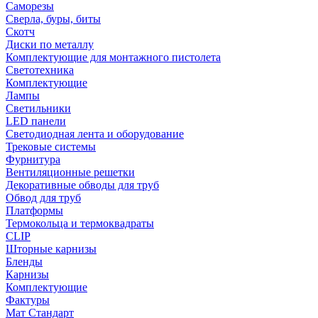
Саморезы
Сверла, буры, биты
Скотч
Диски по металлу
Комплектующие для монтажного пистолета
Светотехника
Комплектующие
Лампы
Светильники
LED панели
Светодиодная лента и оборудование
Трековые системы
Фурнитура
Вентиляционные решетки
Декоративные обводы для труб
Обвод для труб
Платформы
Термокольца и термоквадраты
CLIP
Шторные карнизы
Бленды
Карнизы
Комплектующие
Фактуры
Мат Стандарт