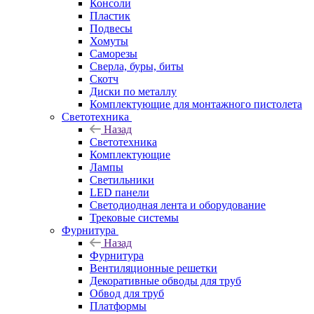
Консоли
Пластик
Подвесы
Хомуты
Саморезы
Сверла, буры, биты
Скотч
Диски по металлу
Комплектующие для монтажного пистолета
Светотехника
Назад
Светотехника
Комплектующие
Лампы
Светильники
LED панели
Светодиодная лента и оборудование
Трековые системы
Фурнитура
Назад
Фурнитура
Вентиляционные решетки
Декоративные обводы для труб
Обвод для труб
Платформы