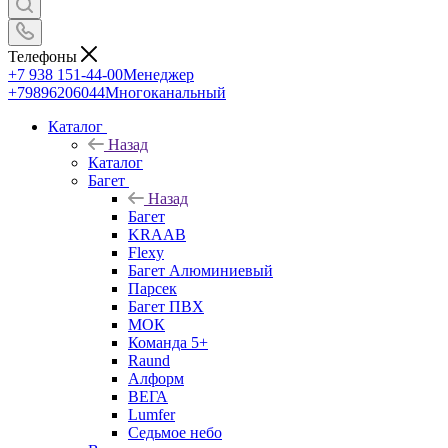
Телефоны
+7 938 151-44-00
Менеджер
+79896206044
Многоканальный
Каталог
Назад
Каталог
Багет
Назад
Багет
KRAAB
Flexy
Багет Алюминиевый
Парсек
Багет ПВХ
МОК
Команда 5+
Raund
Алформ
ВЕГА
Lumfer
Седьмое небо