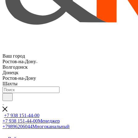
Ваш город
Ростов-на-Дону
Волгодонск
Донецк
Ростов-на-Дону
Шахты
+7 938 151-44-00
+7 938 151-44-00
Менеджер
+79896206044
Многоканальный