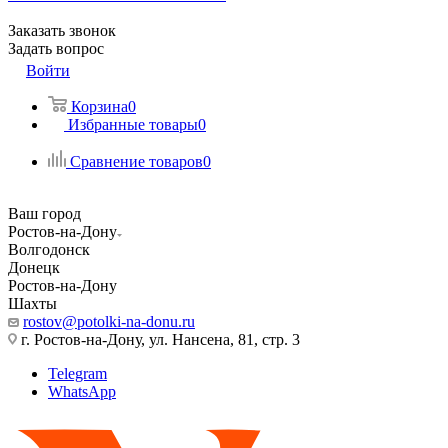
Заказать звонок
Задать вопрос
Войти
Корзина
0
Избранные товары
0
Сравнение товаров
0
Ваш город
Ростов-на-Дону
Волгодонск
Донецк
Ростов-на-Дону
Шахты
rostov@potolki-na-donu.ru
г. Ростов-на-Дону, ул. Нансена, 81, стр. 3
Telegram
WhatsApp