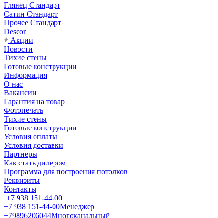
Глянец Стандарт
Сатин Стандарт
Прочее Стандарт
Descor
Акции
Новости
Тихие стены
Готовые конструкции
Информация
О нас
Вакансии
Гарантия на товар
Фотопечать
Тихие стены
Готовые конструкции
Условия оплаты
Условия доставки
Партнеры
Как стать дилером
Программа для построения потолков
Реквизиты
Контакты
+7 938 151-44-00
+7 938 151-44-00
Менеджер
+79896206044
Многоканальный