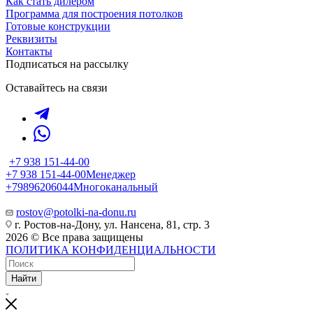
Как стать дилером
Программа для построения потолков
Готовые конструкции
Реквизиты
Контакты
Подписаться на рассылку
Оставайтесь на связи
+7 938 151-44-00
+7 938 151-44-00
Менеджер
+79896206044
Многоканальный
rostov@potolki-na-donu.ru
г. Ростов-на-Дону, ул. Нансена, 81, стр. 3
2026 © Все права защищены
ПОЛИТИКА КОНФИДЕНЦИАЛЬНОСТИ
Найти