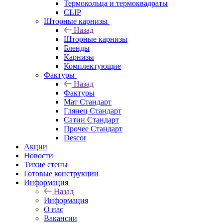
Термокольца и термоквадраты
CLIP
Шторные карнизы
Назад
Шторные карнизы
Бленды
Карнизы
Комплектующие
Фактуры
Назад
Фактуры
Мат Стандарт
Глянец Стандарт
Сатин Стандарт
Прочее Стандарт
Descor
Акции
Новости
Тихие стены
Готовые конструкции
Информация
Назад
Информация
О нас
Вакансии