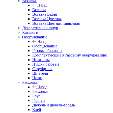
Вставка
Назад
Вставка
Вставка Белая
Вставка Цветная
Вставка Цветная глянцевая
Декоративный шнур
Каталоги
Оборудование
Назад
Оборудование
Газовые баллоны
Комплектующие к газовому оборудованию
Ножницы
Пушки газовые
Струбцины
Шпатели
Ножи
Расходка
Назад
Расходка
Брус
Гарпун
Дюбель и дюбель-гвоздь
Клей