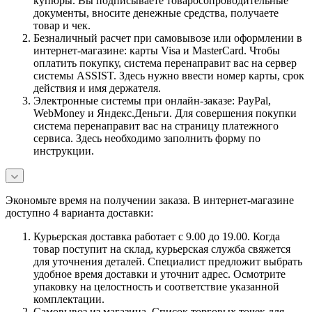
купюры. Вы подписываете товаросопроводительные
документы, вносите денежные средства, получаете
товар и чек.
Безналичный расчет при самовывозе или оформлении в
интернет-магазине: карты Visa и MasterCard. Чтобы
оплатить покупку, система перенаправит вас на сервер
системы ASSIST. Здесь нужно ввести номер карты, срок
действия и имя держателя.
Электронные системы при онлайн-заказе: PayPal,
WebMoney и Яндекс.Деньги. Для совершения покупки
система перенаправит вас на страницу платежного
сервиса. Здесь необходимо заполнить форму по
инструкции.
Экономьте время на получении заказа. В интернет-магазине
доступно 4 варианта доставки:
Курьерская доставка работает с 9.00 до 19.00. Когда
товар поступит на склад, курьерская служба свяжется
для уточнения деталей. Специалист предложит выбрать
удобное время доставки и уточнит адрес. Осмотрите
упаковку на целостность и соответствие указанной
комплектации.
Самовывоз из магазина. Список торговых точек для