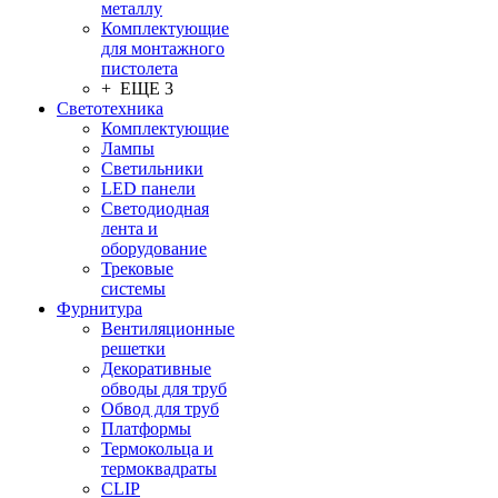
металлу
Комплектующие
для монтажного
пистолета
+ ЕЩЕ 3
Светотехника
Комплектующие
Лампы
Светильники
LED панели
Светодиодная
лента и
оборудование
Трековые
системы
Фурнитура
Вентиляционные
решетки
Декоративные
обводы для труб
Обвод для труб
Платформы
Термокольца и
термоквадраты
CLIP