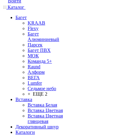
Войти
Каталог
Багет
KRAAB
Flexy
Багет
Алюминиевый
Парсек
Багет ПВХ
МОК
Команда 5+
Raund
Алформ
ВЕГА
Lumfer
Седьмое небо
+ ЕЩЕ 2
Вставка
Вставка Белая
Вставка Цветная
Вставка Цветная
глянцевая
Декоративный шнур
Каталоги