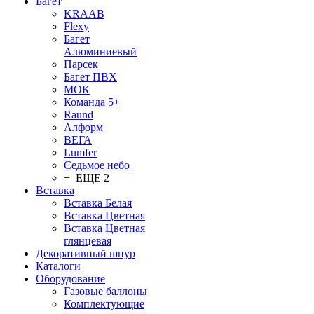
Багет
KRAAB
Flexy
Багет
Алюминиевый
Парсек
Багет ПВХ
МОК
Команда 5+
Raund
Алформ
ВЕГА
Lumfer
Седьмое небо
+ ЕЩЕ 2
Вставка
Вставка Белая
Вставка Цветная
Вставка Цветная
глянцевая
Декоративный шнур
Каталоги
Оборудование
Газовые баллоны
Комплектующие