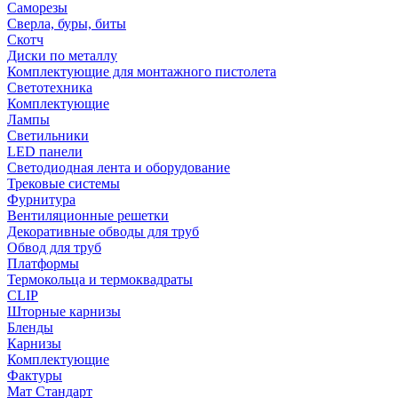
Саморезы
Сверла, буры, биты
Скотч
Диски по металлу
Комплектующие для монтажного пистолета
Светотехника
Комплектующие
Лампы
Светильники
LED панели
Светодиодная лента и оборудование
Трековые системы
Фурнитура
Вентиляционные решетки
Декоративные обводы для труб
Обвод для труб
Платформы
Термокольца и термоквадраты
CLIP
Шторные карнизы
Бленды
Карнизы
Комплектующие
Фактуры
Мат Стандарт