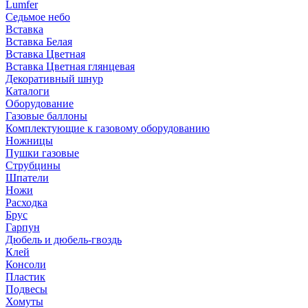
Lumfer
Седьмое небо
Вставка
Вставка Белая
Вставка Цветная
Вставка Цветная глянцевая
Декоративный шнур
Каталоги
Оборудование
Газовые баллоны
Комплектующие к газовому оборудованию
Ножницы
Пушки газовые
Струбцины
Шпатели
Ножи
Расходка
Брус
Гарпун
Дюбель и дюбель-гвоздь
Клей
Консоли
Пластик
Подвесы
Хомуты