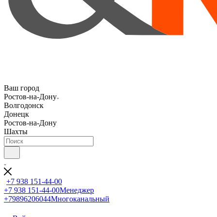
Ваш город
Ростов-на-Дону
Волгодонск
Донецк
Ростов-на-Дону
Шахты
+7 938 151-44-00
+7 938 151-44-00
Менеджер
+79896206044
Многоканальный