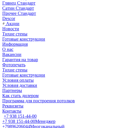
Глянец Стандарт
Сатин Стандарт
Прочее Стандарт
Descor
Акции
Новости
Тихие стены
Готовые конструкции
Информация
О нас
Вакансии
Гарантия на товар
Фотопечать
Тихие стены
Готовые конструкции
Условия оплаты
Условия доставки
Партнеры
Как стать дилером
Программа для построения потолков
Реквизиты
Контакты
+7 938 151-44-00
+7 938 151-44-00
Менеджер
+79896206044
Многоканальный