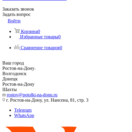
Заказать звонок
Задать вопрос
Войти
Корзина
0
Избранные товары
0
Сравнение товаров
0
Ваш город
Ростов-на-Дону
Волгодонск
Донецк
Ростов-на-Дону
Шахты
rostov@potolki-na-donu.ru
г. Ростов-на-Дону, ул. Нансена, 81, стр. 3
Telegram
WhatsApp