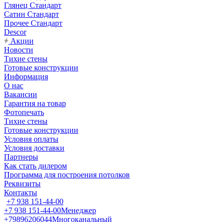
Глянец Стандарт
Сатин Стандарт
Прочее Стандарт
Descor
Акции
Новости
Тихие стены
Готовые конструкции
Информация
О нас
Вакансии
Гарантия на товар
Фотопечать
Тихие стены
Готовые конструкции
Условия оплаты
Условия доставки
Партнеры
Как стать дилером
Программа для построения потолков
Реквизиты
Контакты
+7 938 151-44-00
+7 938 151-44-00
Менеджер
+79896206044
Многоканальный