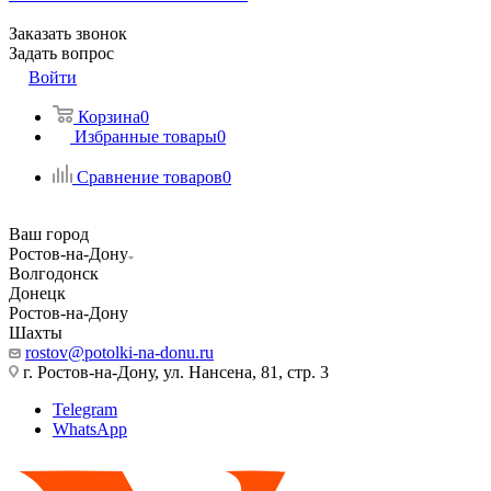
Заказать звонок
Задать вопрос
Войти
Корзина
0
Избранные товары
0
Сравнение товаров
0
Ваш город
Ростов-на-Дону
Волгодонск
Донецк
Ростов-на-Дону
Шахты
rostov@potolki-na-donu.ru
г. Ростов-на-Дону, ул. Нансена, 81, стр. 3
Telegram
WhatsApp