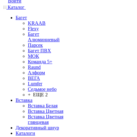
Войти
Каталог
Багет
KRAAB
Flexy
Багет
Алюминиевый
Парсек
Багет ПВХ
МОК
Команда 5+
Raund
Алформ
ВЕГА
Lumfer
Седьмое небо
+ ЕЩЕ 2
Вставка
Вставка Белая
Вставка Цветная
Вставка Цветная
глянцевая
Декоративный шнур
Каталоги