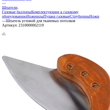
—
Шпатели
Газовые баллоны
Комплектующие к газовому
оборудованию
Ножницы
Пушки газовые
Струбцины
Ножи
—
Шпатель угловой для тканевых потолков
Артикул:
2310000002119