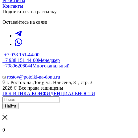
Реквизиты
Контакты
Подписаться на рассылку
Оставайтесь на связи
+7 938 151-44-00
+7 938 151-44-00
Менеджер
+79896206044
Многоканальный
rostov@potolki-na-donu.ru
г. Ростов-на-Дону, ул. Нансена, 81, стр. 3
2026 © Все права защищены
ПОЛИТИКА КОНФИДЕНЦИАЛЬНОСТИ
Найти
0