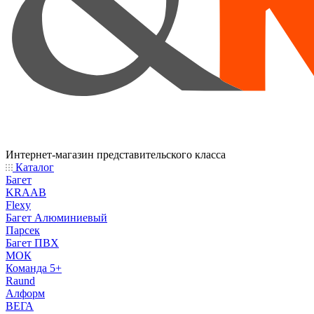
Интернет-магазин представительского класса
Каталог
Багет
KRAAB
Flexy
Багет Алюминиевый
Парсек
Багет ПВХ
МОК
Команда 5+
Raund
Алформ
ВЕГА