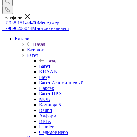
Телефоны
+7 938 151-44-00
Менеджер
+79896206044
Многоканальный
Каталог
Назад
Каталог
Багет
Назад
Багет
KRAAB
Flexy
Багет Алюминиевый
Парсек
Багет ПВХ
МОК
Команда 5+
Raund
Алформ
ВЕГА
Lumfer
Седьмое небо