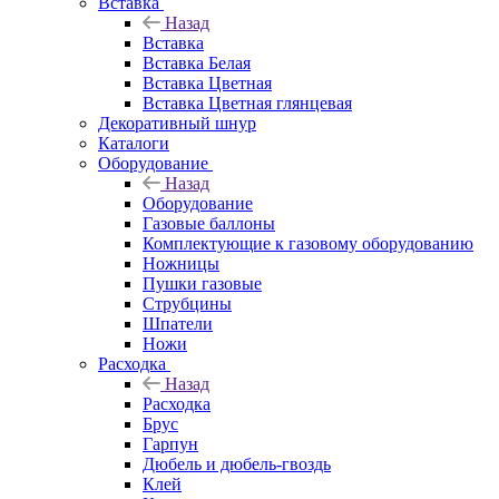
Вставка
Назад
Вставка
Вставка Белая
Вставка Цветная
Вставка Цветная глянцевая
Декоративный шнур
Каталоги
Оборудование
Назад
Оборудование
Газовые баллоны
Комплектующие к газовому оборудованию
Ножницы
Пушки газовые
Струбцины
Шпатели
Ножи
Расходка
Назад
Расходка
Брус
Гарпун
Дюбель и дюбель-гвоздь
Клей