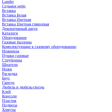
Lumfer
Седьмое небо
Вставка
Вставка Белая
Вставка Цветная
Вставка Цветная глянцевая
Декоративный шнур
Каталоги
Оборудование
Газовые баллоны
Комплектующие к газовому оборудованию
Ножницы
Пушки газовые
Струбцины
Шпатели
Ножи
Расходка
Брус
Гарпун
Дюбель и дюбель-гвоздь
Клей
Консоли
Пластик
Подвесы
Хомуты