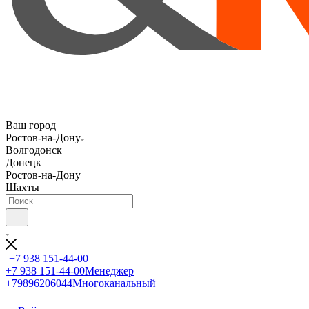
Ваш город
Ростов-на-Дону
Волгодонск
Донецк
Ростов-на-Дону
Шахты
+7 938 151-44-00
+7 938 151-44-00
Менеджер
+79896206044
Многоканальный