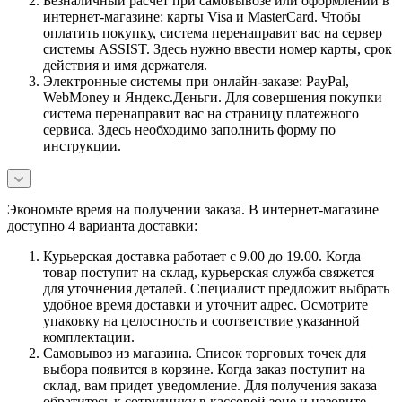
Безналичный расчет при самовывозе или оформлении в
интернет-магазине: карты Visa и MasterCard. Чтобы
оплатить покупку, система перенаправит вас на сервер
системы ASSIST. Здесь нужно ввести номер карты, срок
действия и имя держателя.
Электронные системы при онлайн-заказе: PayPal,
WebMoney и Яндекс.Деньги. Для совершения покупки
система перенаправит вас на страницу платежного
сервиса. Здесь необходимо заполнить форму по
инструкции.
Экономьте время на получении заказа. В интернет-магазине
доступно 4 варианта доставки:
Курьерская доставка работает с 9.00 до 19.00. Когда
товар поступит на склад, курьерская служба свяжется
для уточнения деталей. Специалист предложит выбрать
удобное время доставки и уточнит адрес. Осмотрите
упаковку на целостность и соответствие указанной
комплектации.
Самовывоз из магазина. Список торговых точек для
выбора появится в корзине. Когда заказ поступит на
склад, вам придет уведомление. Для получения заказа
обратитесь к сотруднику в кассовой зоне и назовите