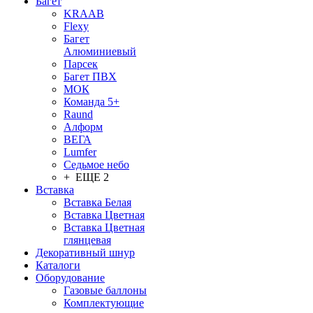
Багет
KRAAB
Flexy
Багет
Алюминиевый
Парсек
Багет ПВХ
МОК
Команда 5+
Raund
Алформ
ВЕГА
Lumfer
Седьмое небо
+ ЕЩЕ 2
Вставка
Вставка Белая
Вставка Цветная
Вставка Цветная
глянцевая
Декоративный шнур
Каталоги
Оборудование
Газовые баллоны
Комплектующие