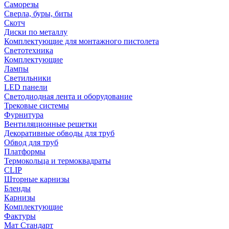
Саморезы
Сверла, буры, биты
Скотч
Диски по металлу
Комплектующие для монтажного пистолета
Светотехника
Комплектующие
Лампы
Светильники
LED панели
Светодиодная лента и оборудование
Трековые системы
Фурнитура
Вентиляционные решетки
Декоративные обводы для труб
Обвод для труб
Платформы
Термокольца и термоквадраты
CLIP
Шторные карнизы
Бленды
Карнизы
Комплектующие
Фактуры
Мат Стандарт