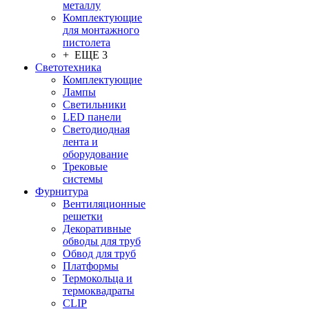
металлу
Комплектующие
для монтажного
пистолета
+ ЕЩЕ 3
Светотехника
Комплектующие
Лампы
Светильники
LED панели
Светодиодная
лента и
оборудование
Трековые
системы
Фурнитура
Вентиляционные
решетки
Декоративные
обводы для труб
Обвод для труб
Платформы
Термокольца и
термоквадраты
CLIP