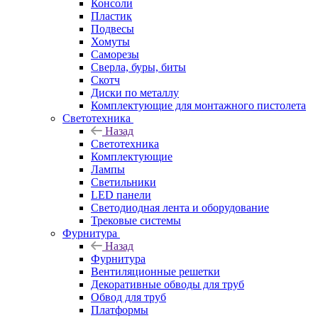
Консоли
Пластик
Подвесы
Хомуты
Саморезы
Сверла, буры, биты
Скотч
Диски по металлу
Комплектующие для монтажного пистолета
Светотехника
Назад
Светотехника
Комплектующие
Лампы
Светильники
LED панели
Светодиодная лента и оборудование
Трековые системы
Фурнитура
Назад
Фурнитура
Вентиляционные решетки
Декоративные обводы для труб
Обвод для труб
Платформы