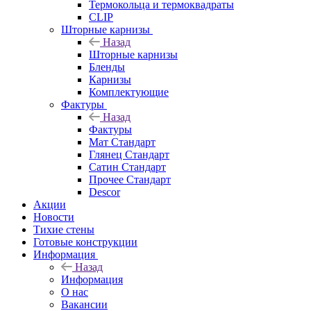
Термокольца и термоквадраты
CLIP
Шторные карнизы
Назад
Шторные карнизы
Бленды
Карнизы
Комплектующие
Фактуры
Назад
Фактуры
Мат Стандарт
Глянец Стандарт
Сатин Стандарт
Прочее Стандарт
Descor
Акции
Новости
Тихие стены
Готовые конструкции
Информация
Назад
Информация
О нас
Вакансии