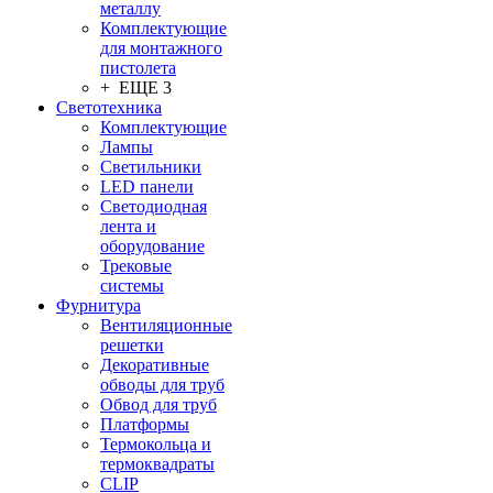
металлу
Комплектующие
для монтажного
пистолета
+ ЕЩЕ 3
Светотехника
Комплектующие
Лампы
Светильники
LED панели
Светодиодная
лента и
оборудование
Трековые
системы
Фурнитура
Вентиляционные
решетки
Декоративные
обводы для труб
Обвод для труб
Платформы
Термокольца и
термоквадраты
CLIP