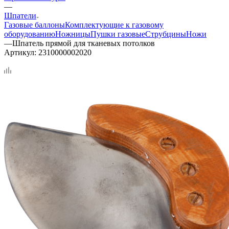
—
Шпатели
Газовые баллоны
Комплектующие к газовому
оборудованию
Ножницы
Пушки газовые
Струбцины
Ножи
—
Шпатель прямой для тканевых потолков
Артикул:
2310000002020