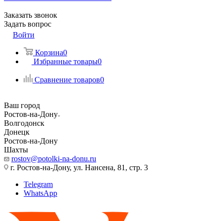
Заказать звонок
Задать вопрос
Войти
Корзина
0
Избранные товары
0
Сравнение товаров
0
Ваш город
Ростов-на-Дону
Волгодонск
Донецк
Ростов-на-Дону
Шахты
rostov@potolki-na-donu.ru
г. Ростов-на-Дону, ул. Нансена, 81, стр. 3
Telegram
WhatsApp