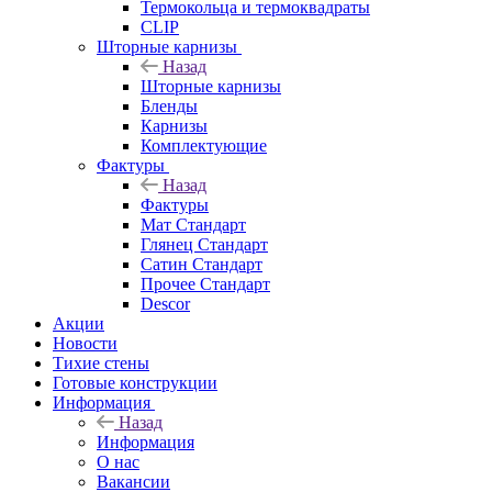
Термокольца и термоквадраты
CLIP
Шторные карнизы
Назад
Шторные карнизы
Бленды
Карнизы
Комплектующие
Фактуры
Назад
Фактуры
Мат Стандарт
Глянец Стандарт
Сатин Стандарт
Прочее Стандарт
Descor
Акции
Новости
Тихие стены
Готовые конструкции
Информация
Назад
Информация
О нас
Вакансии