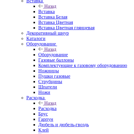
Вставка
Назад
Вставка
Вставка Белая
Вставка Цветная
Вставка Цветная глянцевая
Декоративный шнур
Каталоги
Оборудование
Назад
Оборудование
Газовые баллоны
Комплектующие к газовому оборудованию
Ножницы
Пушки газовые
Струбцины
Шпатели
Ножи
Расходка
Назад
Расходка
Брус
Гарпун
Дюбель и дюбель-гвоздь
Клей