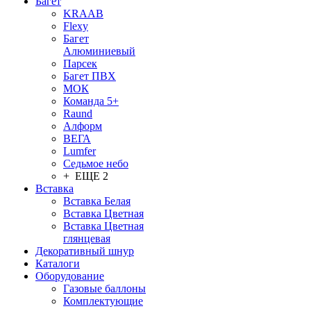
Багет
KRAAB
Flexy
Багет
Алюминиевый
Парсек
Багет ПВХ
МОК
Команда 5+
Raund
Алформ
ВЕГА
Lumfer
Седьмое небо
+ ЕЩЕ 2
Вставка
Вставка Белая
Вставка Цветная
Вставка Цветная
глянцевая
Декоративный шнур
Каталоги
Оборудование
Газовые баллоны
Комплектующие