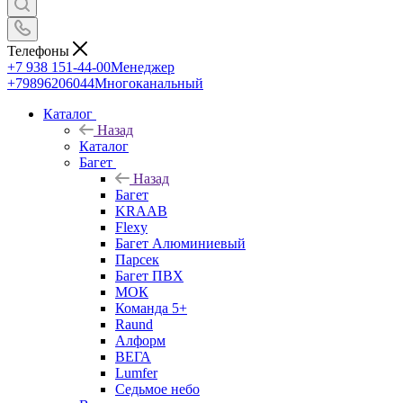
Телефоны
+7 938 151-44-00
Менеджер
+79896206044
Многоканальный
Каталог
Назад
Каталог
Багет
Назад
Багет
KRAAB
Flexy
Багет Алюминиевый
Парсек
Багет ПВХ
МОК
Команда 5+
Raund
Алформ
ВЕГА
Lumfer
Седьмое небо