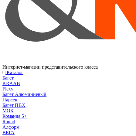
Интернет-магазин представительского класса
Каталог
Багет
KRAAB
Flexy
Багет Алюминиевый
Парсек
Багет ПВХ
МОК
Команда 5+
Raund
Алформ
ВЕГА