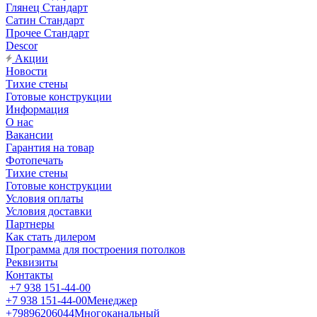
Глянец Стандарт
Сатин Стандарт
Прочее Стандарт
Descor
Акции
Новости
Тихие стены
Готовые конструкции
Информация
О нас
Вакансии
Гарантия на товар
Фотопечать
Тихие стены
Готовые конструкции
Условия оплаты
Условия доставки
Партнеры
Как стать дилером
Программа для построения потолков
Реквизиты
Контакты
+7 938 151-44-00
+7 938 151-44-00
Менеджер
+79896206044
Многоканальный