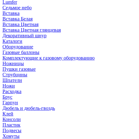
Lumfer
Седьмое небо
Вставка
Вставка Белая
Вставка Цветная
Вставка Цветная глянцевая
Декоративный шнур
Каталоги
Оборудование
Газовые баллоны
Комплектующие к газовому оборудованию
Ножницы
Пушки газовые
Струбцины
Шпатели
Ножи
Расходка
Брус
Гарпун
Дюбель и дюбель-гвоздь
Клей
Консоли
Пластик
Подвесы
Хомуты