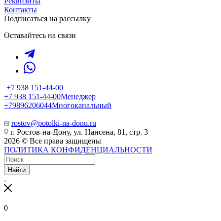
Реквизиты
Контакты
Подписаться на рассылку
Оставайтесь на связи
+7 938 151-44-00
+7 938 151-44-00
Менеджер
+79896206044
Многоканальный
rostov@potolki-na-donu.ru
г. Ростов-на-Дону, ул. Нансена, 81, стр. 3
2026 © Все права защищены
ПОЛИТИКА КОНФИДЕНЦИАЛЬНОСТИ
Найти
0