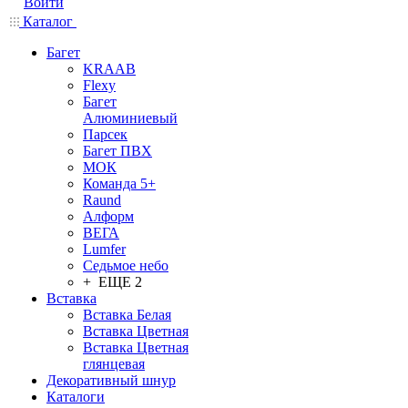
Войти
Каталог
Багет
KRAAB
Flexy
Багет
Алюминиевый
Парсек
Багет ПВХ
МОК
Команда 5+
Raund
Алформ
ВЕГА
Lumfer
Седьмое небо
+ ЕЩЕ 2
Вставка
Вставка Белая
Вставка Цветная
Вставка Цветная
глянцевая
Декоративный шнур
Каталоги