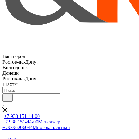
Ваш город
Ростов-на-Дону
Волгодонск
Донецк
Ростов-на-Дону
Шахты
+7 938 151-44-00
+7 938 151-44-00
Менеджер
+79896206044
Многоканальный