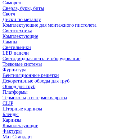
Саморезы
Сверла, буры, биты
Скотч
Диски по металлу
Комплектующие для монтажного пистолета
Светотехника
Комплектующие
Лампы
Светильники
LED панели
Светодиодная лента и оборудование
Трековые системы
Фурнитура
Вентиляционные решетки
Декоративные обводы для труб
Обвод для труб
Платформы
Термокольца и термоквадраты
CLIP
Шторные карнизы
Бленды
Карнизы
Комплектующие
Фактуры
Мат Стандарт