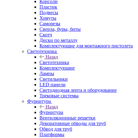
Консоли
Пластик
Подвесы
Хомуты
Саморезы
Сверла, буры, биты
Скотч
Диски по металлу
Комплектующие для монтажного пистолета
Светотехника
Назад
Светотехника
Комплектующие
Лампы
Светильники
LED панели
Светодиодная лента и оборудование
Трековые системы
Фурнитура
Назад
Фурнитура
Вентиляционные решетки
Декоративные обводы для труб
Обвод для труб
Платформы