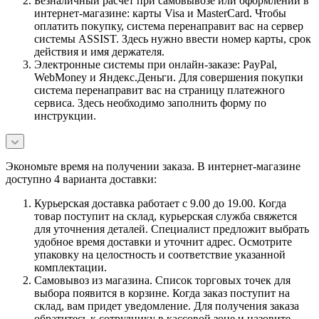
Безналичный расчет при самовывозе или оформлении в
интернет-магазине: карты Visa и MasterCard. Чтобы
оплатить покупку, система перенаправит вас на сервер
системы ASSIST. Здесь нужно ввести номер карты, срок
действия и имя держателя.
Электронные системы при онлайн-заказе: PayPal,
WebMoney и Яндекс.Деньги. Для совершения покупки
система перенаправит вас на страницу платежного
сервиса. Здесь необходимо заполнить форму по
инструкции.
Экономьте время на получении заказа. В интернет-магазине
доступно 4 варианта доставки:
Курьерская доставка работает с 9.00 до 19.00. Когда
товар поступит на склад, курьерская служба свяжется
для уточнения деталей. Специалист предложит выбрать
удобное время доставки и уточнит адрес. Осмотрите
упаковку на целостность и соответствие указанной
комплектации.
Самовывоз из магазина. Список торговых точек для
выбора появится в корзине. Когда заказ поступит на
склад, вам придет уведомление. Для получения заказа
обратитесь к сотруднику в кассовой зоне и назовите