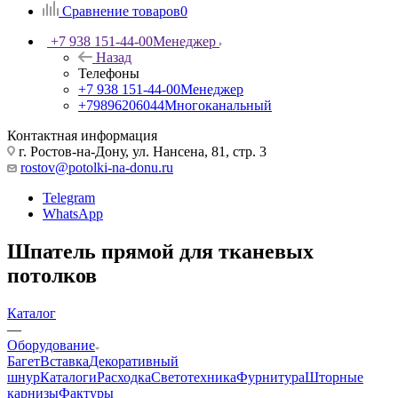
Сравнение товаров
0
+7 938 151-44-00
Менеджер
Назад
Телефоны
+7 938 151-44-00
Менеджер
+79896206044
Многоканальный
Контактная информация
г. Ростов-на-Дону, ул. Нансена, 81, стр. 3
rostov@potolki-na-donu.ru
Telegram
WhatsApp
Шпатель прямой для тканевых
потолков
Каталог
—
Оборудование
Багет
Вставка
Декоративный
шнур
Каталоги
Расходка
Светотехника
Фурнитура
Шторные
карнизы
Фактуры