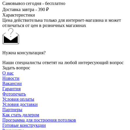
Самовывоз сегодня - бесплатно
Доставка завтра - 390 ₽
Характеристики
Цена действительна только для интернет-магазина и может
отличаться от цен в розничных магазинах
Нужна консультация?
Наши специалисты ответят на любой интересующий вопрос
Задать вопрос
О нас
Новости
Вакансии
Гарантия
Фотопечать
Условия оплаты
Условия доставки
Партнеры
Как стать дилером
Программа для построения потолков
Готовые конструкции