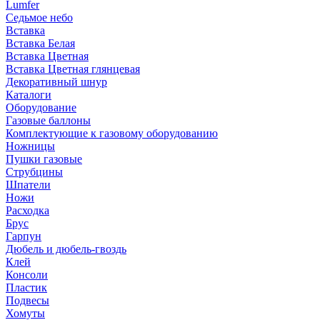
Lumfer
Седьмое небо
Вставка
Вставка Белая
Вставка Цветная
Вставка Цветная глянцевая
Декоративный шнур
Каталоги
Оборудование
Газовые баллоны
Комплектующие к газовому оборудованию
Ножницы
Пушки газовые
Струбцины
Шпатели
Ножи
Расходка
Брус
Гарпун
Дюбель и дюбель-гвоздь
Клей
Консоли
Пластик
Подвесы
Хомуты