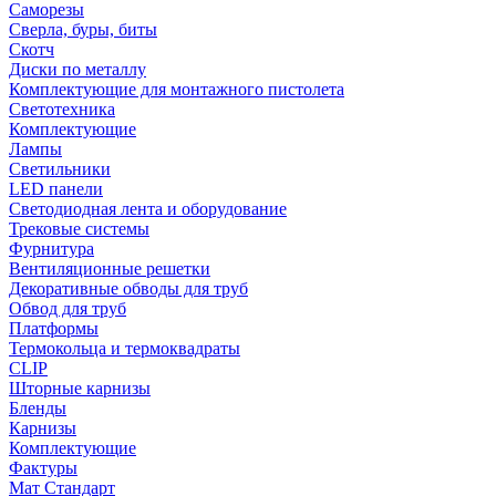
Саморезы
Сверла, буры, биты
Скотч
Диски по металлу
Комплектующие для монтажного пистолета
Светотехника
Комплектующие
Лампы
Светильники
LED панели
Светодиодная лента и оборудование
Трековые системы
Фурнитура
Вентиляционные решетки
Декоративные обводы для труб
Обвод для труб
Платформы
Термокольца и термоквадраты
CLIP
Шторные карнизы
Бленды
Карнизы
Комплектующие
Фактуры
Мат Стандарт