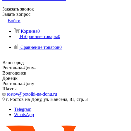
Заказать звонок
Задать вопрос
Войти
Корзина
0
Избранные товары
0
Сравнение товаров
0
Ваш город
Ростов-на-Дону
Волгодонск
Донецк
Ростов-на-Дону
Шахты
rostov@potolki-na-donu.ru
г. Ростов-на-Дону, ул. Нансена, 81, стр. 3
Telegram
WhatsApp