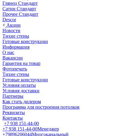
Глянец Стандарт
Сатин Стандарт
Прочее Стандарт
Descor
Акции
Новости
Тихие стены
Готовые конструкции
Информация
О нас
Вакансии
Гарантия на товар
Фотопечать
Тихие стены
Готовые конструкции
Условия оплаты
Условия доставки
Партнеры
Как стать дилером
Программа для построения потолков
Реквизиты
Контакты
+7 938 151-44-00
+7 938 151-44-00
Менеджер
+79896206044
Многоканальный