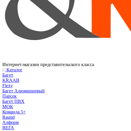
Интернет-магазин представительского класса
Каталог
Багет
KRAAB
Flexy
Багет Алюминиевый
Парсек
Багет ПВХ
МОК
Команда 5+
Raund
Алформ
ВЕГА