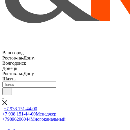
Ваш город
Ростов-на-Дону
Волгодонск
Донецк
Ростов-на-Дону
Шахты
+7 938 151-44-00
+7 938 151-44-00
Менеджер
+79896206044
Многоканальный