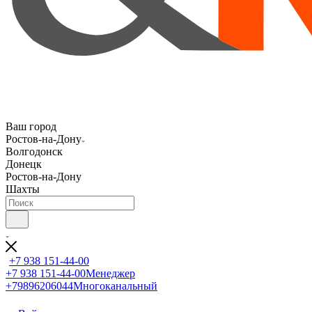
Ваш город
Ростов-на-Дону
Волгодонск
Донецк
Ростов-на-Дону
Шахты
+7 938 151-44-00
+7 938 151-44-00
Менеджер
+79896206044
Многоканальный