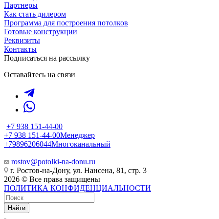
Партнеры
Как стать дилером
Программа для построения потолков
Готовые конструкции
Реквизиты
Контакты
Подписаться на рассылку
Оставайтесь на связи
+7 938 151-44-00
+7 938 151-44-00
Менеджер
+79896206044
Многоканальный
rostov@potolki-na-donu.ru
г. Ростов-на-Дону, ул. Нансена, 81, стр. 3
2026 © Все права защищены
ПОЛИТИКА КОНФИДЕНЦИАЛЬНОСТИ
Найти