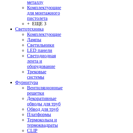
металлу
Комплектующие
для монтажного
пистолета
+ ЕЩЕ 3
Светотехника
Комплектующие
Лампы
Светильники
LED панели
Светодиодная
лента и
оборудование
Трековые
системы
Фурнитура
Вентиляционные
решетки
Декоративные
обводы для труб
Обвод для труб
Платформы
Термокольца и
термоквадраты
CLIP