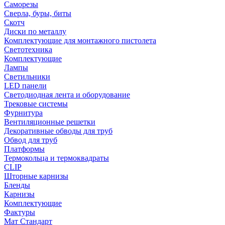
Саморезы
Сверла, буры, биты
Скотч
Диски по металлу
Комплектующие для монтажного пистолета
Светотехника
Комплектующие
Лампы
Светильники
LED панели
Светодиодная лента и оборудование
Трековые системы
Фурнитура
Вентиляционные решетки
Декоративные обводы для труб
Обвод для труб
Платформы
Термокольца и термоквадраты
CLIP
Шторные карнизы
Бленды
Карнизы
Комплектующие
Фактуры
Мат Стандарт