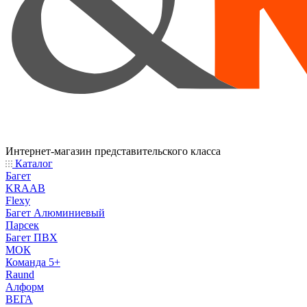
Интернет-магазин представительского класса
Каталог
Багет
KRAAB
Flexy
Багет Алюминиевый
Парсек
Багет ПВХ
МОК
Команда 5+
Raund
Алформ
ВЕГА