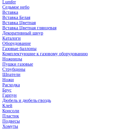
Lumfer
Седьмое небо
Вставка
Вставка Белая
Вставка Цветная
Вставка Цветная глянцевая
Декоративный шнур
Каталоги
Оборудование
Газовые баллоны
Комплектующие к газовому оборудованию
Ножницы
Пушки газовые
Струбцины
Шпатели
Ножи
Расходка
Брус
Гарпун
Дюбель и дюбель-гвоздь
Клей
Консоли
Пластик
Подвесы
Хомуты