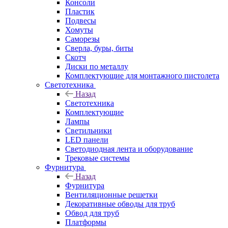
Консоли
Пластик
Подвесы
Хомуты
Саморезы
Сверла, буры, биты
Скотч
Диски по металлу
Комплектующие для монтажного пистолета
Светотехника
Назад
Светотехника
Комплектующие
Лампы
Светильники
LED панели
Светодиодная лента и оборудование
Трековые системы
Фурнитура
Назад
Фурнитура
Вентиляционные решетки
Декоративные обводы для труб
Обвод для труб
Платформы