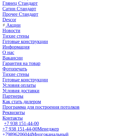
Глянец Стандарт
Сатин Стандарт
Прочее Стандарт
Descor
Акции
Новости
Тихие стены
Готовые конструкции
Информация
О нас
Вакансии
Гарантия на товар
Фотопечать
Тихие стены
Готовые конструкции
Условия оплаты
Условия доставки
Партнеры
Как стать дилером
Программа для построения потолков
Реквизиты
Контакты
+7 938 151-44-00
+7 938 151-44-00
Менеджер
+79896206044
Многоканальный