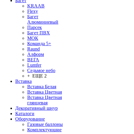
Багет
KRAAB
Flexy
Багет
Алюминиевый
Парсек
Багет ПВХ
МОК
Команда 5+
Raund
Алформ
ВЕГА
Lumfer
Седьмое небо
+ ЕЩЕ 2
Вставка
Вставка Белая
Вставка Цветная
Вставка Цветная
глянцевая
Декоративный шнур
Каталоги
Оборудование
Газовые баллоны
Комплектующие