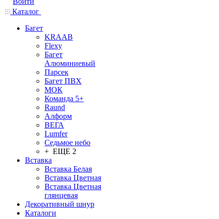
Войти
Каталог
Багет
KRAAB
Flexy
Багет
Алюминиевый
Парсек
Багет ПВХ
МОК
Команда 5+
Raund
Алформ
ВЕГА
Lumfer
Седьмое небо
+ ЕЩЕ 2
Вставка
Вставка Белая
Вставка Цветная
Вставка Цветная
глянцевая
Декоративный шнур
Каталоги