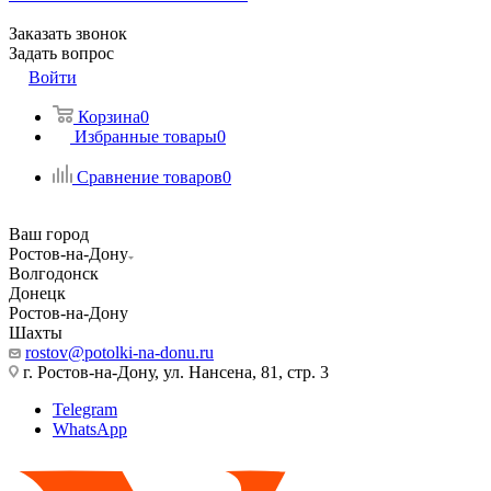
Заказать звонок
Задать вопрос
Войти
Корзина
0
Избранные товары
0
Сравнение товаров
0
Ваш город
Ростов-на-Дону
Волгодонск
Донецк
Ростов-на-Дону
Шахты
rostov@potolki-na-donu.ru
г. Ростов-на-Дону, ул. Нансена, 81, стр. 3
Telegram
WhatsApp