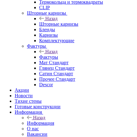
Термокольца и термоквадраты
CLIP
Шторные карнизы
Назад
Шторные карнизы
Бленды
Карнизы
Комплектующие
Фактуры
Назад
Фактуры
Мат Стандарт
Глянец Стандарт
Сатин Стандарт
Прочее Стандарт
Descor
Акции
Новости
Тихие стены
Готовые конструкции
Информация
Назад
Информация
О нас
Вакансии