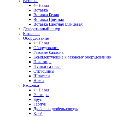
Вставка
Назад
Вставка
Вставка Белая
Вставка Цветная
Вставка Цветная глянцевая
Декоративный шнур
Каталоги
Оборудование
Назад
Оборудование
Газовые баллоны
Комплектующие к газовому оборудованию
Ножницы
Пушки газовые
Струбцины
Шпатели
Ножи
Расходка
Назад
Расходка
Брус
Гарпун
Дюбель и дюбель-гвоздь
Клей