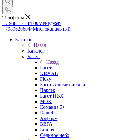
Телефоны
+7 938 151-44-00
Менеджер
+79896206044
Многоканальный
Каталог
Назад
Каталог
Багет
Назад
Багет
KRAAB
Flexy
Багет Алюминиевый
Парсек
Багет ПВХ
МОК
Команда 5+
Raund
Алформ
ВЕГА
Lumfer
Седьмое небо