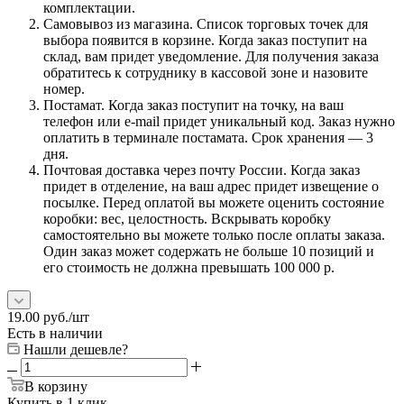
комплектации.
Самовывоз из магазина. Список торговых точек для
выбора появится в корзине. Когда заказ поступит на
склад, вам придет уведомление. Для получения заказа
обратитесь к сотруднику в кассовой зоне и назовите
номер.
Постамат. Когда заказ поступит на точку, на ваш
телефон или e-mail придет уникальный код. Заказ нужно
оплатить в терминале постамата. Срок хранения — 3
дня.
Почтовая доставка через почту России. Когда заказ
придет в отделение, на ваш адрес придет извещение о
посылке. Перед оплатой вы можете оценить состояние
коробки: вес, целостность. Вскрывать коробку
самостоятельно вы можете только после оплаты заказа.
Один заказ может содержать не больше 10 позиций и
его стоимость не должна превышать 100 000 р.
19.00
руб.
/шт
Есть в наличии
Нашли дешевле?
В корзину
Купить в 1 клик