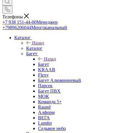
Телефоны
+7 938 151-44-00
Менеджер
+79896206044
Многоканальный
Каталог
Назад
Каталог
Багет
Назад
Багет
KRAAB
Flexy
Багет Алюминиевый
Парсек
Багет ПВХ
МОК
Команда 5+
Raund
Алформ
ВЕГА
Lumfer
Седьмое небо