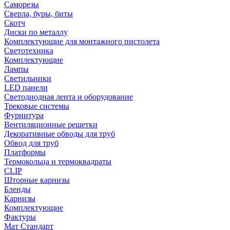
Саморезы
Сверла, буры, биты
Скотч
Диски по металлу
Комплектующие для монтажного пистолета
Светотехника
Комплектующие
Лампы
Светильники
LED панели
Светодиодная лента и оборудование
Трековые системы
Фурнитура
Вентиляционные решетки
Декоративные обводы для труб
Обвод для труб
Платформы
Термокольца и термоквадраты
CLIP
Шторные карнизы
Бленды
Карнизы
Комплектующие
Фактуры
Мат Стандарт