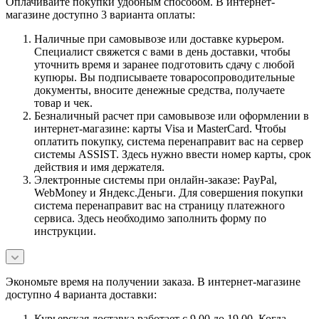
Оплачивайте покупки удобным способом. В интернет-
магазине доступно 3 варианта оплаты:
Наличные при самовывозе или доставке курьером.
Специалист свяжется с вами в день доставки, чтобы
уточнить время и заранее подготовить сдачу с любой
купюры. Вы подписываете товаросопроводительные
документы, вносите денежные средства, получаете
товар и чек.
Безналичный расчет при самовывозе или оформлении в
интернет-магазине: карты Visa и MasterCard. Чтобы
оплатить покупку, система перенаправит вас на сервер
системы ASSIST. Здесь нужно ввести номер карты, срок
действия и имя держателя.
Электронные системы при онлайн-заказе: PayPal,
WebMoney и Яндекс.Деньги. Для совершения покупки
система перенаправит вас на страницу платежного
сервиса. Здесь необходимо заполнить форму по
инструкции.
Экономьте время на получении заказа. В интернет-магазине
доступно 4 варианта доставки:
Курьерская доставка работает с 9.00 до 19.00. Когда