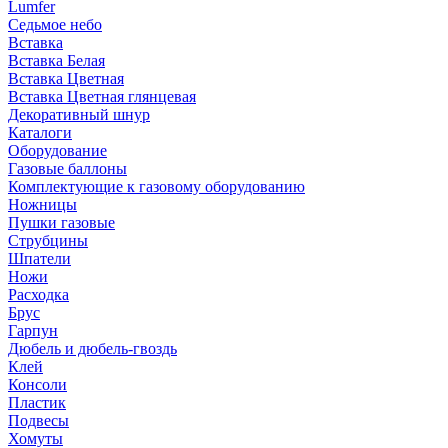
Lumfer
Седьмое небо
Вставка
Вставка Белая
Вставка Цветная
Вставка Цветная глянцевая
Декоративный шнур
Каталоги
Оборудование
Газовые баллоны
Комплектующие к газовому оборудованию
Ножницы
Пушки газовые
Струбцины
Шпатели
Ножи
Расходка
Брус
Гарпун
Дюбель и дюбель-гвоздь
Клей
Консоли
Пластик
Подвесы
Хомуты