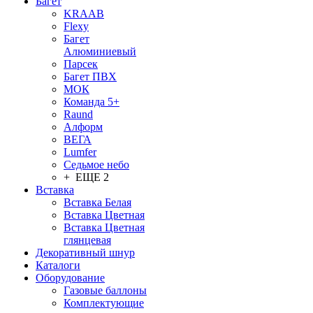
Багет
KRAAB
Flexy
Багет
Алюминиевый
Парсек
Багет ПВХ
МОК
Команда 5+
Raund
Алформ
ВЕГА
Lumfer
Седьмое небо
+ ЕЩЕ 2
Вставка
Вставка Белая
Вставка Цветная
Вставка Цветная
глянцевая
Декоративный шнур
Каталоги
Оборудование
Газовые баллоны
Комплектующие