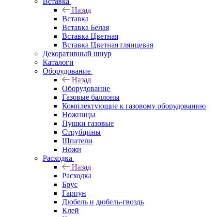
Вставка
Назад
Вставка
Вставка Белая
Вставка Цветная
Вставка Цветная глянцевая
Декоративный шнур
Каталоги
Оборудование
Назад
Оборудование
Газовые баллоны
Комплектующие к газовому оборудованию
Ножницы
Пушки газовые
Струбцины
Шпатели
Ножи
Расходка
Назад
Расходка
Брус
Гарпун
Дюбель и дюбель-гвоздь
Клей