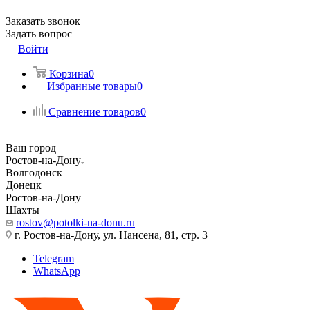
Заказать звонок
Задать вопрос
Войти
Корзина
0
Избранные товары
0
Сравнение товаров
0
Ваш город
Ростов-на-Дону
Волгодонск
Донецк
Ростов-на-Дону
Шахты
rostov@potolki-na-donu.ru
г. Ростов-на-Дону, ул. Нансена, 81, стр. 3
Telegram
WhatsApp