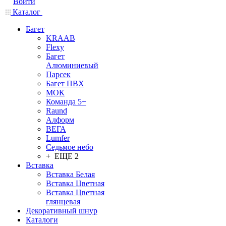
Войти
Каталог
Багет
KRAAB
Flexy
Багет
Алюминиевый
Парсек
Багет ПВХ
МОК
Команда 5+
Raund
Алформ
ВЕГА
Lumfer
Седьмое небо
+ ЕЩЕ 2
Вставка
Вставка Белая
Вставка Цветная
Вставка Цветная
глянцевая
Декоративный шнур
Каталоги