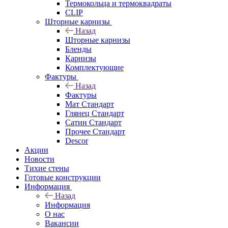
Термокольца и термоквадраты
CLIP
Шторные карнизы
Назад
Шторные карнизы
Бленды
Карнизы
Комплектующие
Фактуры
Назад
Фактуры
Мат Стандарт
Глянец Стандарт
Сатин Стандарт
Прочее Стандарт
Descor
Акции
Новости
Тихие стены
Готовые конструкции
Информация
Назад
Информация
О нас
Вакансии