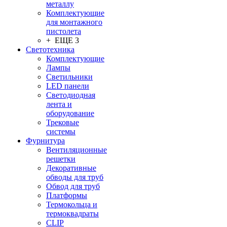
металлу
Комплектующие
для монтажного
пистолета
+ ЕЩЕ 3
Светотехника
Комплектующие
Лампы
Светильники
LED панели
Светодиодная
лента и
оборудование
Трековые
системы
Фурнитура
Вентиляционные
решетки
Декоративные
обводы для труб
Обвод для труб
Платформы
Термокольца и
термоквадраты
CLIP