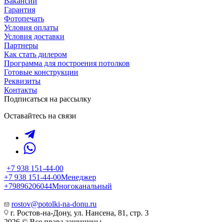
Вакансии
Гарантия
Фотопечать
Условия оплаты
Условия доставки
Партнеры
Как стать дилером
Программа для построения потолков
Готовые конструкции
Реквизиты
Контакты
Подписаться на рассылку
Оставайтесь на связи
+7 938 151-44-00
+7 938 151-44-00
Менеджер
+79896206044
Многоканальный
rostov@potolki-na-donu.ru
г. Ростов-на-Дону, ул. Нансена, 81, стр. 3
2026 © Все права защищены