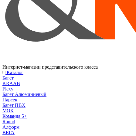
Интернет-магазин представительского класса
Каталог
Багет
KRAAB
Flexy
Багет Алюминиевый
Парсек
Багет ПВХ
МОК
Команда 5+
Raund
Алформ
ВЕГА