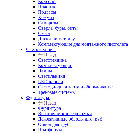
Консоли
Пластик
Подвесы
Хомуты
Саморезы
Сверла, буры, биты
Скотч
Диски по металлу
Комплектующие для монтажного пистолета
Светотехника
Назад
Светотехника
Комплектующие
Лампы
Светильники
LED панели
Светодиодная лента и оборудование
Трековые системы
Фурнитура
Назад
Фурнитура
Вентиляционные решетки
Декоративные обводы для труб
Обвод для труб
Платформы