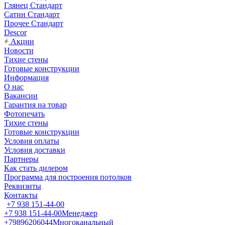
Глянец Стандарт
Сатин Стандарт
Прочее Стандарт
Descor
Акции
Новости
Тихие стены
Готовые конструкции
Информация
О нас
Вакансии
Гарантия на товар
Фотопечать
Тихие стены
Готовые конструкции
Условия оплаты
Условия доставки
Партнеры
Как стать дилером
Программа для построения потолков
Реквизиты
Контакты
+7 938 151-44-00
+7 938 151-44-00
Менеджер
+79896206044
Многоканальный