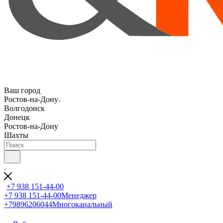
Ваш город
Ростов-на-Дону
Волгодонск
Донецк
Ростов-на-Дону
Шахты
+7 938 151-44-00
+7 938 151-44-00
Менеджер
+79896206044
Многоканальный