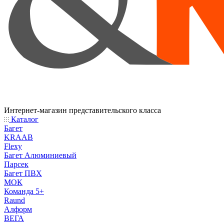
Интернет-магазин представительского класса
Каталог
Багет
KRAAB
Flexy
Багет Алюминиевый
Парсек
Багет ПВХ
МОК
Команда 5+
Raund
Алформ
ВЕГА