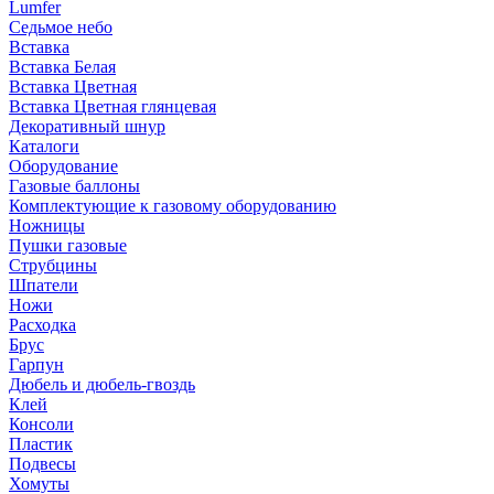
Lumfer
Седьмое небо
Вставка
Вставка Белая
Вставка Цветная
Вставка Цветная глянцевая
Декоративный шнур
Каталоги
Оборудование
Газовые баллоны
Комплектующие к газовому оборудованию
Ножницы
Пушки газовые
Струбцины
Шпатели
Ножи
Расходка
Брус
Гарпун
Дюбель и дюбель-гвоздь
Клей
Консоли
Пластик
Подвесы
Хомуты