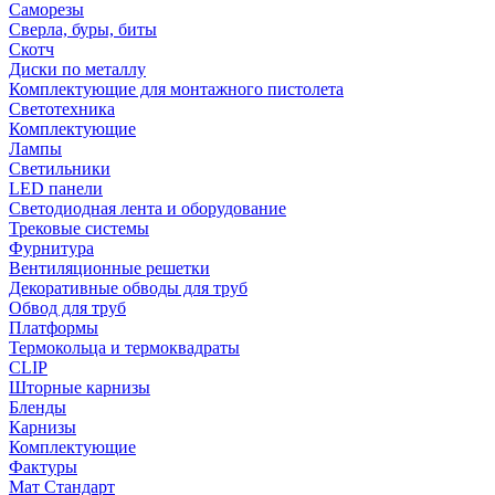
Саморезы
Сверла, буры, биты
Скотч
Диски по металлу
Комплектующие для монтажного пистолета
Светотехника
Комплектующие
Лампы
Светильники
LED панели
Светодиодная лента и оборудование
Трековые системы
Фурнитура
Вентиляционные решетки
Декоративные обводы для труб
Обвод для труб
Платформы
Термокольца и термоквадраты
CLIP
Шторные карнизы
Бленды
Карнизы
Комплектующие
Фактуры
Мат Стандарт