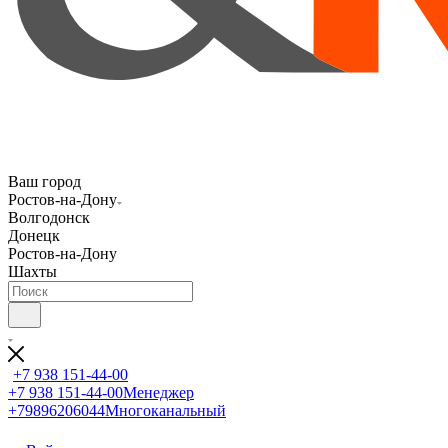
Ваш город
Ростов-на-Дону
Волгодонск
Донецк
Ростов-на-Дону
Шахты
+7 938 151-44-00
+7 938 151-44-00
Менеджер
+79896206044
Многоканальный