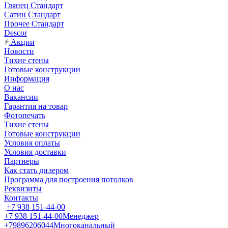
Глянец Стандарт
Сатин Стандарт
Прочее Стандарт
Descor
Акции
Новости
Тихие стены
Готовые конструкции
Информация
О нас
Вакансии
Гарантия на товар
Фотопечать
Тихие стены
Готовые конструкции
Условия оплаты
Условия доставки
Партнеры
Как стать дилером
Программа для построения потолков
Реквизиты
Контакты
+7 938 151-44-00
+7 938 151-44-00
Менеджер
+79896206044
Многоканальный