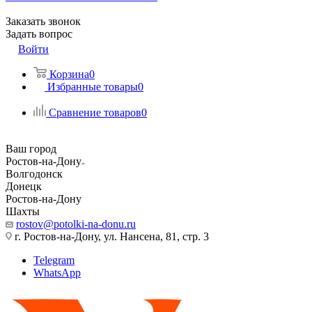
Заказать звонок
Задать вопрос
Войти
Корзина
0
Избранные товары
0
Сравнение товаров
0
Ваш город
Ростов-на-Дону
Волгодонск
Донецк
Ростов-на-Дону
Шахты
rostov@potolki-na-donu.ru
г. Ростов-на-Дону, ул. Нансена, 81, стр. 3
Telegram
WhatsApp