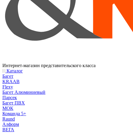
Интернет-магазин представительского класса
Каталог
Багет
KRAAB
Flexy
Багет Алюминиевый
Парсек
Багет ПВХ
МОК
Команда 5+
Raund
Алформ
ВЕГА