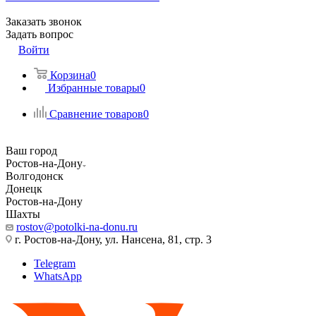
Заказать звонок
Задать вопрос
Войти
Корзина
0
Избранные товары
0
Сравнение товаров
0
Ваш город
Ростов-на-Дону
Волгодонск
Донецк
Ростов-на-Дону
Шахты
rostov@potolki-na-donu.ru
г. Ростов-на-Дону, ул. Нансена, 81, стр. 3
Telegram
WhatsApp