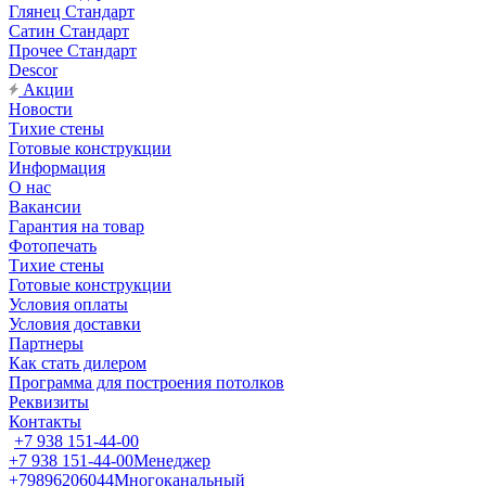
Глянец Стандарт
Сатин Стандарт
Прочее Стандарт
Descor
Акции
Новости
Тихие стены
Готовые конструкции
Информация
О нас
Вакансии
Гарантия на товар
Фотопечать
Тихие стены
Готовые конструкции
Условия оплаты
Условия доставки
Партнеры
Как стать дилером
Программа для построения потолков
Реквизиты
Контакты
+7 938 151-44-00
+7 938 151-44-00
Менеджер
+79896206044
Многоканальный