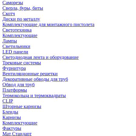
Саморезы
Сверла, буры, биты
Скотч
Диски по металлу
Комплектующие для монтажного пистолета
Светотехника
Комплектующие
Лампы
Светильники
LED панели
Светодиодная лента и оборудование
Трековые системы
Фурнитура
Вентиляционные решетки
Декоративные обводы для труб
Обвод для труб
Платформы
Термокольца и термоквадраты
CLIP
Шторные карнизы
Бленды
Карнизы
Комплектующие
Фактуры
Мат Стандарт