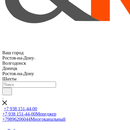
Ваш город
Ростов-на-Дону
Волгодонск
Донецк
Ростов-на-Дону
Шахты
+7 938 151-44-00
+7 938 151-44-00
Менеджер
+79896206044
Многоканальный