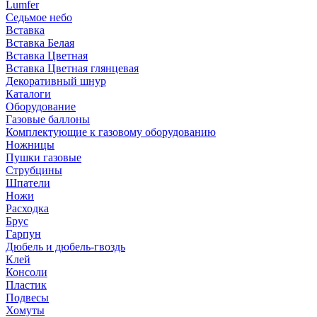
Lumfer
Седьмое небо
Вставка
Вставка Белая
Вставка Цветная
Вставка Цветная глянцевая
Декоративный шнур
Каталоги
Оборудование
Газовые баллоны
Комплектующие к газовому оборудованию
Ножницы
Пушки газовые
Струбцины
Шпатели
Ножи
Расходка
Брус
Гарпун
Дюбель и дюбель-гвоздь
Клей
Консоли
Пластик
Подвесы
Хомуты