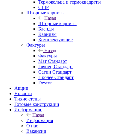
Термокольца и термоквадраты
CLIP
Шторные карнизы
Назад
Шторные карнизы
Бленды
Карнизы
Комплектующие
Фактуры
Назад
Фактуры
Мат Стандарт
Глянец Стандарт
Сатин Стандарт
Прочее Стандарт
Descor
Акции
Новости
Тихие стены
Готовые конструкции
Информация
Назад
Информация
О нас
Вакансии