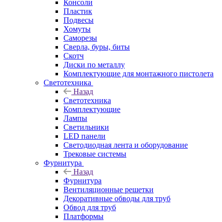
Консоли
Пластик
Подвесы
Хомуты
Саморезы
Сверла, буры, биты
Скотч
Диски по металлу
Комплектующие для монтажного пистолета
Светотехника
Назад
Светотехника
Комплектующие
Лампы
Светильники
LED панели
Светодиодная лента и оборудование
Трековые системы
Фурнитура
Назад
Фурнитура
Вентиляционные решетки
Декоративные обводы для труб
Обвод для труб
Платформы