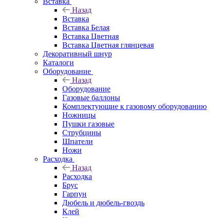
Вставка
Назад
Вставка
Вставка Белая
Вставка Цветная
Вставка Цветная глянцевая
Декоративный шнур
Каталоги
Оборудование
Назад
Оборудование
Газовые баллоны
Комплектующие к газовому оборудованию
Ножницы
Пушки газовые
Струбцины
Шпатели
Ножи
Расходка
Назад
Расходка
Брус
Гарпун
Дюбель и дюбель-гвоздь
Клей