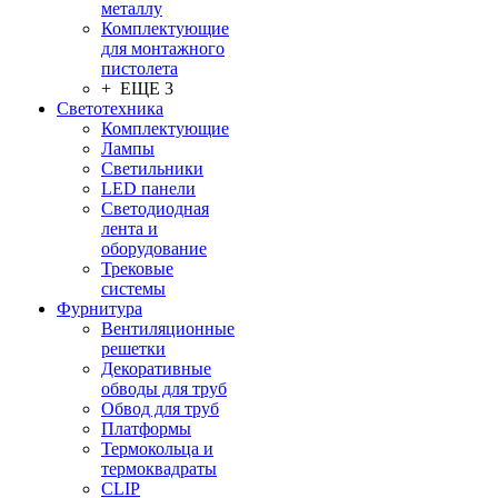
металлу
Комплектующие
для монтажного
пистолета
+ ЕЩЕ 3
Светотехника
Комплектующие
Лампы
Светильники
LED панели
Светодиодная
лента и
оборудование
Трековые
системы
Фурнитура
Вентиляционные
решетки
Декоративные
обводы для труб
Обвод для труб
Платформы
Термокольца и
термоквадраты
CLIP