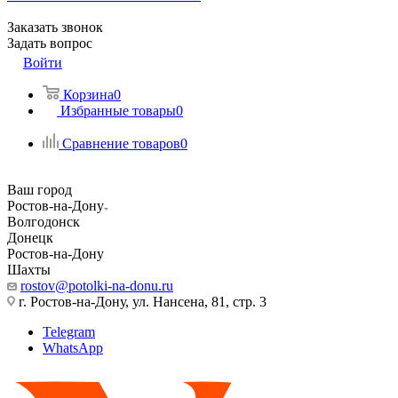
Заказать звонок
Задать вопрос
Войти
Корзина
0
Избранные товары
0
Сравнение товаров
0
Ваш город
Ростов-на-Дону
Волгодонск
Донецк
Ростов-на-Дону
Шахты
rostov@potolki-na-donu.ru
г. Ростов-на-Дону, ул. Нансена, 81, стр. 3
Telegram
WhatsApp