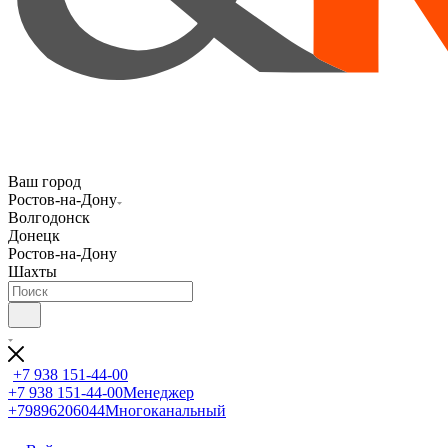
Ваш город
Ростов-на-Дону
Волгодонск
Донецк
Ростов-на-Дону
Шахты
+7 938 151-44-00
+7 938 151-44-00
Менеджер
+79896206044
Многоканальный