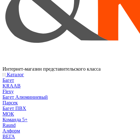
Интернет-магазин представительского класса
Каталог
Багет
KRAAB
Flexy
Багет Алюминиевый
Парсек
Багет ПВХ
МОК
Команда 5+
Raund
Алформ
ВЕГА