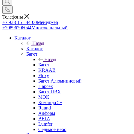
Телефоны
+7 938 151-44-00
Менеджер
+79896206044
Многоканальный
Каталог
Назад
Каталог
Багет
Назад
Багет
KRAAB
Flexy
Багет Алюминиевый
Парсек
Багет ПВХ
МОК
Команда 5+
Raund
Алформ
ВЕГА
Lumfer
Седьмое небо