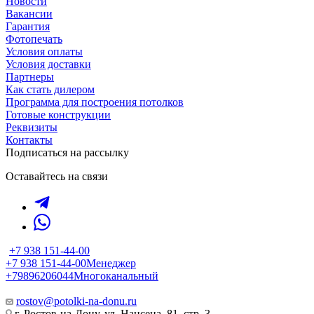
Новости
Вакансии
Гарантия
Фотопечать
Условия оплаты
Условия доставки
Партнеры
Как стать дилером
Программа для построения потолков
Готовые конструкции
Реквизиты
Контакты
Подписаться на рассылку
Оставайтесь на связи
+7 938 151-44-00
+7 938 151-44-00
Менеджер
+79896206044
Многоканальный
rostov@potolki-na-donu.ru
г. Ростов-на-Дону, ул. Нансена, 81, стр. 3