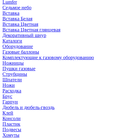
Lumfer
Седьмое небо
Вставка
Вставка Белая
Вставка Цветная
Вставка Цветная глянцевая
Декоративный шнур
Каталоги
Оборудование
Газовые баллоны
Комплектующие к газовому оборудованию
Ножницы
Пушки газовые
Струбцины
Шпатели
Ножи
Расходка
Брус
Гарпун
Дюбель и дюбель-гвоздь
Клей
Консоли
Пластик
Подвесы
Хомуты