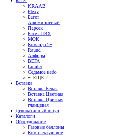
Багет
KRAAB
Flexy
Багет
Алюминиевый
Парсек
Багет ПВХ
МОК
Команда 5+
Raund
Алформ
ВЕГА
Lumfer
Седьмое небо
+ ЕЩЕ 2
Вставка
Вставка Белая
Вставка Цветная
Вставка Цветная
глянцевая
Декоративный шнур
Каталоги
Оборудование
Газовые баллоны
Комплектующие