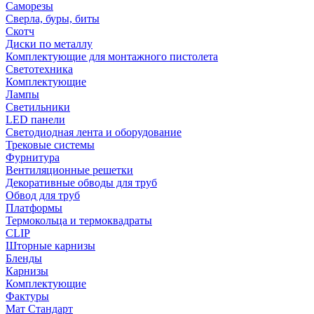
Саморезы
Сверла, буры, биты
Скотч
Диски по металлу
Комплектующие для монтажного пистолета
Светотехника
Комплектующие
Лампы
Светильники
LED панели
Светодиодная лента и оборудование
Трековые системы
Фурнитура
Вентиляционные решетки
Декоративные обводы для труб
Обвод для труб
Платформы
Термокольца и термоквадраты
CLIP
Шторные карнизы
Бленды
Карнизы
Комплектующие
Фактуры
Мат Стандарт