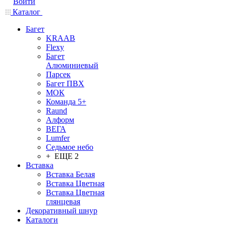
Войти
Каталог
Багет
KRAAB
Flexy
Багет
Алюминиевый
Парсек
Багет ПВХ
МОК
Команда 5+
Raund
Алформ
ВЕГА
Lumfer
Седьмое небо
+ ЕЩЕ 2
Вставка
Вставка Белая
Вставка Цветная
Вставка Цветная
глянцевая
Декоративный шнур
Каталоги