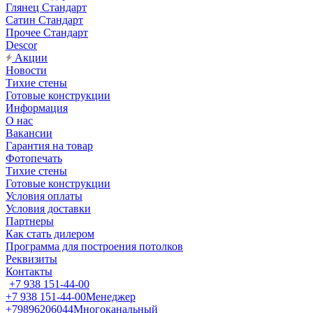
Глянец Стандарт
Сатин Стандарт
Прочее Стандарт
Descor
Акции
Новости
Тихие стены
Готовые конструкции
Информация
О нас
Вакансии
Гарантия на товар
Фотопечать
Тихие стены
Готовые конструкции
Условия оплаты
Условия доставки
Партнеры
Как стать дилером
Программа для построения потолков
Реквизиты
Контакты
+7 938 151-44-00
+7 938 151-44-00
Менеджер
+79896206044
Многоканальный