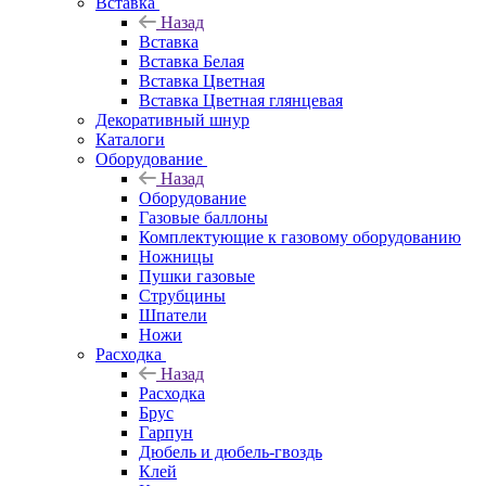
Вставка
Назад
Вставка
Вставка Белая
Вставка Цветная
Вставка Цветная глянцевая
Декоративный шнур
Каталоги
Оборудование
Назад
Оборудование
Газовые баллоны
Комплектующие к газовому оборудованию
Ножницы
Пушки газовые
Струбцины
Шпатели
Ножи
Расходка
Назад
Расходка
Брус
Гарпун
Дюбель и дюбель-гвоздь
Клей