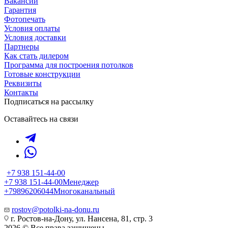
Вакансии
Гарантия
Фотопечать
Условия оплаты
Условия доставки
Партнеры
Как стать дилером
Программа для построения потолков
Готовые конструкции
Реквизиты
Контакты
Подписаться на рассылку
Оставайтесь на связи
+7 938 151-44-00
+7 938 151-44-00
Менеджер
+79896206044
Многоканальный
rostov@potolki-na-donu.ru
г. Ростов-на-Дону, ул. Нансена, 81, стр. 3
2026 © Все права защищены