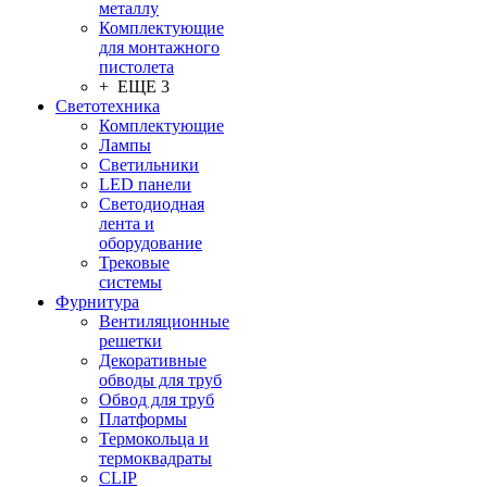
металлу
Комплектующие
для монтажного
пистолета
+ ЕЩЕ 3
Светотехника
Комплектующие
Лампы
Светильники
LED панели
Светодиодная
лента и
оборудование
Трековые
системы
Фурнитура
Вентиляционные
решетки
Декоративные
обводы для труб
Обвод для труб
Платформы
Термокольца и
термоквадраты
CLIP