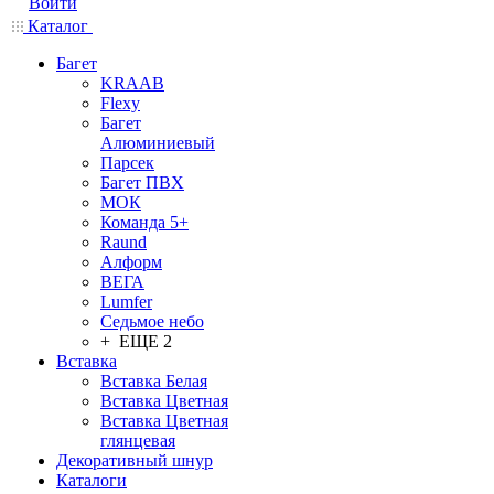
Войти
Каталог
Багет
KRAAB
Flexy
Багет
Алюминиевый
Парсек
Багет ПВХ
МОК
Команда 5+
Raund
Алформ
ВЕГА
Lumfer
Седьмое небо
+ ЕЩЕ 2
Вставка
Вставка Белая
Вставка Цветная
Вставка Цветная
глянцевая
Декоративный шнур
Каталоги