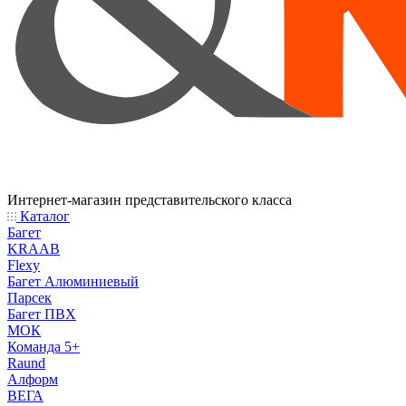
Интернет-магазин представительского класса
Каталог
Багет
KRAAB
Flexy
Багет Алюминиевый
Парсек
Багет ПВХ
МОК
Команда 5+
Raund
Алформ
ВЕГА