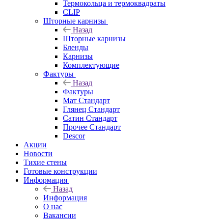
Термокольца и термоквадраты
CLIP
Шторные карнизы
Назад
Шторные карнизы
Бленды
Карнизы
Комплектующие
Фактуры
Назад
Фактуры
Мат Стандарт
Глянец Стандарт
Сатин Стандарт
Прочее Стандарт
Descor
Акции
Новости
Тихие стены
Готовые конструкции
Информация
Назад
Информация
О нас
Вакансии