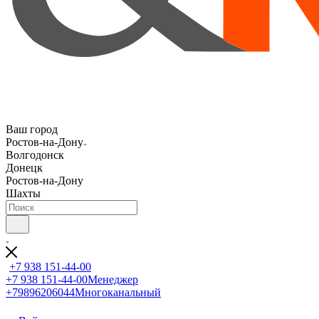
Ваш город
Ростов-на-Дону
Волгодонск
Донецк
Ростов-на-Дону
Шахты
+7 938 151-44-00
+7 938 151-44-00
Менеджер
+79896206044
Многоканальный