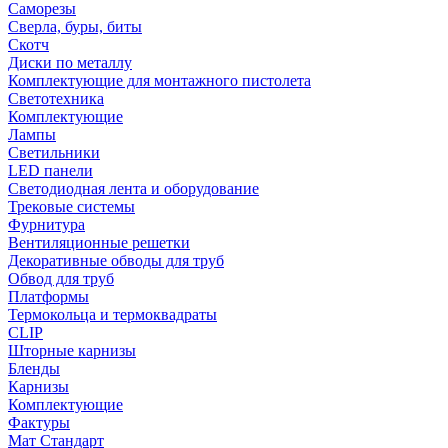
Саморезы
Сверла, буры, биты
Скотч
Диски по металлу
Комплектующие для монтажного пистолета
Светотехника
Комплектующие
Лампы
Светильники
LED панели
Светодиодная лента и оборудование
Трековые системы
Фурнитура
Вентиляционные решетки
Декоративные обводы для труб
Обвод для труб
Платформы
Термокольца и термоквадраты
CLIP
Шторные карнизы
Бленды
Карнизы
Комплектующие
Фактуры
Мат Стандарт