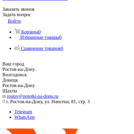
Заказать звонок
Задать вопрос
Войти
Корзина
0
Избранные товары
0
Сравнение товаров
0
Ваш город
Ростов-на-Дону
Волгодонск
Донецк
Ростов-на-Дону
Шахты
rostov@potolki-na-donu.ru
г. Ростов-на-Дону, ул. Нансена, 81, стр. 3
Telegram
WhatsApp