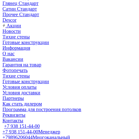
Глянец Стандарт
Сатин Стандарт
Прочее Стандарт
Descor
Акции
Новости
Тихие стены
Готовые конструкции
Информация
О нас
Вакансии
Гарантия на товар
Фотопечать
Тихие стены
Готовые конструкции
Условия оплаты
Условия доставки
Партнеры
Как стать дилером
Программа для построения потолков
Реквизиты
Контакты
+7 938 151-44-00
+7 938 151-44-00
Менеджер
+79896206044
Многоканальный