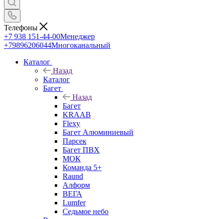
Телефоны
+7 938 151-44-00
Менеджер
+79896206044
Многоканальный
Каталог
Назад
Каталог
Багет
Назад
Багет
KRAAB
Flexy
Багет Алюминиевый
Парсек
Багет ПВХ
МОК
Команда 5+
Raund
Алформ
ВЕГА
Lumfer
Седьмое небо