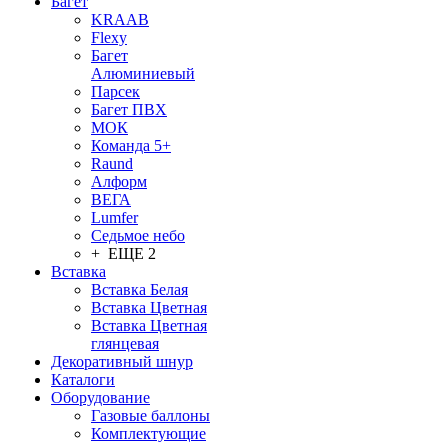
Багет
KRAAB
Flexy
Багет
Алюминиевый
Парсек
Багет ПВХ
МОК
Команда 5+
Raund
Алформ
ВЕГА
Lumfer
Седьмое небо
+ ЕЩЕ 2
Вставка
Вставка Белая
Вставка Цветная
Вставка Цветная
глянцевая
Декоративный шнур
Каталоги
Оборудование
Газовые баллоны
Комплектующие