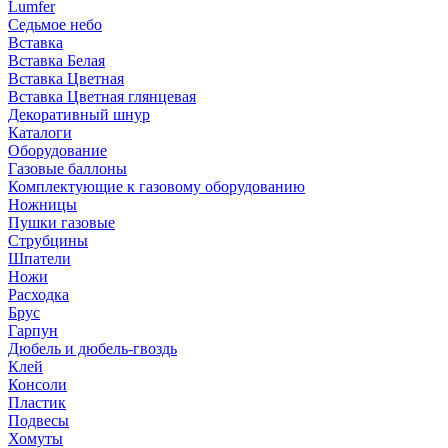
Lumfer
Седьмое небо
Вставка
Вставка Белая
Вставка Цветная
Вставка Цветная глянцевая
Декоративный шнур
Каталоги
Оборудование
Газовые баллоны
Комплектующие к газовому оборудованию
Ножницы
Пушки газовые
Струбцины
Шпатели
Ножи
Расходка
Брус
Гарпун
Дюбель и дюбель-гвоздь
Клей
Консоли
Пластик
Подвесы
Хомуты