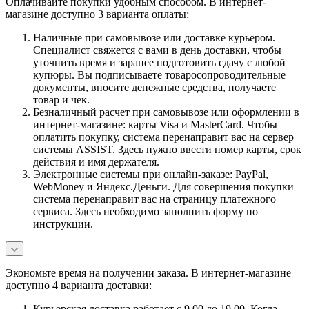
Оплачивайте покупки удобным способом. В интернет-
магазине доступно 3 варианта оплаты:
Наличные при самовывозе или доставке курьером.
Специалист свяжется с вами в день доставки, чтобы
уточнить время и заранее подготовить сдачу с любой
купюры. Вы подписываете товаросопроводительные
документы, вносите денежные средства, получаете
товар и чек.
Безналичный расчет при самовывозе или оформлении в
интернет-магазине: карты Visa и MasterCard. Чтобы
оплатить покупку, система перенаправит вас на сервер
системы ASSIST. Здесь нужно ввести номер карты, срок
действия и имя держателя.
Электронные системы при онлайн-заказе: PayPal,
WebMoney и Яндекс.Деньги. Для совершения покупки
система перенаправит вас на страницу платежного
сервиса. Здесь необходимо заполнить форму по
инструкции.
Экономьте время на получении заказа. В интернет-магазине
доступно 4 варианта доставки:
Курьерская доставка работает с 9.00 до 19.00. Когда