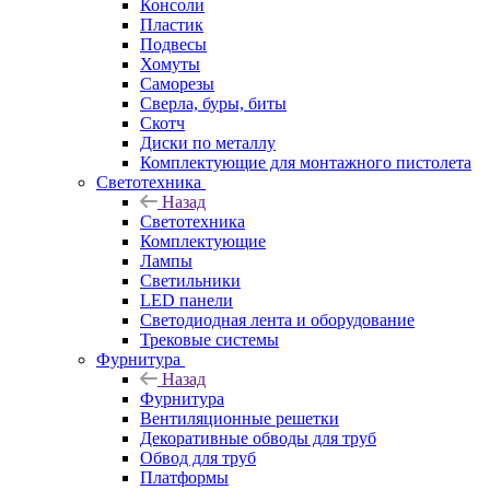
Консоли
Пластик
Подвесы
Хомуты
Саморезы
Сверла, буры, биты
Скотч
Диски по металлу
Комплектующие для монтажного пистолета
Светотехника
Назад
Светотехника
Комплектующие
Лампы
Светильники
LED панели
Светодиодная лента и оборудование
Трековые системы
Фурнитура
Назад
Фурнитура
Вентиляционные решетки
Декоративные обводы для труб
Обвод для труб
Платформы