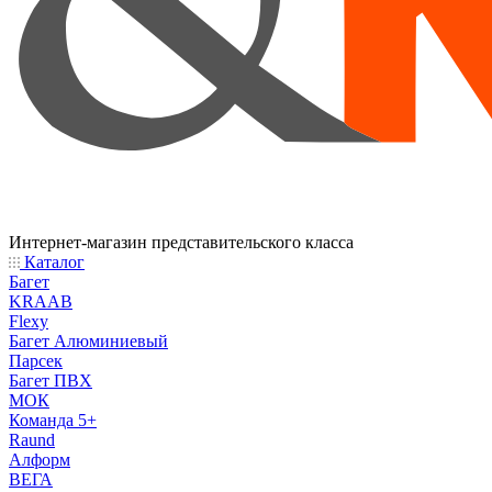
Интернет-магазин представительского класса
Каталог
Багет
KRAAB
Flexy
Багет Алюминиевый
Парсек
Багет ПВХ
МОК
Команда 5+
Raund
Алформ
ВЕГА