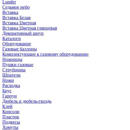
Lumfer
Седьмое небо
Вставка
Вставка Белая
Вставка Цветная
Вставка Цветная глянцевая
Декоративный шнур
Каталоги
Оборудование
Газовые баллоны
Комплектующие к газовому оборудованию
Ножницы
Пушки газовые
Струбцины
Шпатели
Ножи
Расходка
Брус
Гарпун
Дюбель и дюбель-гвоздь
Клей
Консоли
Пластик
Подвесы
Хомуты