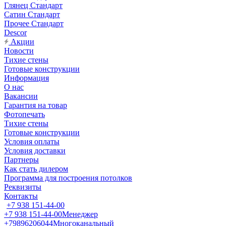
Глянец Стандарт
Сатин Стандарт
Прочее Стандарт
Descor
Акции
Новости
Тихие стены
Готовые конструкции
Информация
О нас
Вакансии
Гарантия на товар
Фотопечать
Тихие стены
Готовые конструкции
Условия оплаты
Условия доставки
Партнеры
Как стать дилером
Программа для построения потолков
Реквизиты
Контакты
+7 938 151-44-00
+7 938 151-44-00
Менеджер
+79896206044
Многоканальный