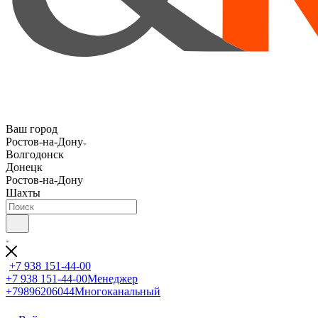
Ваш город
Ростов-на-Дону
Волгодонск
Донецк
Ростов-на-Дону
Шахты
+7 938 151-44-00
+7 938 151-44-00
Менеджер
+79896206044
Многоканальный