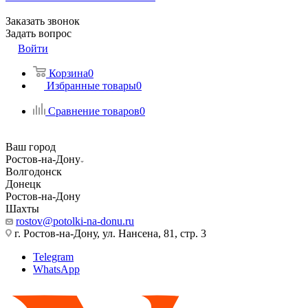
Заказать звонок
Задать вопрос
Войти
Корзина
0
Избранные товары
0
Сравнение товаров
0
Ваш город
Ростов-на-Дону
Волгодонск
Донецк
Ростов-на-Дону
Шахты
rostov@potolki-na-donu.ru
г. Ростов-на-Дону, ул. Нансена, 81, стр. 3
Telegram
WhatsApp