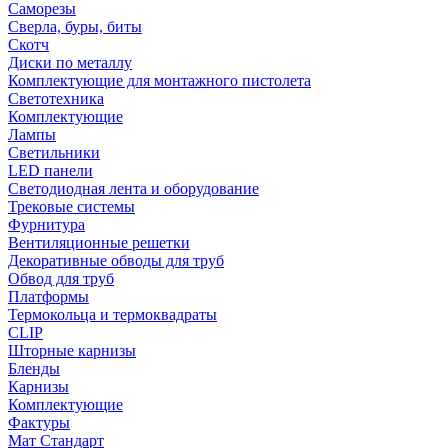
Саморезы
Сверла, буры, биты
Скотч
Диски по металлу
Комплектующие для монтажного пистолета
Светотехника
Комплектующие
Лампы
Светильники
LED панели
Светодиодная лента и оборудование
Трековые системы
Фурнитура
Вентиляционные решетки
Декоративные обводы для труб
Обвод для труб
Платформы
Термокольца и термоквадраты
CLIP
Шторные карнизы
Бленды
Карнизы
Комплектующие
Фактуры
Мат Стандарт