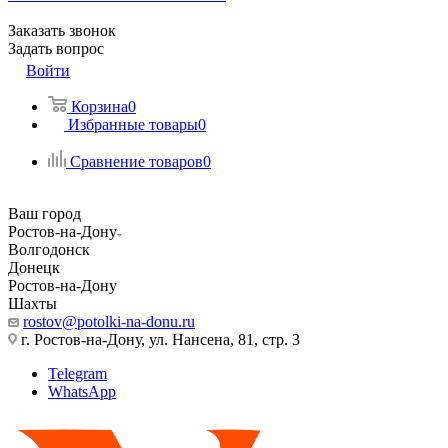
Заказать звонок
Задать вопрос
Войти
Корзина
0
Избранные товары
0
Сравнение товаров
0
Ваш город
Ростов-на-Дону
Волгодонск
Донецк
Ростов-на-Дону
Шахты
rostov@potolki-na-donu.ru
г. Ростов-на-Дону, ул. Нансена, 81, стр. 3
Telegram
WhatsApp