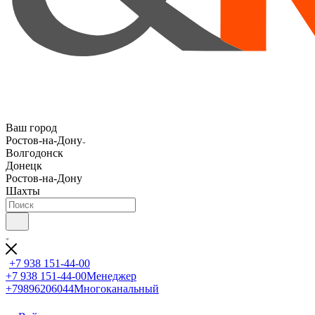
Ваш город
Ростов-на-Дону
Волгодонск
Донецк
Ростов-на-Дону
Шахты
+7 938 151-44-00
+7 938 151-44-00
Менеджер
+79896206044
Многоканальный