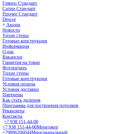
Глянец Стандарт
Сатин Стандарт
Прочее Стандарт
Descor
Акции
Новости
Тихие стены
Готовые конструкции
Информация
О нас
Вакансии
Гарантия на товар
Фотопечать
Тихие стены
Готовые конструкции
Условия оплаты
Условия доставки
Партнеры
Как стать дилером
Программа для построения потолков
Реквизиты
Контакты
+7 938 151-44-00
+7 938 151-44-00
Менеджер
+79896206044
Многоканальный