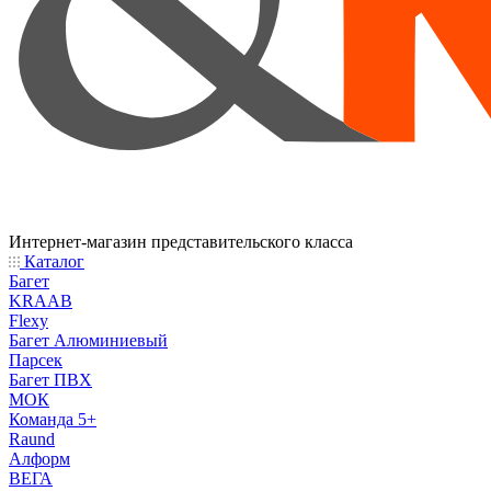
Интернет-магазин представительского класса
Каталог
Багет
KRAAB
Flexy
Багет Алюминиевый
Парсек
Багет ПВХ
МОК
Команда 5+
Raund
Алформ
ВЕГА