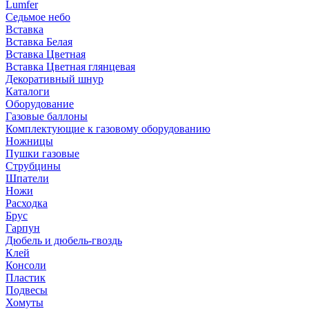
Lumfer
Седьмое небо
Вставка
Вставка Белая
Вставка Цветная
Вставка Цветная глянцевая
Декоративный шнур
Каталоги
Оборудование
Газовые баллоны
Комплектующие к газовому оборудованию
Ножницы
Пушки газовые
Струбцины
Шпатели
Ножи
Расходка
Брус
Гарпун
Дюбель и дюбель-гвоздь
Клей
Консоли
Пластик
Подвесы
Хомуты