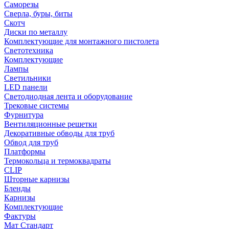
Саморезы
Сверла, буры, биты
Скотч
Диски по металлу
Комплектующие для монтажного пистолета
Светотехника
Комплектующие
Лампы
Светильники
LED панели
Светодиодная лента и оборудование
Трековые системы
Фурнитура
Вентиляционные решетки
Декоративные обводы для труб
Обвод для труб
Платформы
Термокольца и термоквадраты
CLIP
Шторные карнизы
Бленды
Карнизы
Комплектующие
Фактуры
Мат Стандарт