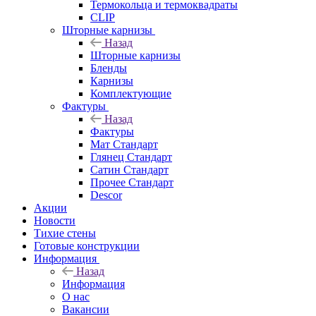
Термокольца и термоквадраты
CLIP
Шторные карнизы
Назад
Шторные карнизы
Бленды
Карнизы
Комплектующие
Фактуры
Назад
Фактуры
Мат Стандарт
Глянец Стандарт
Сатин Стандарт
Прочее Стандарт
Descor
Акции
Новости
Тихие стены
Готовые конструкции
Информация
Назад
Информация
О нас
Вакансии