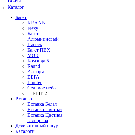
Войти
Каталог
Багет
KRAAB
Flexy
Багет
Алюминиевый
Парсек
Багет ПВХ
МОК
Команда 5+
Raund
Алформ
ВЕГА
Lumfer
Седьмое небо
+ ЕЩЕ 2
Вставка
Вставка Белая
Вставка Цветная
Вставка Цветная
глянцевая
Декоративный шнур
Каталоги