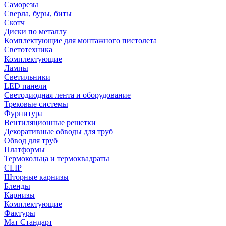
Саморезы
Сверла, буры, биты
Скотч
Диски по металлу
Комплектующие для монтажного пистолета
Светотехника
Комплектующие
Лампы
Светильники
LED панели
Светодиодная лента и оборудование
Трековые системы
Фурнитура
Вентиляционные решетки
Декоративные обводы для труб
Обвод для труб
Платформы
Термокольца и термоквадраты
CLIP
Шторные карнизы
Бленды
Карнизы
Комплектующие
Фактуры
Мат Стандарт