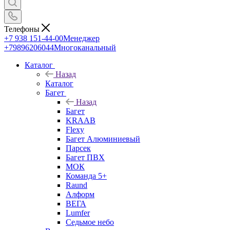
Телефоны
+7 938 151-44-00
Менеджер
+79896206044
Многоканальный
Каталог
Назад
Каталог
Багет
Назад
Багет
KRAAB
Flexy
Багет Алюминиевый
Парсек
Багет ПВХ
МОК
Команда 5+
Raund
Алформ
ВЕГА
Lumfer
Седьмое небо