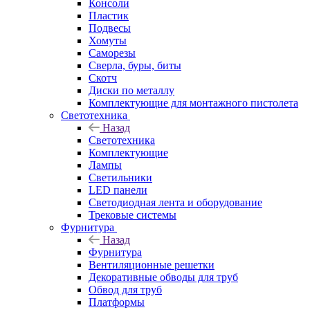
Консоли
Пластик
Подвесы
Хомуты
Саморезы
Сверла, буры, биты
Скотч
Диски по металлу
Комплектующие для монтажного пистолета
Светотехника
Назад
Светотехника
Комплектующие
Лампы
Светильники
LED панели
Светодиодная лента и оборудование
Трековые системы
Фурнитура
Назад
Фурнитура
Вентиляционные решетки
Декоративные обводы для труб
Обвод для труб
Платформы