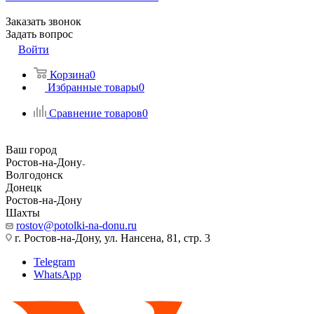
Заказать звонок
Задать вопрос
Войти
Корзина
0
Избранные товары
0
Сравнение товаров
0
Ваш город
Ростов-на-Дону
Волгодонск
Донецк
Ростов-на-Дону
Шахты
rostov@potolki-na-donu.ru
г. Ростов-на-Дону, ул. Нансена, 81, стр. 3
Telegram
WhatsApp