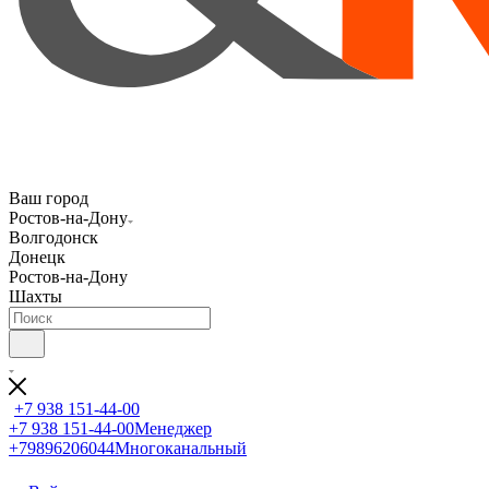
Ваш город
Ростов-на-Дону
Волгодонск
Донецк
Ростов-на-Дону
Шахты
+7 938 151-44-00
+7 938 151-44-00
Менеджер
+79896206044
Многоканальный