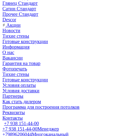
Глянец Стандарт
Сатин Стандарт
Прочее Стандарт
Descor
Акции
Новости
Тихие стены
Готовые конструкции
Информация
О нас
Вакансии
Гарантия на товар
Фотопечать
Тихие стены
Готовые конструкции
Условия оплаты
Условия доставки
Партнеры
Как стать дилером
Программа для построения потолков
Реквизиты
Контакты
+7 938 151-44-00
+7 938 151-44-00
Менеджер
+79896206044
Многоканальный