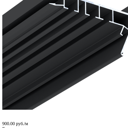
900.00
руб.
/м