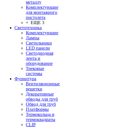
металлу
Комплектующие
для монтажного
пистолета
+ ЕЩЕ 3
Светотехника
Комплектующие
Лампы
Светильники
LED панели
Светодиодная
лента и
оборудование
Трековые
системы
Фурнитура
Вентиляционные
решетки
Декоративные
обводы для труб
Обвод для труб
Платформы
Термокольца и
термоквадраты
CLIP