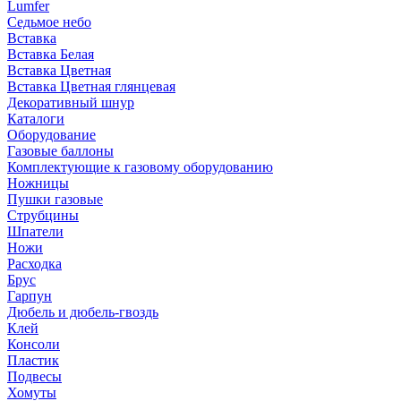
Lumfer
Седьмое небо
Вставка
Вставка Белая
Вставка Цветная
Вставка Цветная глянцевая
Декоративный шнур
Каталоги
Оборудование
Газовые баллоны
Комплектующие к газовому оборудованию
Ножницы
Пушки газовые
Струбцины
Шпатели
Ножи
Расходка
Брус
Гарпун
Дюбель и дюбель-гвоздь
Клей
Консоли
Пластик
Подвесы
Хомуты