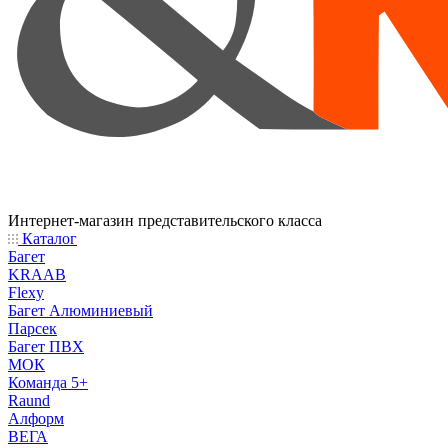
Интернет-магазин представительского класса
Каталог
Багет
KRAAB
Flexy
Багет Алюминиевый
Парсек
Багет ПВХ
МОК
Команда 5+
Raund
Алформ
ВЕГА