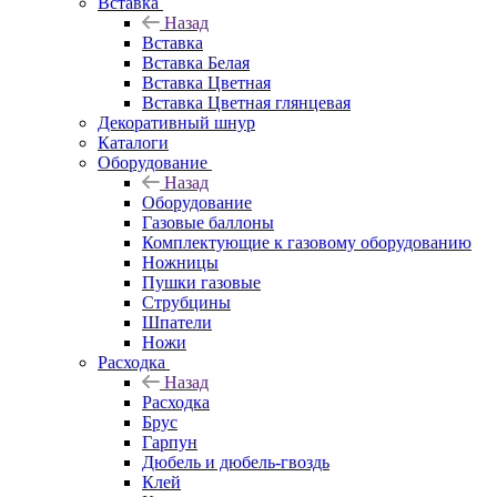
Вставка
Назад
Вставка
Вставка Белая
Вставка Цветная
Вставка Цветная глянцевая
Декоративный шнур
Каталоги
Оборудование
Назад
Оборудование
Газовые баллоны
Комплектующие к газовому оборудованию
Ножницы
Пушки газовые
Струбцины
Шпатели
Ножи
Расходка
Назад
Расходка
Брус
Гарпун
Дюбель и дюбель-гвоздь
Клей