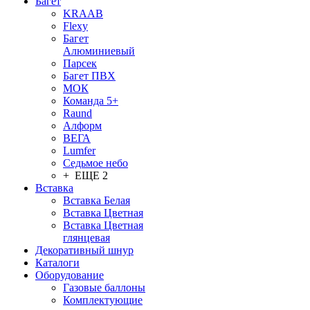
Багет
KRAAB
Flexy
Багет
Алюминиевый
Парсек
Багет ПВХ
МОК
Команда 5+
Raund
Алформ
ВЕГА
Lumfer
Седьмое небо
+ ЕЩЕ 2
Вставка
Вставка Белая
Вставка Цветная
Вставка Цветная
глянцевая
Декоративный шнур
Каталоги
Оборудование
Газовые баллоны
Комплектующие