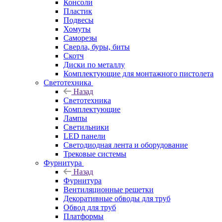
Консоли
Пластик
Подвесы
Хомуты
Саморезы
Сверла, буры, биты
Скотч
Диски по металлу
Комплектующие для монтажного пистолета
Светотехника
Назад
Светотехника
Комплектующие
Лампы
Светильники
LED панели
Светодиодная лента и оборудование
Трековые системы
Фурнитура
Назад
Фурнитура
Вентиляционные решетки
Декоративные обводы для труб
Обвод для труб
Платформы