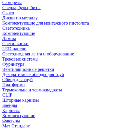
Саморезы
Сверла, буры, биты
Скотч
Диски по металлу
Комплектующие для монтажного пистолета
Светотехника
Комплектующие
Лампы
Светильники
LED панели
Светодиодная лента и оборудование
Трековые системы
Фурнитура
Вентиляционные решетки
Декоративные обводы для труб
Обвод для труб
Платформы
Термокольца и термоквадраты
CLIP
Шторные карнизы
Бленды
Карнизы
Комплектующие
Фактуры
Мат Стандарт