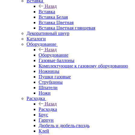
Вставка
Назад
Вставка
Вставка Белая
Вставка Цветная
Вставка Цветная глянцевая
Декоративный шнур
Каталоги
Оборудование
Назад
Оборудование
Газовые баллоны
Комплектующие к газовому оборудованию
Ножницы
Пушки газовые
Струбцины
Шпатели
Ножи
Расходка
Назад
Расходка
Брус
Гарпун
Дюбель и дюбель-гвоздь
Клей