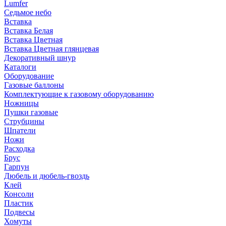
Lumfer
Седьмое небо
Вставка
Вставка Белая
Вставка Цветная
Вставка Цветная глянцевая
Декоративный шнур
Каталоги
Оборудование
Газовые баллоны
Комплектующие к газовому оборудованию
Ножницы
Пушки газовые
Струбцины
Шпатели
Ножи
Расходка
Брус
Гарпун
Дюбель и дюбель-гвоздь
Клей
Консоли
Пластик
Подвесы
Хомуты