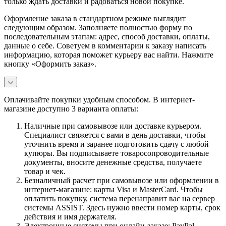
только ждать доставки и радоваться новой покупке.
Оформление заказа в стандартном режиме выглядит
следующим образом. Заполняете полностью форму по
последовательным этапам: адрес, способ доставки, оплаты,
данные о себе. Советуем в комментарии к заказу написать
информацию, которая поможет курьеру вас найти. Нажмите
кнопку «Оформить заказ».
Оплачивайте покупки удобным способом. В интернет-
магазине доступно 3 варианта оплаты:
Наличные при самовывозе или доставке курьером.
Специалист свяжется с вами в день доставки, чтобы
уточнить время и заранее подготовить сдачу с любой
купюры. Вы подписываете товаросопроводительные
документы, вносите денежные средства, получаете
товар и чек.
Безналичный расчет при самовывозе или оформлении в
интернет-магазине: карты Visa и MasterCard. Чтобы
оплатить покупку, система перенаправит вас на сервер
системы ASSIST. Здесь нужно ввести номер карты, срок
действия и имя держателя.
Электронные системы при онлайн-заказе: PayPal,