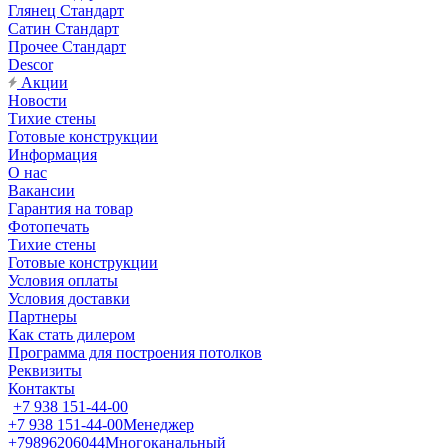
Глянец Стандарт
Сатин Стандарт
Прочее Стандарт
Descor
Акции
Новости
Тихие стены
Готовые конструкции
Информация
О нас
Вакансии
Гарантия на товар
Фотопечать
Тихие стены
Готовые конструкции
Условия оплаты
Условия доставки
Партнеры
Как стать дилером
Программа для построения потолков
Реквизиты
Контакты
+7 938 151-44-00
+7 938 151-44-00
Менеджер
+79896206044
Многоканальный