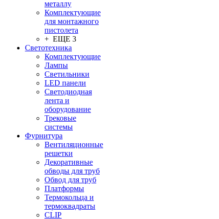
металлу
Комплектующие
для монтажного
пистолета
+ ЕЩЕ 3
Светотехника
Комплектующие
Лампы
Светильники
LED панели
Светодиодная
лента и
оборудование
Трековые
системы
Фурнитура
Вентиляционные
решетки
Декоративные
обводы для труб
Обвод для труб
Платформы
Термокольца и
термоквадраты
CLIP