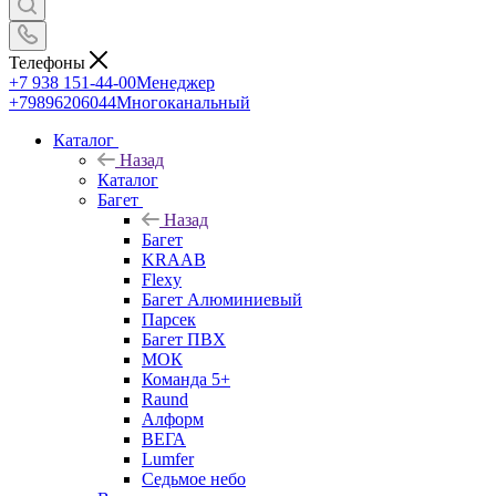
Телефоны
+7 938 151-44-00
Менеджер
+79896206044
Многоканальный
Каталог
Назад
Каталог
Багет
Назад
Багет
KRAAB
Flexy
Багет Алюминиевый
Парсек
Багет ПВХ
МОК
Команда 5+
Raund
Алформ
ВЕГА
Lumfer
Седьмое небо