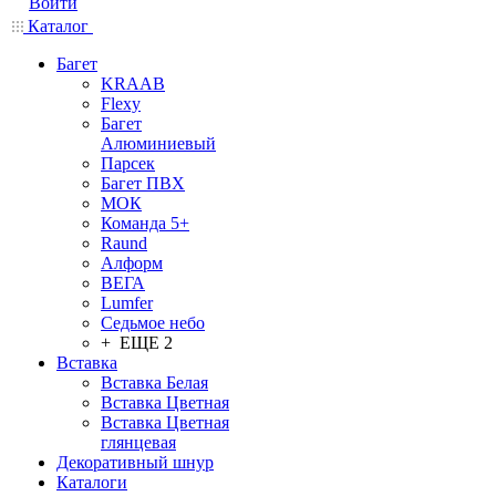
Войти
Каталог
Багет
KRAAB
Flexy
Багет
Алюминиевый
Парсек
Багет ПВХ
МОК
Команда 5+
Raund
Алформ
ВЕГА
Lumfer
Седьмое небо
+ ЕЩЕ 2
Вставка
Вставка Белая
Вставка Цветная
Вставка Цветная
глянцевая
Декоративный шнур
Каталоги