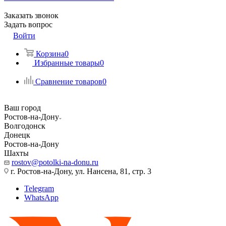
Заказать звонок
Задать вопрос
Войти
Корзина
0
Избранные товары
0
Сравнение товаров
0
Ваш город
Ростов-на-Дону
Волгодонск
Донецк
Ростов-на-Дону
Шахты
rostov@potolki-na-donu.ru
г. Ростов-на-Дону, ул. Нансена, 81, стр. 3
Telegram
WhatsApp