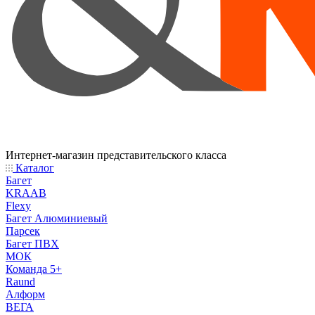
Интернет-магазин представительского класса
Каталог
Багет
KRAAB
Flexy
Багет Алюминиевый
Парсек
Багет ПВХ
МОК
Команда 5+
Raund
Алформ
ВЕГА