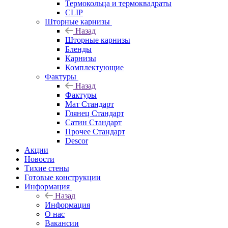
Термокольца и термоквадраты
CLIP
Шторные карнизы
Назад
Шторные карнизы
Бленды
Карнизы
Комплектующие
Фактуры
Назад
Фактуры
Мат Стандарт
Глянец Стандарт
Сатин Стандарт
Прочее Стандарт
Descor
Акции
Новости
Тихие стены
Готовые конструкции
Информация
Назад
Информация
О нас
Вакансии