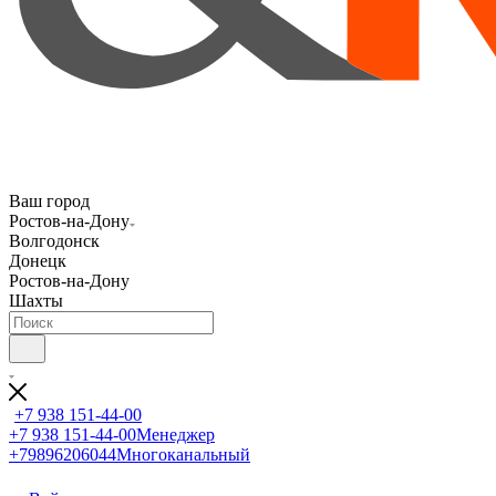
Ваш город
Ростов-на-Дону
Волгодонск
Донецк
Ростов-на-Дону
Шахты
+7 938 151-44-00
+7 938 151-44-00
Менеджер
+79896206044
Многоканальный