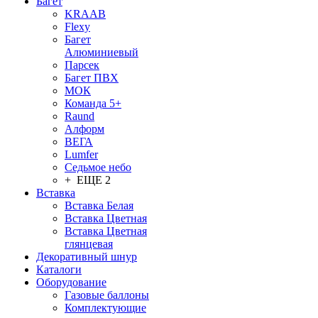
Багет
KRAAB
Flexy
Багет
Алюминиевый
Парсек
Багет ПВХ
МОК
Команда 5+
Raund
Алформ
ВЕГА
Lumfer
Седьмое небо
+ ЕЩЕ 2
Вставка
Вставка Белая
Вставка Цветная
Вставка Цветная
глянцевая
Декоративный шнур
Каталоги
Оборудование
Газовые баллоны
Комплектующие