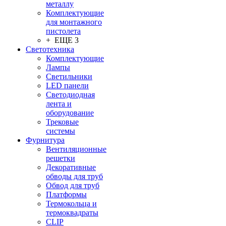
металлу
Комплектующие
для монтажного
пистолета
+ ЕЩЕ 3
Светотехника
Комплектующие
Лампы
Светильники
LED панели
Светодиодная
лента и
оборудование
Трековые
системы
Фурнитура
Вентиляционные
решетки
Декоративные
обводы для труб
Обвод для труб
Платформы
Термокольца и
термоквадраты
CLIP