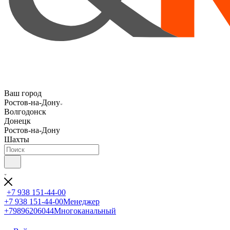
Ваш город
Ростов-на-Дону
Волгодонск
Донецк
Ростов-на-Дону
Шахты
+7 938 151-44-00
+7 938 151-44-00
Менеджер
+79896206044
Многоканальный