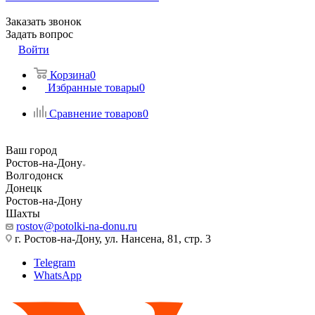
Заказать звонок
Задать вопрос
Войти
Корзина
0
Избранные товары
0
Сравнение товаров
0
Ваш город
Ростов-на-Дону
Волгодонск
Донецк
Ростов-на-Дону
Шахты
rostov@potolki-na-donu.ru
г. Ростов-на-Дону, ул. Нансена, 81, стр. 3
Telegram
WhatsApp