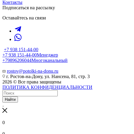
Контакты
Подписаться на рассылку
Оставайтесь на связи
+7 938 151-44-00
+7 938 151-44-00
Менеджер
+79896206044
Многоканальный
rostov@potolki-na-donu.ru
г. Ростов-на-Дону, ул. Нансена, 81, стр. 3
2026 © Все права защищены
ПОЛИТИКА КОНФИДЕНЦИАЛЬНОСТИ
Найти
0
0