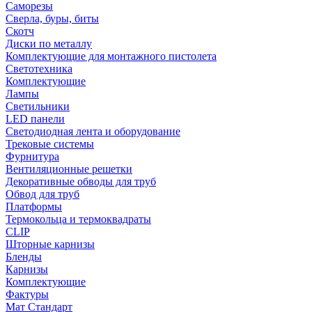
Саморезы
Сверла, буры, биты
Скотч
Диски по металлу
Комплектующие для монтажного пистолета
Светотехника
Комплектующие
Лампы
Светильники
LED панели
Светодиодная лента и оборудование
Трековые системы
Фурнитура
Вентиляционные решетки
Декоративные обводы для труб
Обвод для труб
Платформы
Термокольца и термоквадраты
CLIP
Шторные карнизы
Бленды
Карнизы
Комплектующие
Фактуры
Мат Стандарт