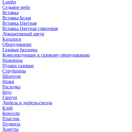
Lumfer
Седьмое небо
Вставка
Вставка Белая
Вставка Цветная
Вставка Цветная глянцевая
Декоративный шнур
Каталоги
Оборудование
Газовые баллоны
Комплектующие к газовому оборудованию
Ножницы
Пушки газовые
Струбцины
Шпатели
Ножи
Расходка
Брус
Гарпун
Дюбель и дюбель-гвоздь
Клей
Консоли
Пластик
Подвесы
Хомуты