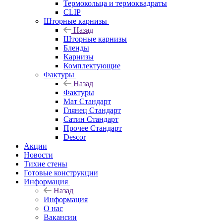
Термокольца и термоквадраты
CLIP
Шторные карнизы
Назад
Шторные карнизы
Бленды
Карнизы
Комплектующие
Фактуры
Назад
Фактуры
Мат Стандарт
Глянец Стандарт
Сатин Стандарт
Прочее Стандарт
Descor
Акции
Новости
Тихие стены
Готовые конструкции
Информация
Назад
Информация
О нас
Вакансии