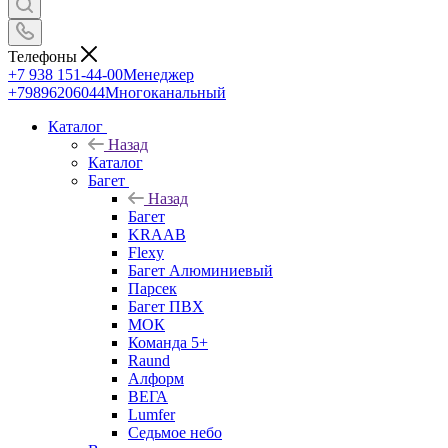
Телефоны
+7 938 151-44-00
Менеджер
+79896206044
Многоканальный
Каталог
Назад
Каталог
Багет
Назад
Багет
KRAAB
Flexy
Багет Алюминиевый
Парсек
Багет ПВХ
МОК
Команда 5+
Raund
Алформ
ВЕГА
Lumfer
Седьмое небо