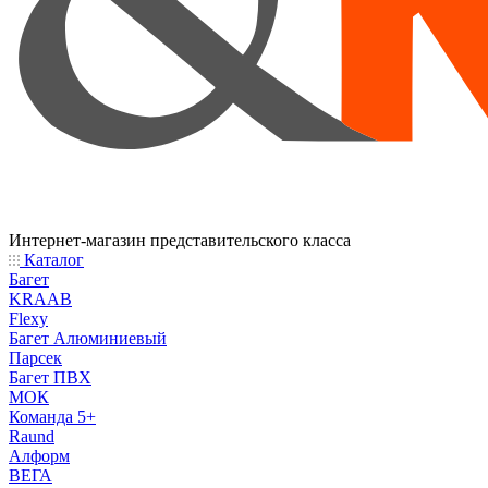
Интернет-магазин представительского класса
Каталог
Багет
KRAAB
Flexy
Багет Алюминиевый
Парсек
Багет ПВХ
МОК
Команда 5+
Raund
Алформ
ВЕГА