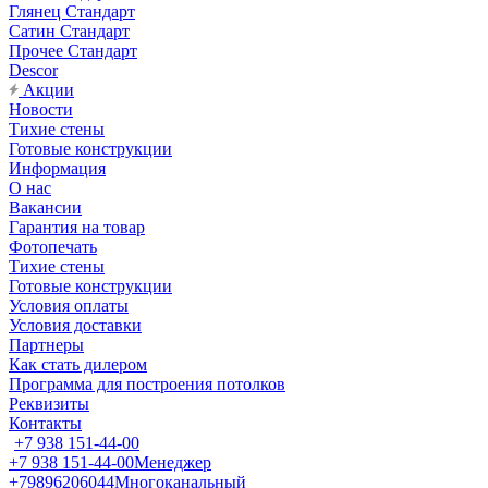
Глянец Стандарт
Сатин Стандарт
Прочее Стандарт
Descor
Акции
Новости
Тихие стены
Готовые конструкции
Информация
О нас
Вакансии
Гарантия на товар
Фотопечать
Тихие стены
Готовые конструкции
Условия оплаты
Условия доставки
Партнеры
Как стать дилером
Программа для построения потолков
Реквизиты
Контакты
+7 938 151-44-00
+7 938 151-44-00
Менеджер
+79896206044
Многоканальный