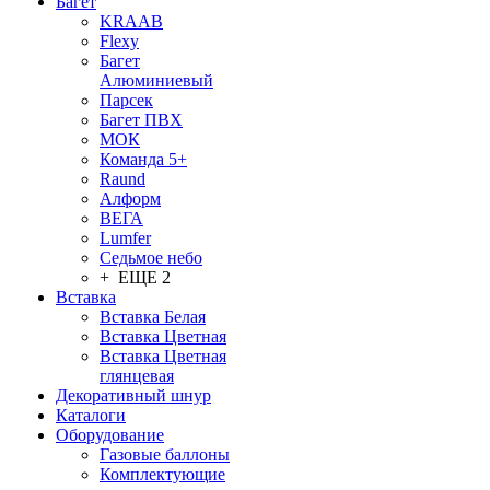
Багет
KRAAB
Flexy
Багет
Алюминиевый
Парсек
Багет ПВХ
МОК
Команда 5+
Raund
Алформ
ВЕГА
Lumfer
Седьмое небо
+ ЕЩЕ 2
Вставка
Вставка Белая
Вставка Цветная
Вставка Цветная
глянцевая
Декоративный шнур
Каталоги
Оборудование
Газовые баллоны
Комплектующие