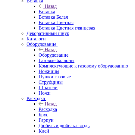
Вставка
Назад
Вставка
Вставка Белая
Вставка Цветная
Вставка Цветная глянцевая
Декоративный шнур
Каталоги
Оборудование
Назад
Оборудование
Газовые баллоны
Комплектующие к газовому оборудованию
Ножницы
Пушки газовые
Струбцины
Шпатели
Ножи
Расходка
Назад
Расходка
Брус
Гарпун
Дюбель и дюбель-гвоздь
Клей