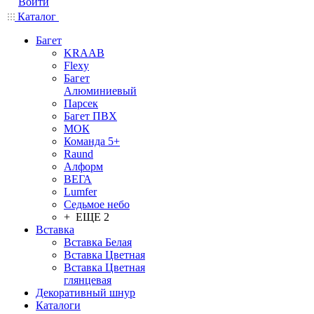
Войти
Каталог
Багет
KRAAB
Flexy
Багет
Алюминиевый
Парсек
Багет ПВХ
МОК
Команда 5+
Raund
Алформ
ВЕГА
Lumfer
Седьмое небо
+ ЕЩЕ 2
Вставка
Вставка Белая
Вставка Цветная
Вставка Цветная
глянцевая
Декоративный шнур
Каталоги