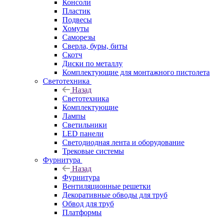
Консоли
Пластик
Подвесы
Хомуты
Саморезы
Сверла, буры, биты
Скотч
Диски по металлу
Комплектующие для монтажного пистолета
Светотехника
Назад
Светотехника
Комплектующие
Лампы
Светильники
LED панели
Светодиодная лента и оборудование
Трековые системы
Фурнитура
Назад
Фурнитура
Вентиляционные решетки
Декоративные обводы для труб
Обвод для труб
Платформы